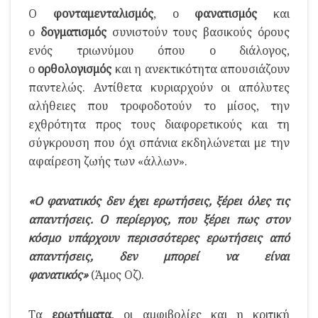
Ο
φονταμενταλισμός
, ο
φανατισμός
και
ο
δογματισμός
συνιστούν τους βασικούς όρους
ενός τριωνύμου όπου ο διάλογος,
ο
ορθολογισμός
και η ανεκτικότητα απουσιάζουν
παντελώς. Αντίθετα κυριαρχούν οι απόλυτες
αλήθειες που τροφοδοτούν το μίσος, την
εχθρότητα προς τους διαφορετικούς και τη
σύγκρουση που όχι σπάνια εκδηλώνεται με την
αφαίρεση ζωής των «άλλων».
«Ο φανατικός δεν έχει ερωτήσεις, ξέρει όλες τις
απαντήσεις. Ο περίεργος, που ξέρει πως στον
κόσμο υπάρχουν περισσότερες ερωτήσεις από
απαντήσεις, δεν μπορεί να είναι
φανατικός»
(Άμος Οζ).
Τα
ερωτήματα
, οι αμφιβολίες και η κριτική