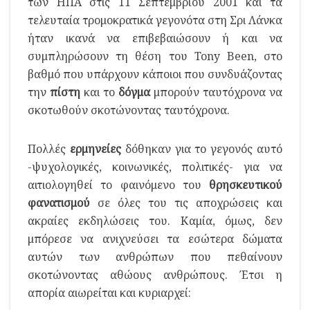
των ΗΠΑ στις 11 Σεπτεμβρίου 2001 και τα
τελευταία τρομοκρατικά γεγονότα στη Σρι Λάνκα
ήταν ικανά να επιβεβαιώσουν ή και να
συμπληρώσουν τη θέση του Tony Been, στο
βαθμό που υπάρχουν κάποιοι που συνδυάζοντας
την
πίστη
και το
δόγμα
μπορούν ταυτόχρονα να
σκοτωθούν σκοτώνοντας ταυτόχρονα.
Πολλές
ερμηνείες
δόθηκαν για το γεγονός αυτό
-ψυχολογικές, κοινωνικές, πολιτικές- για να
αιτιολογηθεί το φαινόμενο του
θρησκευτικού
φανατισμού
σε όλες του τις αποχρώσεις και
ακραίες εκδηλώσεις του. Καμία, όμως, δεν
μπόρεσε να ανιχνεύσει τα εσώτερα δώματα
αυτών των ανθρώπων που πεθαίνουν
σκοτώνοντας αθώους ανθρώπους. Έτσι η
απορία αιωρείται και κυριαρχεί: