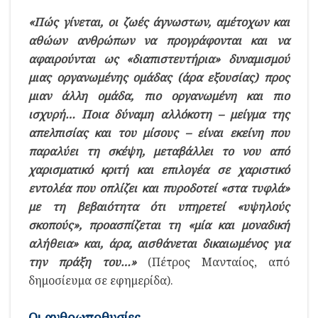
«Πώς γίνεται, οι ζωές άγνωστων, αμέτοχων και
αθώων ανθρώπων να προγράφονται και να
αφαιρούνται ως «διαπιστευτήρια» δυναμισμού
μιας οργανωμένης ομάδας (άρα εξουσίας) προς
μιαν άλλη ομάδα, πιο οργανωμένη και πιο
ισχυρή… Ποια δύναμη αλλόκοτη – μείγμα της
απελπισίας και του μίσους – είναι εκείνη που
παραλύει τη σκέψη, μεταβάλλει το νου από
χαρισματικό κριτή και επιλογέα σε χαριστικό
εντολέα που οπλίζει και πυροδοτεί «στα τυφλά»
με τη βεβαιότητα ότι υπηρετεί «υψηλούς
σκοπούς», προασπίζεται τη «μία και μοναδική
αλήθεια» και, άρα, αισθάνεται δικαιωμένος για
την πράξη του…»
(Πέτρος Μανταίος, από
δημοσίευμα σε εφημερίδα).
Οι ανθρωποθυσίες