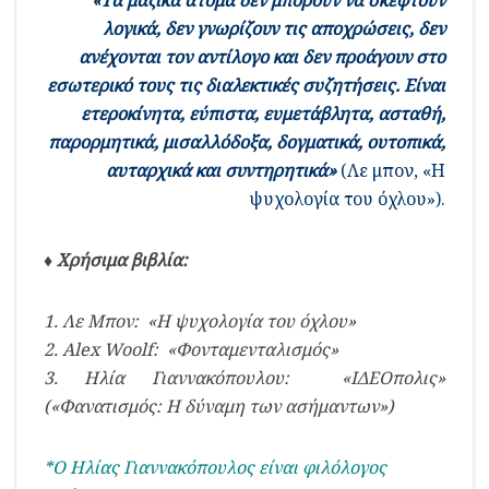
«Τα μαζικά άτομα δεν μπορούν να σκεφτούν
λογικά, δεν γνωρίζουν τις αποχρώσεις, δεν
ανέχονται τον αντίλογο και δεν προάγουν στο
εσωτερικό τους τις διαλεκτικές συζητήσεις. Είναι
ετεροκίνητα, εύπιστα, ευμετάβλητα, ασταθή,
παρορμητικά, μισαλλόδοξα, δογματικά, ουτοπικά,
αυταρχικά και συντηρητικά»
(Λε μπον, «Η
ψυχολογία του όχλου»).
♦ Χρήσιμα βιβλία:
1. Λε Μπον: «Η ψυχολογία του όχλου»
2. Alex Woolf: «Φονταμενταλισμός»
3. Ηλία Γιαννακόπουλου: «ΙΔΕΟπολις»
(«Φανατισμός: Η δύναμη των ασήμαντων»)
*Ο Ηλίας Γιαννακόπουλος είναι φιλόλογος