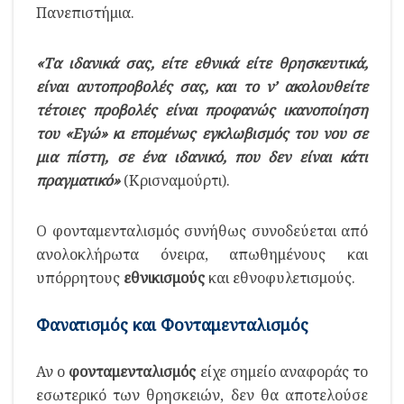
Πανεπιστήμια.
«Τα ιδανικά σας, είτε εθνικά είτε θρησκευτικά,
είναι αυτοπροβολές σας, και το ν’ ακολουθείτε
τέτοιες προβολές είναι προφανώς ικανοποίηση
του «Εγώ» κι επομένως εγκλωβισμός του νου σε
μια πίστη, σε ένα ιδανικό, που δεν είναι κάτι
πραγματικό»
(Κρισναμούρτι).
Ο φονταμενταλισμός συνήθως συνοδεύεται από
ανολοκλήρωτα όνειρα, απωθημένους και
υπόρρητους
εθνικισμούς
και εθνοφυλετισμούς.
Φανατισμός και Φονταμενταλισμός
Αν ο
φονταμενταλισμός
είχε σημείο αναφοράς το
εσωτερικό των θρησκειών, δεν θα αποτελούσε