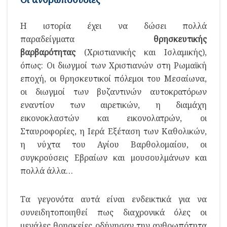
Η ιστορία έχει να δώσει πολλά
παραδείγματα
θρησκευτικής
βαρβαρότητας
(Χριστιανικής και Ισλαμικής),
όπως: Οι διωγμοί των Χριστιανών στη Ρωμαϊκή
εποχή, οι θρησκευτικοί πόλεμοι του Μεσαίωνα,
οι διωγμοί των βυζαντινών αυτοκρατόρων
εναντίον των αιρετικών, η διαμάχη
εικονοκλαστών και εικονολατρών, οι
Σταυροφορίες, η Ιερά Εξέταση των Καθολικών,
η νύχτα του Αγίου Βαρθολομαίου, οι
συγκρούσεις Εβραίων και μουσουλμάνων και
πολλά άλλα…
Τα γεγονότα αυτά είναι ενδεικτικά για να
συνειδητοποιηθεί πως διαχρονικά όλες οι
μεγάλες θρησκείες οδήγησαν την ανθρωπότητα