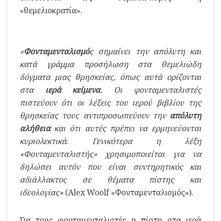
«θεμελιοκρατία».
«
Φονταμενταλισμό
ς σημαίνει την απόλυτη και
κατά γράμμα προσήλωση στα θεμελιώδη
δόγματα μιας θρησκείας, όπως αυτά ορίζονται
στα
ιερά κείμενα
. Οι φονταμενταλιστές
πιστεύουν ότι οι λέξεις του ιερού βιβλίου της
θρησκείας τους αντιπροσωπεύουν την
απόλυτη
αλήθεια
και ότι αυτές πρέπει να ερμηνεύονται
κυριολεκτικά. Γενικότερα η λέξη
«Φονταμενταλιστής» χρησιμοποιείται για να
δηλώσει αυτόν που είναι συντηρητικός και
αδιάλλακτος σε θέματα πίστης και
ιδεολογίας»
(Alex Woolf «Φονταμενταλισμός»).
Για τους φονταμενταλιστές η πίστη στα ιερά