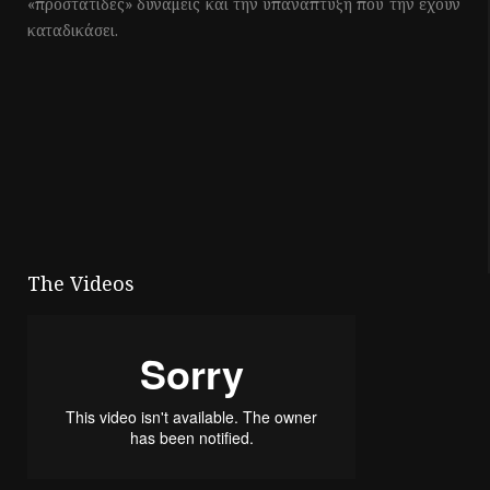
«προστάτιδες» δυνάμεις και την υπανάπτυξη που την έχουν
καταδικάσει.
The Videos