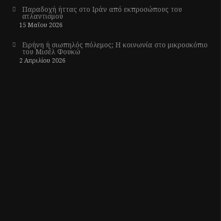
Παραδοχή ήττας στο Ιράν από εκπροσώπους του
ατλαντισμού
15 Μαΐου 2026
Ειρήνη ή σιωπηλός πόλεμος; Η κοινωνία στο μικροσκόπιο
του Μισέλ Φουκώ
2 Απριλίου 2026