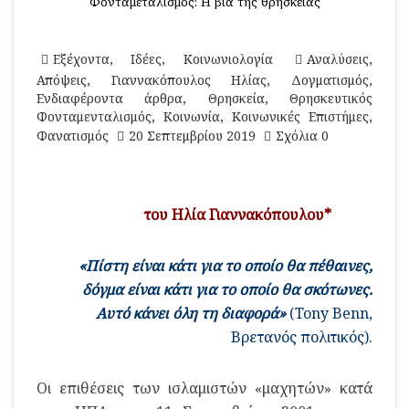
Φονταμεταλισμός: Η βία της θρησκείας
Εξέχοντα
,
Ιδέες
,
Κοινωνιολογία
Αναλύσεις
,
Απόψεις
,
Γιαννακόπουλος Ηλίας
,
Δογματισμός
,
Ενδιαφέροντα άρθρα
,
Θρησκεία
,
Θρησκευτικός
Φονταμενταλισμός
,
Κοινωνία
,
Κοινωνικές Επιστήμες
,
Φανατισμός
20 Σεπτεμβρίου 2019
Σχόλια 0
του Ηλία Γιαννακόπουλου*
«Πίστη είναι κάτι για το οποίο θα πέθαινες,
δόγμα είναι κάτι για το οποίο θα σκότωνες.
Αυτό κάνει όλη τη διαφορά»
(Tony Benn,
Βρετανός πολιτικός).
Οι επιθέσεις των ισλαμιστών «μαχητών» κατά