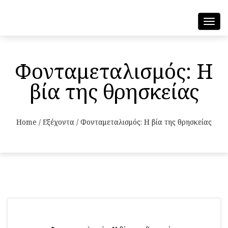
Toggl
navig
Φονταμεταλισμός: Η
βία της θρησκείας
Home
/
Εξέχοντα
/
Φονταμεταλισμός: Η βία της θρησκείας