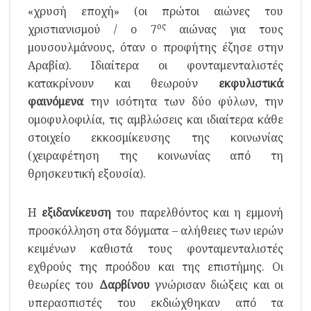
«χρυσή εποχή» (οι πρώτοι αιώνες του
ος
χριστιανισμού / ο 7
αιώνας για τους
μουσουλμάνους, όταν ο προφήτης έζησε στην
Αραβία). Ιδιαίτερα οι φονταμενταλιστές
κατακρίνουν και θεωρούν
εκφυλιστικά
φαινόμενα
την ισότητα των δύο φύλων, την
ομοφυλοφιλία, τις αμβλώσεις και ιδιαίτερα κάθε
στοιχείο εκκοσμίκευσης της κοινωνίας
(χειραφέτηση της κοινωνίας από τη
θρησκευτική εξουσία).
Η
εξιδανίκευση
του παρελθόντος και η εμμονή
προσκόλληση στα δόγματα – αλήθειες των ιερών
κειμένων καθιστά τους φονταμενταλιστές
εχθρούς της προόδου και της επιστήμης. Οι
θεωρίες του
Δαρβίνου
γνώρισαν διώξεις και οι
υπερασπιστές του εκδιώχθηκαν από τα