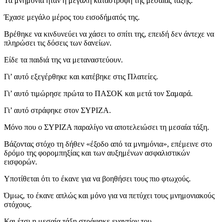
Τα μνημόνια ήταν η μεγάλη καταστροφή της μεσαίας τάξης.
Έχασε μεγάλο μέρος του εισοδήματός της.
Βρέθηκε να κινδυνεύει να χάσει το σπίτι της, επειδή δεν άντεχε να
πληρώσει τις δόσεις των δανείων.
Είδε τα παιδιά της να μεταναστεύουν.
Γι’ αυτό εξεγέρθηκε και κατέβηκε στις Πλατείες.
Γι’ αυτό τιμώρησε πρώτα το ΠΑΣΟΚ και μετά τον Σαμαρά.
Γι’ αυτό στράφηκε στον ΣΥΡΙΖΑ.
Μόνο που ο ΣΥΡΙΖΑ παραλίγο να αποτελειώσει τη μεσαία τάξη.
Βάζοντας στόχο τη δήθεν «έξοδο από τα μνημόνια», επέμεινε στο
δρόμο της φορομπηξίας και των αυξημένων ασφαλιστικών
εισφορών.
Υποτίθεται ότι το έκανε για να βοηθήσει τους πιο φτωχούς.
Όμως, το έκανε απλώς και μόνο για να πετύχει τους μνημονιακούς
στόχους.
Και έτσι η μεσαία τάξη στράφηκε εναντίον του.