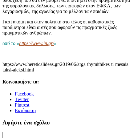
υπόσχεση που θα δεν μπορεί να απαντήσει στην πραγματικότητα
της φορολογικής δήλωσης, των εισφορών στον ΕΦΚΑ, των
λογαριασμών, της αγωνίας για το μέλλον των παιδιών.
Γιατί ακόμη και στην πολιτική στο τέλος οι καθοριστικές
παράμετροι είναι αυτές που αφορούν τις πραγματικές ζωές
πραγματικών ανθρώπων.
από το «
https://www.in.gr/
»
https://www.hereticalideas.gr/2019/06/arga-thymithikes-ti-mesaia-
taksi-aleksi.html
Κοινοποιήστε το:
Facebook
Twitter
Pintrest
Εκτύπωση
Αφήστε ένα σχόλιο