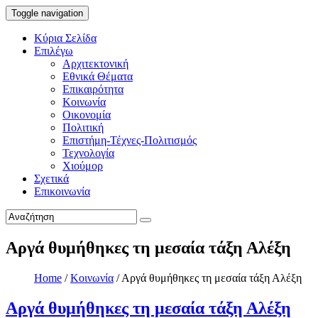
Toggle navigation
Κύρια Σελίδα
Επιλέγω
Αρχιτεκτονική
Εθνικά Θέματα
Επικαιρότητα
Κοινωνία
Οικονομία
Πολιτική
Επιστήμη-Τέχνες-Πολιτισμός
Τεχνολογία
Χιούμορ
Σχετικά
Επικοινωνία
Αργά θυμήθηκες τη μεσαία τάξη Αλέξη
Home
/
Κοινωνία
/
Αργά θυμήθηκες τη μεσαία τάξη Αλέξη
Αργά θυμήθηκες τη μεσαία τάξη Αλέξη