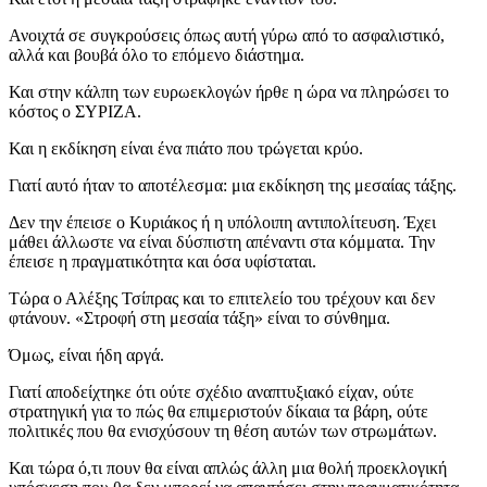
Ανοιχτά σε συγκρούσεις όπως αυτή γύρω από το ασφαλιστικό,
αλλά και βουβά όλο το επόμενο διάστημα.
Και στην κάλπη των ευρωεκλογών ήρθε η ώρα να πληρώσει το
κόστος ο ΣΥΡΙΖΑ.
Και η εκδίκηση είναι ένα πιάτο που τρώγεται κρύο.
Γιατί αυτό ήταν το αποτέλεσμα: μια εκδίκηση της μεσαίας τάξης.
Δεν την έπεισε ο Κυριάκος ή η υπόλοιπη αντιπολίτευση. Έχει
μάθει άλλωστε να είναι δύσπιστη απέναντι στα κόμματα. Την
έπεισε η πραγματικότητα και όσα υφίσταται.
Τώρα ο Αλέξης Τσίπρας και το επιτελείο του τρέχουν και δεν
φτάνουν. «Στροφή στη μεσαία τάξη» είναι το σύνθημα.
Όμως, είναι ήδη αργά.
Γιατί αποδείχτηκε ότι ούτε σχέδιο αναπτυξιακό είχαν, ούτε
στρατηγική για το πώς θα επιμεριστούν δίκαια τα βάρη, ούτε
πολιτικές που θα ενισχύσουν τη θέση αυτών των στρωμάτων.
Και τώρα ό,τι πουν θα είναι απλώς άλλη μια θολή προεκλογική