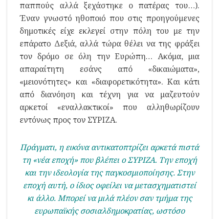
παππούς αλλά ξεχάστηκε ο πατέρας του…).
Έναν γνωστό ηθοποιό που στις προηγούμενες
δημοτικές είχε εκλεγεί στην πόλη του με την
επάρατο Δεξιά, αλλά τώρα θέλει να της φράξει
τον δρόμο σε όλη την Ευρώπη… Ακόμα, μια
απαραίτητη εσάνς από «δικαιώματα»,
«μειονότητες» και «διαφορετικότητα». Και κάτι
από διανόηση και τέχνη για να μαζευτούν
αρκετοί «εναλλακτικοί» που αλληθωρίζουν
εντόνως προς τον ΣΥΡΙΖΑ.
Πράγματι, η εικόνα αντικατοπτρίζει αρκετά πιστά
τη «νέα εποχή» που βλέπει ο ΣΥΡΙΖΑ. Την εποχή
και την ιδεολογία της παγκοσμιοποίησης. Στην
εποχή αυτή, ο ίδιος οφείλει να μετασχηματιστεί
κι άλλο. Μπορεί να μιλά πλέον σαν τμήμα της
ευρωπαϊκής σοσιαλδημοκρατίας, ωστόσο