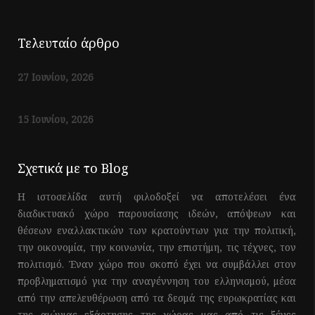
Τελευταίο άρθρο
27 Ιουνίου, 2026
15 Ιουνίου, 2026
Σχετικά με το Blog
Η ιστοσελίδα αυτή φιλοδοξεί να αποτελέσει ένα
διαδικτυακό χώρο παρουσίασης ιδεών, απόψεων και
θέσεων εναλλακτικών των κρατούντων για την πολιτική,
την οικονομία, την κοινωνία, την επιστήμη, τις τέχνες, τον
πολιτισμό. Έναν χώρο που σκοπό έχει να συμβάλλει στον
προβληματισμό για την αναγέννηση του ελληνισμού, μέσα
από την απελευθέρωση από τα δεσμά της ευρωκρατίας και
της αιώνιας εξάρτησης της χώρας μας από τις ξένες