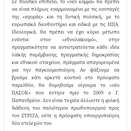
Σε πολιτικό επίπεδο, το «νέο κόμμα» θα πρέπει
να είναι πλήρως εναρμονισμένο με τις συνταγές
της «αγοράς» και τη δυτική πολιτική, με το
ευρωπαϊκό διευθυντήριο και ειδικά με τις ΗΠΑ.
Ιδεολογικά, θα πρέπει να έχει κύριο μέτωπο
ενάντια στον «εθνολαϊκισμό», στην
πραγματικότητα να αντιστρατεύεται κάθε ιδέα
λαϊκής παρέμβασης, πραγματικής δημοκρατίας
και εθνικού στοιχείου, πράγματα απαγορευμένα
για την παγκοσμιοποίηση. Αν ψάξουμε να
βρούμε κάτι αρκετά κοντινό στο πρόσφατο
παρελθόν, θα θυμηθούμε σίγουρα το «νέο
ΠΑΣΟΚ» που έστησε πριν το 2009 ο Γ.
Παπανδρέου. Δεν είναι τυχαία άλλωστε η φιλική
διάθεση του παλιότερου πρωθυπουργού προς
τον ΣΥΡΙΖΑ, ούτε η πρόσφατη υπουργοποίηση
δύο στελεχών του.