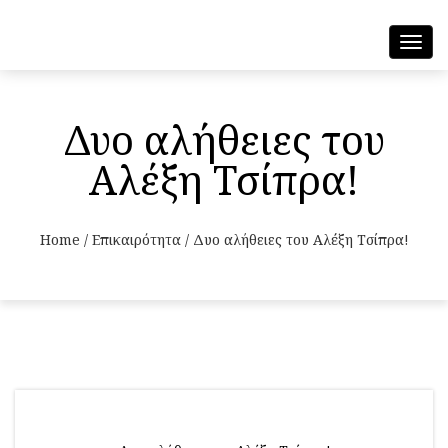
Toggl
navig
Δυο αλήθειες του
Αλέξη Τσίπρα!
Home
/
Επικαιρότητα
/
Δυο αλήθειες του Αλέξη Τσίπρα!