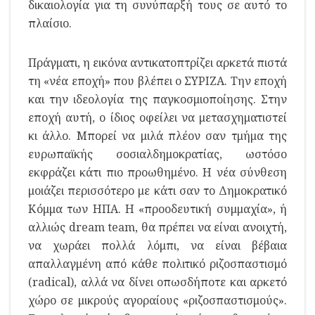
δικαιολογία για τη συνύπαρξή τους σε αυτό το
πλαίσιο.
Πράγματι, η εικόνα αντικατοπτρίζει αρκετά πιστά
τη «νέα εποχή» που βλέπει ο ΣΥΡΙΖΑ. Την εποχή
και την ιδεολογία της παγκοσμιοποίησης. Στην
εποχή αυτή, ο ίδιος οφείλει να μετασχηματιστεί
κι άλλο. Μπορεί να μιλά πλέον σαν τμήμα της
ευρωπαϊκής σοσιαλδημοκρατίας, ωστόσο
εκφράζει κάτι πιο προωθημένο. Η νέα σύνθεση
μοιάζει περισσότερο με κάτι σαν το Δημοκρατικό
Κόμμα των ΗΠΑ. Η «προοδευτική συμμαχία», ή
αλλιώς dream team, θα πρέπει να είναι ανοιχτή,
να χωράει πολλά λόμπι, να είναι βέβαια
απαλλαγμένη από κάθε πολιτικό ριζοσπαστισμό
(radical), αλλά να δίνει οπωσδήποτε και αρκετό
χώρο σε μικρούς αγοραίους «ριζοσπαστισμούς».