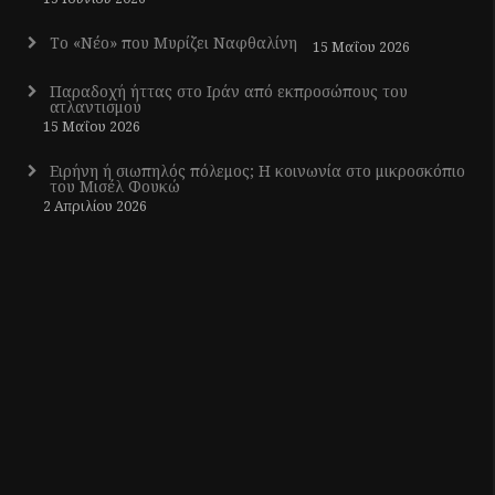
Το «Νέο» που Μυρίζει Ναφθαλίνη
15 Μαΐου 2026
Παραδοχή ήττας στο Ιράν από εκπροσώπους του
ατλαντισμού
15 Μαΐου 2026
Ειρήνη ή σιωπηλός πόλεμος; Η κοινωνία στο μικροσκόπιο
του Μισέλ Φουκώ
2 Απριλίου 2026