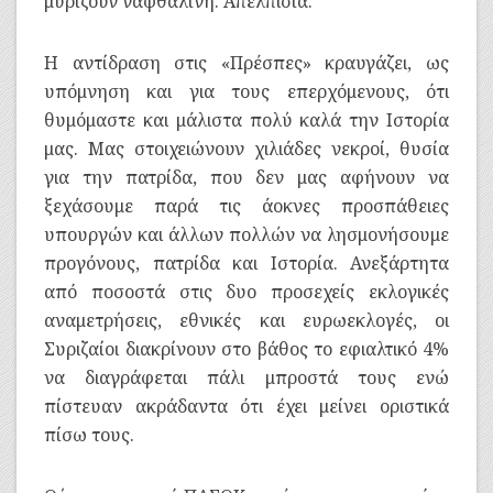
μυρίζουν ναφθαλίνη. Απελπισία.
Η αντίδραση στις «Πρέσπες» κραυγάζει, ως
υπόμνηση και για τους επερχόμενους, ότι
θυμόμαστε και μάλιστα πολύ καλά την Ιστορία
μας. Μας στοιχειώνουν χιλιάδες νεκροί, θυσία
για την πατρίδα, που δεν μας αφήνουν να
ξεχάσουμε παρά τις άοκνες προσπάθειες
υπουργών και άλλων πολλών να λησμονήσουμε
προγόνους, πατρίδα και Ιστορία. Ανεξάρτητα
από ποσοστά στις δυο προσεχείς εκλογικές
αναμετρήσεις, εθνικές και ευρωεκλογές, οι
Συριζαίοι διακρίνουν στο βάθος το εφιαλτικό 4%
να διαγράφεται πάλι μπροστά τους ενώ
πίστευαν ακράδαντα ότι έχει μείνει οριστικά
πίσω τους.