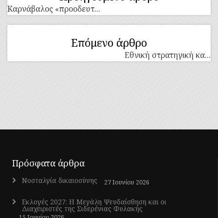
Kαρνάβαλος «προοδευτ...
Επόμενο άρθρο
Εθνική στρατηγική κα...
Πρόσφατα άρθρα
Νοσταλγία δικαιοσύνης
27 Ιουνίου 2026
Εκλογές 2027: Η Μεγάλη Ψευδαίσθηση και οι
Διαχειριστές της Σιδερένιας Φυλακής
15 Ιουνίου 2026