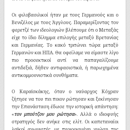
Οι φιλοβασιλικοί ήταν με τους Γερμανούς και ο
Βενιζέλος με τους Άγγλους. Παραμερίζοντας τον
φερετζέ των ιδεολογιών βλέπουμε ότι ο Μεταξάς
είχε το ίδιο δίλημμα επιλογής μεταξύ Βρετανίας
και Γερμανίας. Το κακό τριτώνει τώρα μεταξύ
Γερμανών και ΗΠΑ. Θα οφείλαμε να είμαστε λίγο
πιο προσεκτικοί αντί να παπαγαλίζουμε
αντιδεξιά, δήθεν αντιφασιστικά, ή παρωχημένα
αντικομμουνιστικά συνθήματα.
Ο Καραϊσκάκης, όταν ο ναύαρχος Κόχραν
ζήτησε να του πει ποιον ρώτησαν και ξεκίνησαν
την Επανάσταση έδωσε την ιστορική απάντηση:
«
τον μπούτζον μου ρώτησα
». Αλλά ο ιδιοφυής
στρατηγός δεν ανήκε στις ελίτ. Οι καπεταναίοι
λαϊκοί αγωνιστές, με περιορισμένη γνώση της