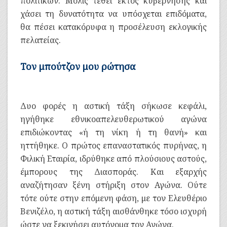
πολιτικών. Μόλις τεθεί εκτός κυβέρνησης και
χάσει τη δυνατότητα να υπόσχεται επιδόματα,
θα πέσει κατακόρυφα η προσέλευση εκλογικής
πελατείας.
Τον μπούτζον μου ρώτησα
Δυο φορές η αστική τάξη σήκωσε κεφάλι,
ηγήθηκε εθνικοαπελευθερωτικού αγώνα
επιδιώκοντας «ή τη νίκη ή τη θανή» και
ηττήθηκε. Ο πρώτος επαναστατικός πυρήνας, η
Φιλική Εταιρία, ιδρύθηκε από πλούσιους αστούς,
έμπορους της Διασποράς. Και εξαρχής
αναζήτησαν ξένη στήριξη στον Αγώνα. Ούτε
τότε ούτε στην επόμενη φάση, με τον Ελευθέριο
Βενιζέλο, η αστική τάξη αισθάνθηκε τόσο ισχυρή
ώστε να ξεκινήσει αυτόνομα τον Αγώνα.