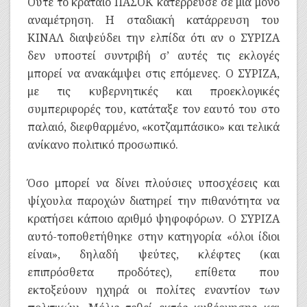
Ούτε το κραταιό ΠΑΣΟΚ κατέρρευσε σε μια μόνο
αναμέτρηση. Η σταδιακή κατάρρευση του
ΚΙΝΑΛ διαψεύδει την ελπίδα ότι αν ο ΣΥΡΙΖΑ
δεν υποστεί συντριβή σ’ αυτές τις εκλογές
μπορεί να ανακάμψει στις επόμενες. Ο ΣΥΡΙΖΑ,
με τις κυβερνητικές και προεκλογικές
συμπεριφορές του, κατάταξε τον εαυτό του στο
παλαιό, διεφθαρμένο, «κοτζαμπάσικο» και τελικά
ανίκανο πολιτικό προσωπικό.
Όσο μπορεί να δίνει πλούσιες υποσχέσεις και
ψίχουλα παροχών διατηρεί την πιθανότητα να
κρατήσει κάποιο αριθμό ψηφοφόρων. Ο ΣΥΡΙΖΑ
αυτό-τοποθετήθηκε στην κατηγορία «όλοι ίδιοι
είναι», δηλαδή ψεύτες, κλέφτες (και
επιπρόσθετα προδότες), επίθετα που
εκτοξεύουν ηχηρά οι πολίτες εναντίον των