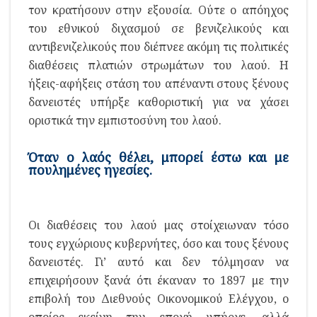
τον κρατήσουν στην εξουσία. Ούτε ο απόηχος
του εθνικού διχασμού σε βενιζελικούς και
αντιβενιζελικούς που διέπνεε ακόμη τις πολιτικές
διαθέσεις πλατιών στρωμάτων του λαού. Η
ήξεις-αφήξεις στάση του απέναντι στους ξένους
δανειστές υπήρξε καθοριστική για να χάσει
οριστικά την εμπιστοσύνη του λαού.
Όταν ο λαός θέλει, μπορεί έστω και με
πουλημένες ηγεσίες.
Οι διαθέσεις του λαού μας στοίχειωναν τόσο
τους εγχώριους κυβερνήτες, όσο και τους ξένους
δανειστές. Γι’ αυτό και δεν τόλμησαν να
επιχειρήσουν ξανά ότι έκαναν το 1897 με την
επιβολή του Διεθνούς Οικονομικού Ελέγχου, ο