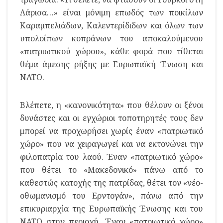
Λάρισα…» είναι μόνιμη επωδός των ποικίλων
Καραμπελιάδων, Καλεντερίδιδων και όλων των
υπολοίπων κοπράνων του αποκαλούμενου
«πατριωτικού χώρου», κάθε φορά που τίθεται
θέμα άμεσης ρήξης με Ευρωπαϊκή Ένωση και
ΝΑΤΟ.
Βλέπετε, η «κανονικότητα» που θέλουν οι ξένοι
δυνάστες και οι εγχώριοι τοποτηρητές τους δεν
μπορεί να προχωρήσει χωρίς έναν «πατριωτικό
χώρο» που να χειραγωγεί και να εκτονώνει την
φιλοπατρία του λαού. Έναν «πατριωτικό χώρο»
που θέτει το «Μακεδονικό» πάνω από το
καθεστώς κατοχής της πατρίδας, θέτει τον «νέο-
οθωμανισμό του Ερντογάν», πάνω από την
επικυριαρχία της Ευρωπαϊκής Ένωσης και του
ΝΑΤΟ στην περιοχή. Έναν «πατριωτικό χώρο»