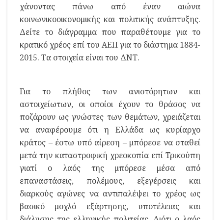
χάνοντας πάνω από έναν αιώνα
κοινωνικοοικονομικής και πολιτικής ανάπτυξης.
Δείτε το διάγραμμα που παραθέτουμε για το
κρατικό χρέος επί του ΑΕΠ για το διάστημα 1884-
2015. Τα στοιχεία είναι του ΔΝΤ.
Για το πλήθος των ανιστόρητων και
αστοιχείωτων, οι οποίοι έχουν το θράσος να
ποζάρουν ως γνώστες των θεμάτων, χρειάζεται
να αναφέρουμε ότι η Ελλάδα ως κυρίαρχο
κράτος – έστω υπό αίρεση – μπόρεσε να σταθεί
μετά την καταστροφική χρεοκοπία επί Τρικούπη
γιατί ο λαός της μπόρεσε μέσα από
επαναστάσεις, πολέμους, εξεγέρσεις και
διαρκούς αγώνες να αντιπαλέψει το χρέος ως
βασικό μοχλό εξάρτησης, υποτέλειας και
διάλυσης της ελληνικής πολιτείας. Διότι ο λαός