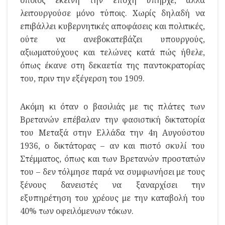
οποίος εκείνη την εποχή υπήρχε, αλλά
λειτουργούσε μόνο τύποις. Χωρίς δηλαδή να
επιβάλλει κυβερνητικές αποφάσεις και πολιτικές,
ούτε να ανεβοκατεβάζει υπουργούς,
αξιωματούχους και τελώνες κατά πώς ήθελε,
όπως έκανε στη δεκαετία της παντοκρατορίας
του, πριν την εξέγερση του 1909.
Ακόμη κι όταν ο βασιλιάς με τις πλάτες των
Βρετανών επέβαλαν την φασιστική δικτατορία
του Μεταξά στην Ελλάδα την 4η Αυγούστου
1936, ο δικτάτορας – αν και πιστό σκυλί του
Στέμματος, όπως και των Βρετανών προστατών
του – δεν τόλμησε παρά να συμφωνήσει με τους
ξένους δανειστές να ξαναρχίσει την
εξυπηρέτηση του χρέους με την καταβολή του
40% των οφειλόμενων τόκων.