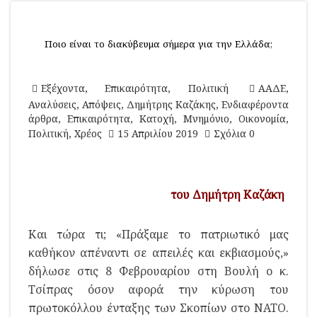
Ποιο είναι το διακύβευμα σήμερα για την Ελλάδα;
Εξέχοντα
,
Επικαιρότητα
,
Πολιτική
ΑΑΔΕ
,
Αναλύσεις
,
Απόψεις
,
Δημήτρης Καζάκης
,
Ενδιαφέροντα
άρθρα
,
Επικαιρότητα
,
Κατοχή
,
Μνημόνιο
,
Οικονομία
,
Πολιτική
,
Χρέος
15 Απριλίου 2019
Σχόλια 0
του Δημήτρη Καζάκη
Και τώρα τι; «Πράξαμε το πατριωτικό μας
καθήκον απέναντι σε απειλές και εκβιασμούς,»
δήλωσε στις 8 Φεβρουαρίου στη Βουλή ο κ.
Τσίπρας όσον αφορά την κύρωση του
πρωτοκόλλου ένταξης των Σκοπίων στο ΝΑΤΟ.