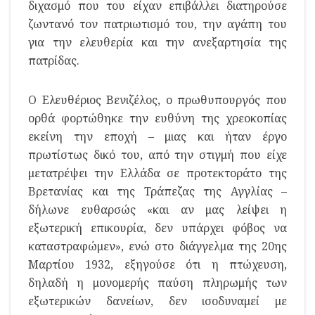
διχασμό που του είχαν επιβάλλει διατηρούσε
ζωντανό τον πατριωτισμό του, την αγάπη του
για την ελευθερία και την ανεξαρτησία της
πατρίδας.
Ο Ελευθέριος Βενιζέλος, ο πρωθυπουργός που
ορθά φορτώθηκε την ευθύνη της χρεοκοπίας
εκείνη την εποχή – μιας και ήταν έργο
πρωτίστως δικό του, από την στιγμή που είχε
μετατρέψει την Ελλάδα σε προτεκτοράτο της
Βρετανίας και της Τράπεζας της Αγγλίας –
δήλωνε ευθαρσώς «και αν μας λείψει η
εξωτερική επικουρία, δεν υπάρχει φόβος να
καταστραφώμεν», ενώ στο διάγγελμα της 20ης
Μαρτίου 1932, εξηγούσε ότι η πτώχευση,
δηλαδή η μονομερής παύση πληρωμής των
εξωτερικών δανείων, δεν ισοδυναμεί με