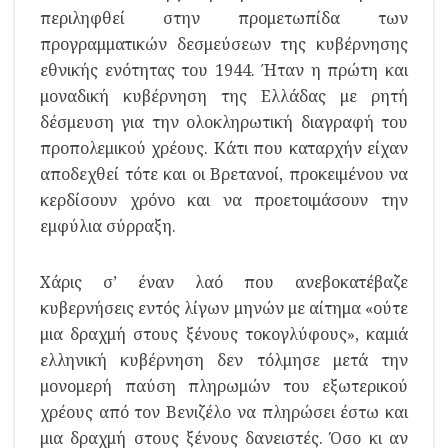
περιληφθεί στην προμετωπίδα των
προγραμματικών δεσμεύσεων της κυβέρνησης
εθνικής ενότητας του 1944. Ήταν η πρώτη και
μοναδική κυβέρνηση της Ελλάδας με ρητή
δέσμευση για την ολοκληρωτική διαγραφή του
προπολεμικού χρέους. Κάτι που καταρχήν είχαν
αποδεχθεί τότε και οι Βρετανοί, προκειμένου να
κερδίσουν χρόνο και να προετοιμάσουν την
εμφύλια σύρραξη.
Χάρις σ’ έναν λαό που ανεβοκατέβαζε
κυβερνήσεις εντός λίγων μηνών με αίτημα «ούτε
μια δραχμή στους ξένους τοκογλύφους», καμιά
ελληνική κυβέρνηση δεν τόλμησε μετά την
μονομερή παύση πληρωμών του εξωτερικού
χρέους από τον Βενιζέλο να πληρώσει έστω και
μια δραχμή στους ξένους δανειστές. Όσο κι αν