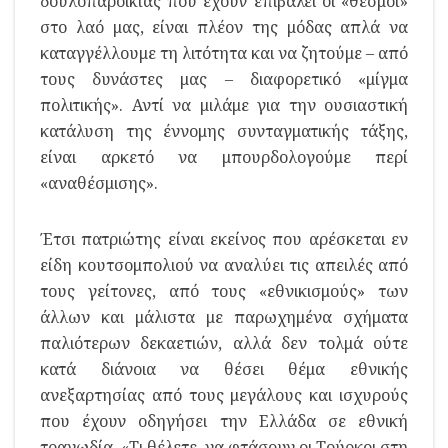
δουλοπαροικίας που έχουν επιβάλει οι «θεσμοί»
στο λαό μας, είναι πλέον της μόδας απλά να
καταγγέλλουμε τη λιτότητα και να ζητούμε – από
τους δυνάστες μας – διαφορετικό «μίγμα
πολιτικής». Αντί να μιλάμε για την ουσιαστική
κατάλυση της έννομης συνταγματικής τάξης,
είναι αρκετό να μπουρδολογούμε περί
«αναθέσμισης».
Έτσι πατριώτης είναι εκείνος που αρέσκεται εν
είδη κουτσομπολιού να αναλύει τις απειλές από
τους γείτονες, από τους «εθνικισμούς» των
άλλων και μάλιστα με παρωχημένα σχήματα
παλιότερων δεκαετιών, αλλά δεν τολμά ούτε
κατά διάνοια να θέσει θέμα εθνικής
ανεξαρτησίας από τους μεγάλους και ισχυρούς
που έχουν οδηγήσει την Ελλάδα σε εθνική
τραγωδία. «Τι θέλετε, να φτάσουν οι Τούρκοι στη