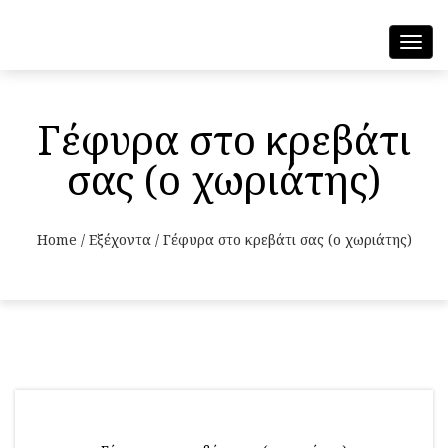
Toggl
navig
Γέφυρα στο κρεβάτι
σας (ο χωριάτης)
Home
/
Εξέχοντα
/
Γέφυρα στο κρεβάτι σας (ο χωριάτης)