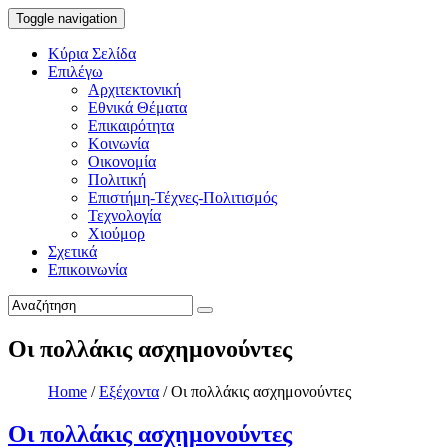
Toggle navigation
Κύρια Σελίδα
Επιλέγω
Αρχιτεκτονική
Εθνικά Θέματα
Επικαιρότητα
Κοινωνία
Οικονομία
Πολιτική
Επιστήμη-Τέχνες-Πολιτισμός
Τεχνολογία
Χιούμορ
Σχετικά
Επικοινωνία
Οι πολλάκις ασχημονούντες
Home
/
Εξέχοντα
/
Οι πολλάκις ασχημονούντες
Οι πολλάκις ασχημονούντες