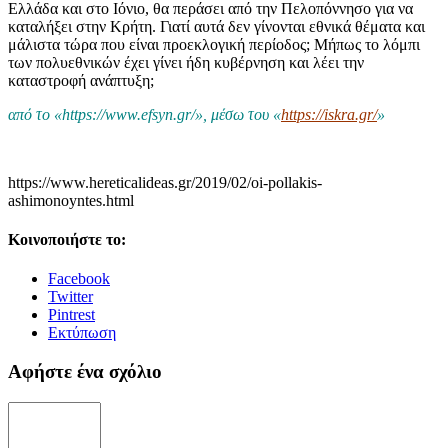
Ελλάδα και στο Ιόνιο, θα περάσει από την Πελοπόννησο για να
καταλήξει στην Κρήτη. Γιατί αυτά δεν γίνονται εθνικά θέματα και
μάλιστα τώρα που είναι προεκλογική περίοδος; Μήπως το λόμπι
των πολυεθνικών έχει γίνει ήδη κυβέρνηση και λέει την
καταστροφή ανάπτυξη;
από το «https://www.efsyn.gr/», μέσω του «
https://iskra.gr/
»
https://www.hereticalideas.gr/2019/02/oi-pollakis-
ashimonoyntes.html
Κοινοποιήστε το:
Facebook
Twitter
Pintrest
Εκτύπωση
Αφήστε ένα σχόλιο