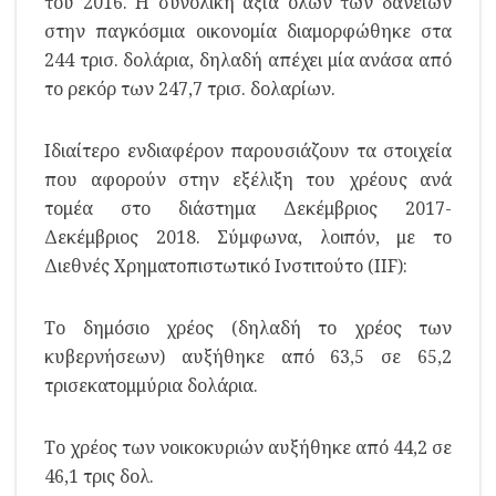
του 2016. Η συνολική αξία όλων των δανείων
στην παγκόσμια οικονομία διαμορφώθηκε στα
244 τρισ. δολάρια, δηλαδή απέχει μία ανάσα από
το ρεκόρ των 247,7 τρισ. δολαρίων.
Ιδιαίτερο ενδιαφέρον παρουσιάζουν τα στοιχεία
που αφορούν στην εξέλιξη του χρέους ανά
τομέα στο διάστημα Δεκέμβριος 2017-
Δεκέμβριος 2018. Σύμφωνα, λοιπόν, με το
Διεθνές Χρηματοπιστωτικό Ινστιτούτο (ΙΙF):
Το δημόσιο χρέος (δηλαδή το χρέος των
κυβερνήσεων) αυξήθηκε από 63,5 σε 65,2
τρισεκατομμύρια δολάρια.
Το χρέος των νοικοκυριών αυξήθηκε από 44,2 σε
46,1 τρις δολ.