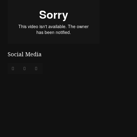
Social Media