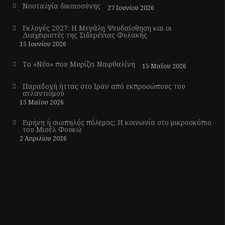
Νοσταλγία δικαιοσύνης
27 Ιουνίου 2026
Εκλογές 2027: Η Μεγάλη Ψευδαίσθηση και οι
Διαχειριστές της Σιδερένιας Φυλακής
15 Ιουνίου 2026
Το «Νέο» που Μυρίζει Ναφθαλίνη
15 Μαΐου 2026
Παραδοχή ήττας στο Ιράν από εκπροσώπους του
ατλαντισμού
15 Μαΐου 2026
Ειρήνη ή σιωπηλός πόλεμος; Η κοινωνία στο μικροσκόπιο
του Μισέλ Φουκώ
2 Απριλίου 2026