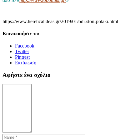
από το «
http://www.topontiki.gr/
»
https://www.hereticalideas.gr/2019/01/odi-ston-polaki.html
Κοινοποιήστε το:
Facebook
Twitter
Pintrest
Εκτύπωση
Αφήστε ένα σχόλιο