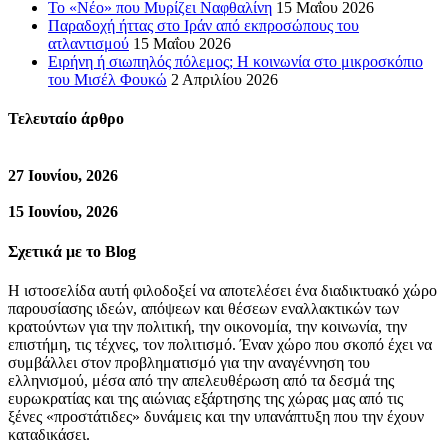
Το «Νέο» που Μυρίζει Ναφθαλίνη
15 Μαΐου 2026
Παραδοχή ήττας στο Ιράν από εκπροσώπους του
ατλαντισμού
15 Μαΐου 2026
Ειρήνη ή σιωπηλός πόλεμος; Η κοινωνία στο μικροσκόπιο
του Μισέλ Φουκώ
2 Απριλίου 2026
Τελευταίο άρθρο
27 Ιουνίου, 2026
15 Ιουνίου, 2026
Σχετικά με το Blog
Η ιστοσελίδα αυτή φιλοδοξεί να αποτελέσει ένα διαδικτυακό χώρο
παρουσίασης ιδεών, απόψεων και θέσεων εναλλακτικών των
κρατούντων για την πολιτική, την οικονομία, την κοινωνία, την
επιστήμη, τις τέχνες, τον πολιτισμό. Έναν χώρο που σκοπό έχει να
συμβάλλει στον προβληματισμό για την αναγέννηση του
ελληνισμού, μέσα από την απελευθέρωση από τα δεσμά της
ευρωκρατίας και της αιώνιας εξάρτησης της χώρας μας από τις
ξένες «προστάτιδες» δυνάμεις και την υπανάπτυξη που την έχουν
καταδικάσει.