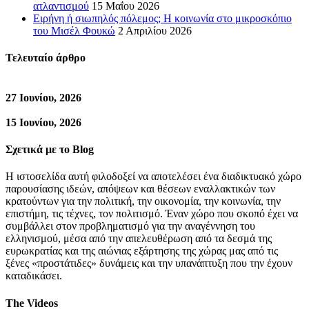
ατλαντισμού
15 Μαΐου 2026
Ειρήνη ή σιωπηλός πόλεμος; Η κοινωνία στο μικροσκόπιο
του Μισέλ Φουκώ
2 Απριλίου 2026
Τελευταίο άρθρο
27 Ιουνίου, 2026
15 Ιουνίου, 2026
Σχετικά με το Blog
Η ιστοσελίδα αυτή φιλοδοξεί να αποτελέσει ένα διαδικτυακό χώρο
παρουσίασης ιδεών, απόψεων και θέσεων εναλλακτικών των
κρατούντων για την πολιτική, την οικονομία, την κοινωνία, την
επιστήμη, τις τέχνες, τον πολιτισμό. Έναν χώρο που σκοπό έχει να
συμβάλλει στον προβληματισμό για την αναγέννηση του
ελληνισμού, μέσα από την απελευθέρωση από τα δεσμά της
ευρωκρατίας και της αιώνιας εξάρτησης της χώρας μας από τις
ξένες «προστάτιδες» δυνάμεις και την υπανάπτυξη που την έχουν
καταδικάσει.
The Videos