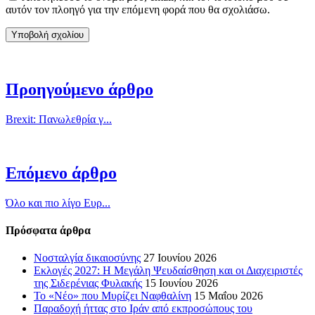
αυτόν τον πλοηγό για την επόμενη φορά που θα σχολιάσω.
Προηγούμενο άρθρο
Brexit: Πανωλεθρία γ...
Επόμενο άρθρο
Όλο και πιο λίγο Ευρ...
Πρόσφατα άρθρα
Νοσταλγία δικαιοσύνης
27 Ιουνίου 2026
Εκλογές 2027: Η Μεγάλη Ψευδαίσθηση και οι Διαχειριστές
της Σιδερένιας Φυλακής
15 Ιουνίου 2026
Το «Νέο» που Μυρίζει Ναφθαλίνη
15 Μαΐου 2026
Παραδοχή ήττας στο Ιράν από εκπροσώπους του