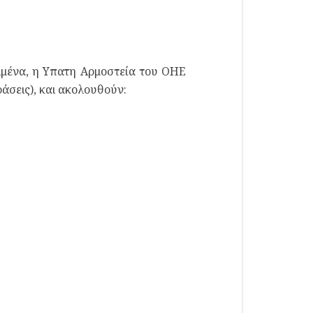
ριμένα, η Υπατη Αρμοστεία του ΟΗΕ
ράσεις), και ακολουθούν: