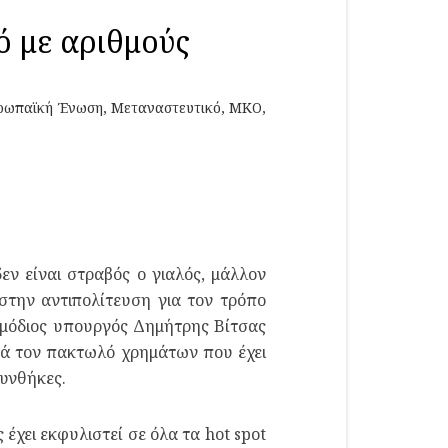
ό με αριθμούς
ρωπαϊκή Ένωση
,
Μεταναστευτικό
,
ΜΚΟ
,
δεν είναι στραβός ο γιαλός, μάλλον
στην αντιπολίτευση για τον τρόπο
ρμόδιος υπουργός Δημήτρης Βίτσας
ρά τον πακτωλό χρημάτων που έχει
συνθήκες.
χει εκφυλιστεί σε όλα τα hot spot