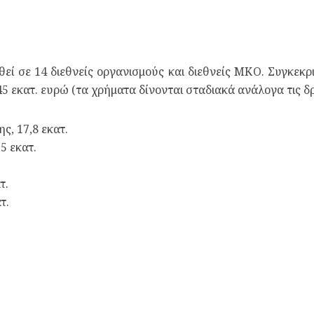
εί σε 14 διεθνείς οργανισμούς και διεθνείς ΜΚΟ. Συγκεκ
145 εκατ. ευρώ (τα χρήματα δίνονται σταδιακά ανάλογα τις δ
, 17,8 εκατ.
5 εκατ.
τ.
τ.