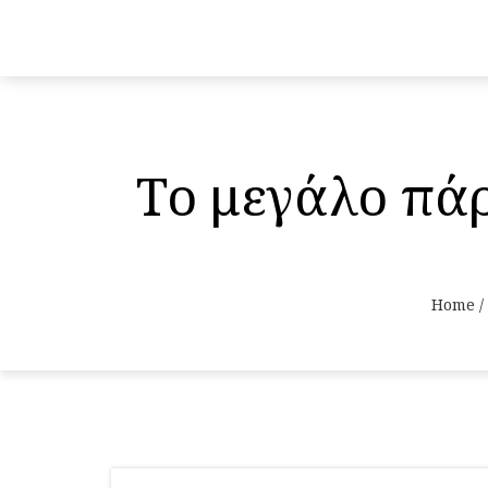
Το μεγάλο πάρ
Home
/