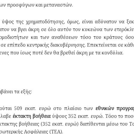
 των προσφύγων και μεταναστών.
ύψος της χρηματοδότησης, όμως, είναι αδύνατον να ξε
νατον να βγει άκρη σε όλο αυτόν τον κυκεώνα των ετερόκλ
ρμοδιοτήτων και των αναθέσεων τόσο του κράτους όσ
 σε επίπεδο κεντρικής διακυβέρνησης. Επεκτείνεται σε κάθε
ες που ίσως ποτέ δεν θα βρεθεί άκρη με τα κονδύλια.
βάνει τα εξής:
ιούται 509 εκατ. ευρώ στο πλαίσιο των
εθνικών προγρ
 έλαβε
έκτακτη βοήθεια
ύψους 352 εκατ. ευρώ. Τόσο το πο
 έκτακτης βοήθειας (352 εκατ. ευρώ) διατίθενται μέσω του
σωτερικής Ασφάλειας (ΤΕΑ).