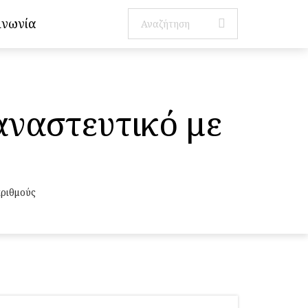
ινωνία
αναστευτικό με
αριθμούς