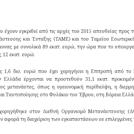
 έχουν εγκριθεί από τις αρχές του 2015 απευθείας προς τ
στευσης και Ένταξης (ΤΑΜΕ) και του Ταμείου Εσωτερικής
μυνας με συνολικά 89 εκατ. ευρώ, την ώρα που το υπουργείο
 12 εκατ. ευρώ.
ς 1,6 δισ. ευρώ που έχει χορηγήσει η Επιτροπή από το 
ν Ελλάδα έρχονται να προστεθούν 31,1 εκατ. προκειμέ
ς μετανάστες, όπως η υγειονομική περίθαλψη, η διερμην
αι Ταυτοποίησης στο Φυλάκιο του Έβρου, στη Βόρεια Ελλά
 χορηγήθηκε στον Διεθνή Οργανισμό Μετανάστευσης (
ν αφορά τη διαχείριση των εγκαταστάσεων σε επιλεγμένες