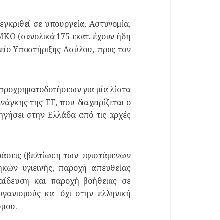
 εγκριθεί σε υπουργεία, Αστυνομία,
ΜΚΟ (συνολικά 175 εκατ. έχουν ήδη
είο Υποστήριξης Ασύλου, προς τον
 προχρηματοδοτήσεων για μία λίστα
άγκης της ΕΕ, που διαχειρίζεται ο
ρηγήσει στην Ελλάδα από τις αρχές
δράσεις (βελτίωση των υφιστάμενων
κών υγιεινής, παροχή απευθείας
αίδευση και παροχή βοήθειας σε
γανισμούς και όχι στην ελληνική
σμου.