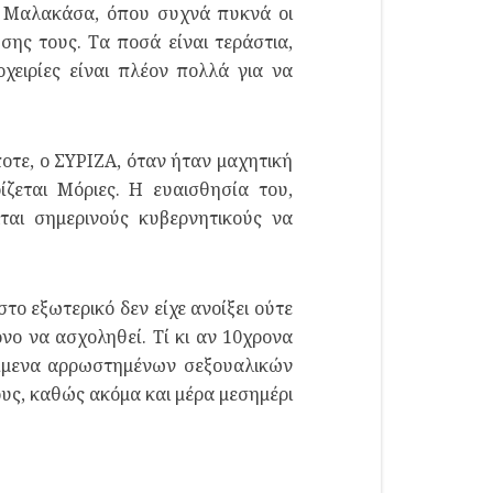
τη Μαλακάσα, όπου συχνά πυκνά οι
σης τους. Τα ποσά είναι τεράστια,
οχειρίες είναι πλέον πολλά για να
οτε, ο ΣΥΡIΖΑ, όταν ήταν μαχητική
ίζεται Μόριες. Η ευαισθησία του,
ται σημερινούς κυβερνητικούς να
το εξωτερικό δεν είχε ανοίξει ούτε
νο να ασχοληθεί. Τί κι αν 10χρονα
κείμενα αρρωστημένων σεξουαλικών
ους, καθώς ακόμα και μέρα μεσημέρι