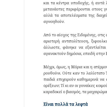
και τα κέντρα υποδοχής, ή αυτά 
μετανάστες περιφέρονται στους γύ
αλλά τα αποτελέσματα της διαχείρ
αγνοηθούν.
Από το αίσχος της Ειδομένης, στι
αριστερή αντιπολίτευση, ξιφουλκ
άλλωστε, φάνηκε να εξαντλείται
αγανακτούν δημόσια, επειδή στην Κ
Μέχρι, όμως, η Μόρια και η ατέρμο
ρουθούνι. Ούτε καν το λαλίστατο 
παιδιά επιχειρούν καθημερινά να
ορέξεων; Τί κι αν οι γυναίκες κοι
καραδοκεί ο βιασμός, τα μαχαιρώματ
Είναι πολλά τα λεφτά