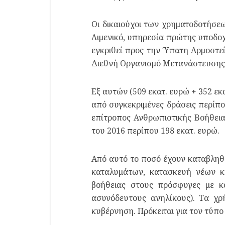
Οι δικαιούχοι των χρηματοδοτήσεων
Λιμενικό, υπηρεσία πρώτης υποδοχ
εγκριθεί προς την Ύπατη Αρμοστε
Διεθνή Οργανισμό Μετανάστευσης 
Εξ αυτών (509 εκατ. ευρώ + 352 ε
από συγκεκριμένες δράσεις περίπο
επίτροπος Ανθρωπιστικής Βοήθειας
του 2016 περίπου 198 εκατ. ευρώ.
Από αυτό το ποσό έχουν καταβληθε
καταλυμάτων, κατασκευή νέων κ
βοήθειας στους πρόσφυγες με κ
ασυνόδευτους ανηλίκους). Τα χρ
κυβέρνηση. Πρόκειται για τον τύπ