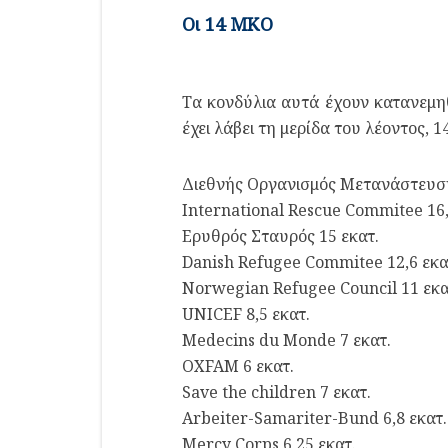
Οι 14 ΜΚΟ
Τα κονδύλια αυτά έχουν κατανεμηθ
έχει λάβει τη μερίδα του λέοντος, 
Διεθνής Οργανισμός Μετανάστευσης
International Rescue Commitee 16,
Ερυθρός Σταυρός 15 εκατ.
Danish Refugee Commitee 12,6 εκα
Norwegian Refugee Council 11 εκα
UNICEF 8,5 εκατ.
Medecins du Monde 7 εκατ.
OXFAM 6 εκατ.
Save the children 7 εκατ.
Arbeiter-Samariter-Bund 6,8 εκατ.
Mercy Corps 6,25 εκατ.