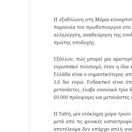
Η εξαθλίωση στη Μόρια κονιορτοπ
παρουσία του πρωθυπουργού στο Σ
αλληλεγγύη, αναθεώρηση της συνθή
πρώτης υποδοχής.
Εξάλλου, πώς μπορεί μια αριστερ
ευρωπαϊκό πολιτισμό, όταν η ίδια
Ελλάδα είναι ο σημαντικότερος α
1,6 δισ ευρώ. Ενδεικτικό είναι 
μετανάστες, έλαβε συνολικά τρία 
60.000 πρόσφυγες και μετανάστες 
Η Ταϊτή, μία ολόκληρη χώρα τριών
μετά από τις φυσικές καταστροφές
αποτέλεσμα δεν υπάρχει απλή ανε