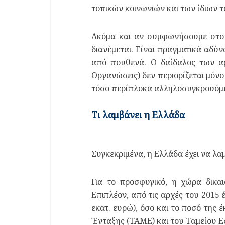
τοπικών κοινωνιών και των ίδιων
Ακόμα και αν συμφωνήσουμε στο 
διανέμεται. Είναι πραγματικά αδύ
από πουθενά. Ο δαίδαλος των α
Οργανώσεις) δεν περιορίζεται μόνο
τόσο περίπλοκα αλληλοσυγκρουόμεν
Τι λαμβάνει η Ελλάδα
Συγκεκριμένα, η Ελλάδα έχει να λαμ
Για το προσφυγικό, η χώρα δικα
Επιπλέον, από τις αρχές του 2015
εκατ. ευρώ), όσο και το ποσό της
Ένταξης (ΤΑΜΕ) και του Ταμείου Ε