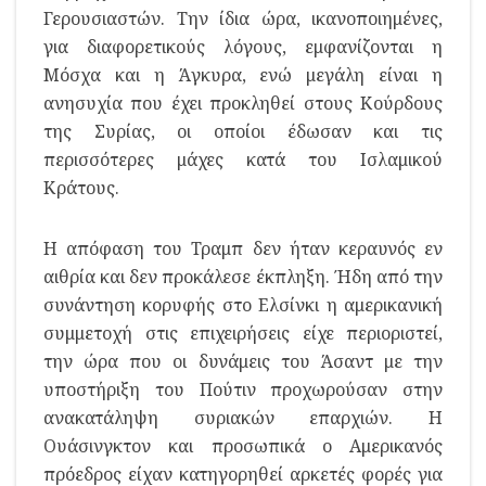
Γερουσιαστών. Την ίδια ώρα, ικανοποιημένες,
για διαφορετικούς λόγους, εμφανίζονται η
Μόσχα και η Άγκυρα, ενώ μεγάλη είναι η
ανησυχία που έχει προκληθεί στους Κούρδους
της Συρίας, οι οποίοι έδωσαν και τις
περισσότερες μάχες κατά του Ισλαμικού
Κράτους.
Η απόφαση του Τραμπ δεν ήταν κεραυνός εν
αιθρία και δεν προκάλεσε έκπληξη. Ήδη από την
συνάντηση κορυφής στο Ελσίνκι η αμερικανική
συμμετοχή στις επιχειρήσεις είχε περιοριστεί,
την ώρα που οι δυνάμεις του Άσαντ με την
υποστήριξη του Πούτιν προχωρούσαν στην
ανακατάληψη συριακών επαρχιών. Η
Ουάσινγκτον και προσωπικά ο Αμερικανός
πρόεδρος είχαν κατηγορηθεί αρκετές φορές για