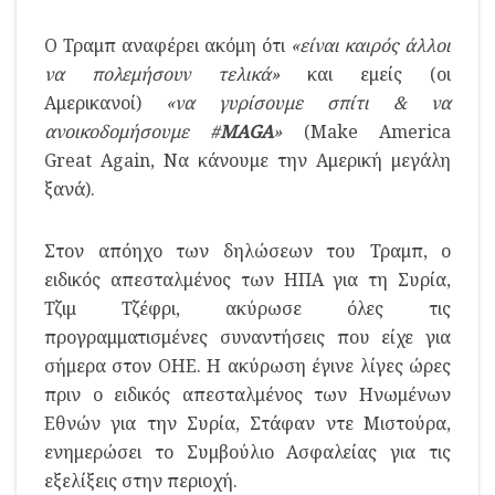
Ο Τραμπ αναφέρει ακόμη ότι
«είναι καιρός άλλοι
να πολεμήσουν τελικά»
και εμείς (οι
Αμερικανοί)
«να γυρίσουμε σπίτι & να
ανοικοδομήσουμε #
MAGA
»
(Make America
Great Again, Να κάνουμε την Αμερική μεγάλη
ξανά).
Στον απόηχο των δηλώσεων του Τραμπ, ο
ειδικός απεσταλμένος των ΗΠΑ για τη Συρία,
Τζιμ Τζέφρι, ακύρωσε όλες τις
προγραμματισμένες συναντήσεις που είχε για
σήμερα στον ΟΗΕ. Η ακύρωση έγινε λίγες ώρες
πριν ο ειδικός απεσταλμένος των Ηνωμένων
Εθνών για την Συρία, Στάφαν ντε Μιστούρα,
ενημερώσει το Συμβούλιο Ασφαλείας για τις
εξελίξεις στην περιοχή.