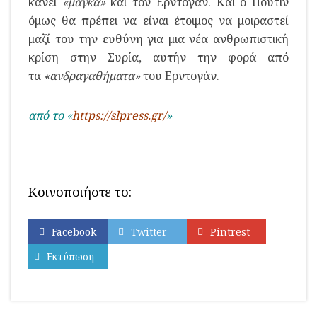
κάνει
«μάγκα»
και τον Ερντογάν. Και ο Πούτιν
όμως θα πρέπει να είναι έτοιμος να μοιραστεί
μαζί του την ευθύνη για μια νέα ανθρωπιστική
κρίση στην Συρία, αυτήν την φορά από
τα
«ανδραγαθήματα»
του Ερντογάν.
από το «
https://slpress.gr/
»
Κοινοποιήστε το:
Facebook
Twitter
Pintrest
Εκτύπωση