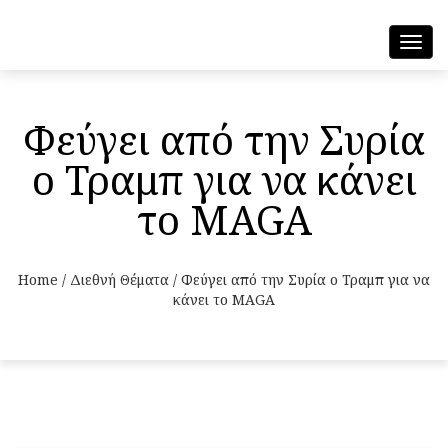
Toggl
navig
Φεύγει από την Συρία
ο Τραμπ για να κάνει
το MAGA
Home
/
Διεθνή Θέματα
/
Φεύγει από την Συρία ο Τραμπ για να
κάνει το MAGA