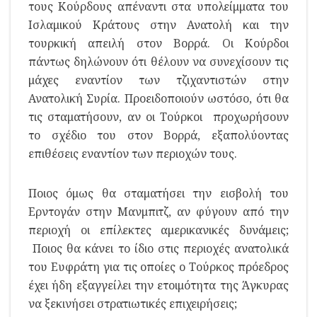
τους Κούρδους απέναντι στα υπολείμματα του
Ισλαμικού Κράτους στην Ανατολή και την
τουρκική απειλή στον Βορρά. Οι Κούρδοι
πάντως δηλώνουν ότι θέλουν να συνεχίσουν τις
μάχες εναντίον των τζιχαντιστών στην
Ανατολική Συρία. Προειδοποιούν ωστόσο, ότι θα
τις σταματήσουν, αν οι Τούρκοι προχωρήσουν
το σχέδιο του στον Βορρά, εξαπολύοντας
επιθέσεις εναντίον των περιοχών τους.
Ποιος όμως θα σταματήσει την εισβολή του
Ερντογάν στην Μανμπιτζ, αν φύγουν από την
περιοχή οι επίλεκτες αμερικανικές δυνάμεις;
Ποιος θα κάνει το ίδιο στις περιοχές ανατολικά
του Ευφράτη για τις οποίες ο Τούρκος πρόεδρος
έχει ήδη εξαγγείλει την ετοιμότητα της Άγκυρας
να ξεκινήσει στρατιωτικές επιχειρήσεις;