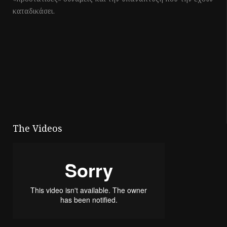
καταδικάσει.
The Videos