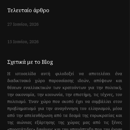
Τελευταίο άρθρο
27 Ιουνίου, 2026
15 Ιουνίου, 2026
Σχετικά με το Blog
Η ιστοσελίδα αυτή φιλοδοξεί να αποτελέσει ένα
διαδικτυακό χώρο παρουσίασης ιδεών, απόψεων και
θέσεων εναλλακτικών των κρατούντων για την πολιτική,
την οικονομία, την κοινωνία, την επιστήμη, τις τέχνες, τον
πολιτισμό. Έναν χώρο που σκοπό έχει να συμβάλλει στον
προβληματισμό για την αναγέννηση του ελληνισμού, μέσα
από την απελευθέρωση από τα δεσμά της ευρωκρατίας και
της αιώνιας εξάρτησης της χώρας μας από τις ξένες
«προστάτιδες» δυνάμεις και την υπανάπτυξη που την έχουν