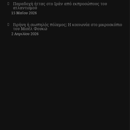
Παραδοχή ήττας στο Ιράν από εκπροσώπους του
ατλαντισμού
15 Μαΐου 2026
Ειρήνη ή σιωπηλός πόλεμος; Η κοινωνία στο μικροσκόπιο
του Μισέλ Φουκώ
2 Απριλίου 2026