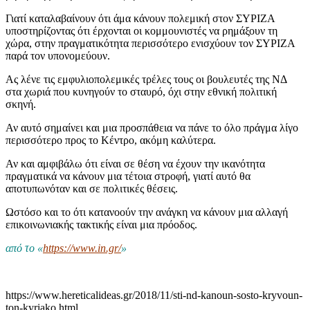
Γιατί καταλαβαίνουν ότι άμα κάνουν πολεμική στον ΣΥΡΙΖΑ
υποστηρίζοντας ότι έρχονται οι κομμουνιστές να ρημάξουν τη
χώρα, στην πραγματικότητα περισσότερο ενισχύουν τον ΣΥΡΙΖΑ
παρά τον υπονομεύουν.
Ας λένε τις εμφυλιοπολεμικές τρέλες τους οι βουλευτές της ΝΔ
στα χωριά που κυνηγούν το σταυρό, όχι στην εθνική πολιτική
σκηνή.
Αν αυτό σημαίνει και μια προσπάθεια να πάνε το όλο πράγμα λίγο
περισσότερο προς το Κέντρο, ακόμη καλύτερα.
Αν και αμφιβάλω ότι είναι σε θέση να έχουν την ικανότητα
πραγματικά να κάνουν μια τέτοια στροφή, γιατί αυτό θα
αποτυπωνόταν και σε πολιτικές θέσεις.
Ωστόσο και το ότι κατανοούν την ανάγκη να κάνουν μια αλλαγή
επικοινωνιακής τακτικής είναι μια πρόοδος.
από το «
https://www.in.gr/
»
https://www.hereticalideas.gr/2018/11/sti-nd-kanoun-sosto-kryvoun-
ton-kyriako.html