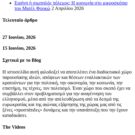
Ειρήνη ή σιωπηλός πόλεμος; Η κοινωνία στο μικροσκόπιο
του Μισέλ Φουκώ
2 Απριλίου 2026
Τελευταίο άρθρο
27 Ιουνίου, 2026
15 Ιουνίου, 2026
Σχετικά με το Blog
Η ιστοσελίδα αυτή φιλοδοξεί να αποτελέσει ένα διαδικτυακό χώρο
παρουσίασης ιδεών, απόψεων και θέσεων εναλλακτικών των
κρατούντων για την πολιτική, την οικονομία, την κοινωνία, την
επιστήμη, τις τέχνες, τον πολιτισμό. Έναν χώρο που σκοπό έχει να
συμβάλλει στον προβληματισμό για την αναγέννηση του
ελληνισμού, μέσα από την απελευθέρωση από τα δεσμά της
ευρωκρατίας και της αιώνιας εξάρτησης της χώρας μας από τις
ξένες «προστάτιδες» δυνάμεις και την υπανάπτυξη που την έχουν
καταδικάσει.
The Videos