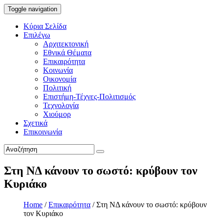
Toggle navigation
Κύρια Σελίδα
Επιλέγω
Αρχιτεκτονική
Εθνικά Θέματα
Επικαιρότητα
Κοινωνία
Οικονομία
Πολιτική
Επιστήμη-Τέχνες-Πολιτισμός
Τεχνολογία
Χιούμορ
Σχετικά
Επικοινωνία
Στη ΝΔ κάνουν το σωστό: κρύβουν τον
Κυριάκο
Home
/
Επικαιρότητα
/
Στη ΝΔ κάνουν το σωστό: κρύβουν
τον Κυριάκο