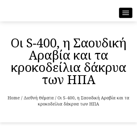
Toggl
navig
Οι S-400, η Σαουδική
Αραβία και τα
κροκοδείλια δάκρυα
των ΗΠΑ
Home
/
Διεθνή Θέματα
/
Οι S-400, η Σαουδική Αραβία και τα
κροκοδείλια δάκρυα των ΗΠΑ