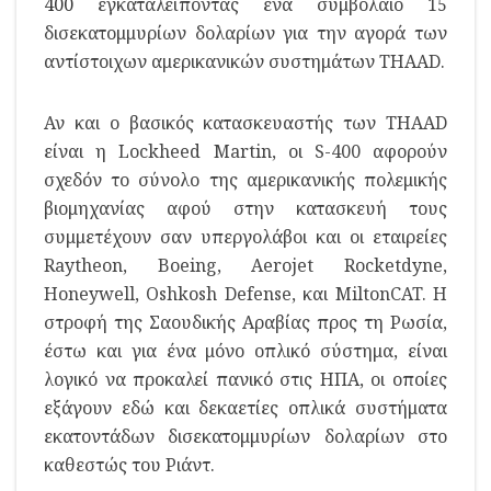
400
εγκαταλείποντας ένα συμβόλαιο 15
δισεκατομμυρίων δολαρίων για την αγορά των
αντίστοιχων αμερικανικών συστημάτων THAAD.
Αν και ο βασικός κατασκευαστής των THAAD
είναι η Lockheed Martin, οι S-400 αφορούν
σχεδόν το σύνολο της αμερικανικής πολεμικής
βιομηχανίας αφού στην κατασκευή τους
συμμετέχουν σαν υπεργολάβοι και οι εταιρείες
Raytheon, Boeing, Aerojet Rocketdyne,
Honeywell, Oshkosh Defense, και MiltonCAT. Η
στροφή της Σαουδικής Αραβίας προς τη Ρωσία,
έστω και για ένα μόνο οπλικό σύστημα, είναι
λογικό να προκαλεί πανικό στις ΗΠΑ, οι οποίες
εξάγουν εδώ και δεκαετίες οπλικά συστήματα
εκατοντάδων δισεκατομμυρίων δολαρίων στο
καθεστώς του Ριάντ.