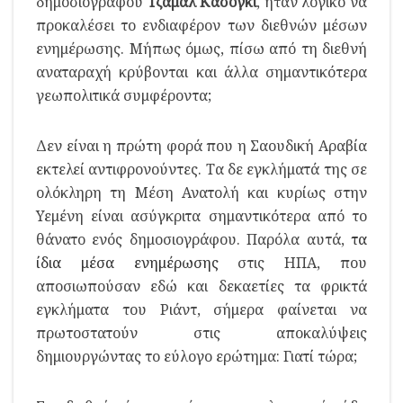
δημοσιογράφου
Τζαμάλ Κασόγκι
, ήταν λογικό να
προκαλέσει το ενδιαφέρον των διεθνών μέσων
ενημέρωσης. Μήπως όμως, πίσω από τη διεθνή
αναταραχή κρύβονται και άλλα σημαντικότερα
γεωπολιτικά συμφέροντα;
Δεν είναι η πρώτη φορά που η Σαουδική Αραβία
εκτελεί αντιφρονούντες. Τα δε εγκλήματά της σε
ολόκληρη τη Μέση Ανατολή και κυρίως στην
Υεμένη είναι ασύγκριτα σημαντικότερα από το
θάνατο ενός δημοσιογράφου. Παρόλα αυτά,
τα
ίδια μέσα ενημέρωσης
στις ΗΠΑ, που
αποσιωπούσαν εδώ και δεκαετίες τα φρικτά
εγκλήματα του Ριάντ, σήμερα φαίνεται να
πρωτοστατούν στις αποκαλύψεις
δημιουργώντας το εύλογο ερώτημα: Γιατί τώρα;