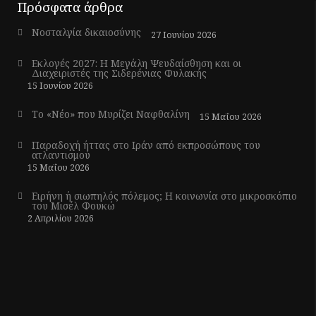
Πρόσφατα άρθρα
Νοσταλγία δικαιοσύνης
27 Ιουνίου 2026
Εκλογές 2027: Η Μεγάλη Ψευδαίσθηση και οι
Διαχειριστές της Σιδερένιας Φυλακής
15 Ιουνίου 2026
Το «Νέο» που Μυρίζει Ναφθαλίνη
15 Μαΐου 2026
Παραδοχή ήττας στο Ιράν από εκπροσώπους του
ατλαντισμού
15 Μαΐου 2026
Ειρήνη ή σιωπηλός πόλεμος; Η κοινωνία στο μικροσκόπιο
του Μισέλ Φουκώ
2 Απριλίου 2026