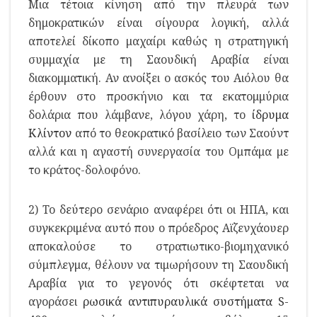
Μια τέτοια κίνηση από την πλευρά των
δημοκρατικών είναι σίγουρα λογική, αλλά
αποτελεί δίκοπο μαχαίρι καθώς η στρατηγική
συμμαχία με τη Σαουδική Αραβία είναι
διακομματική. Αν ανοίξει ο ασκός του Αιόλου θα
έρθουν στο προσκήνιο και τα εκατομμύρια
δολάρια που λάμβανε, λόγου χάρη, το
ίδρυμα
Κλίντον
από το θεοκρατικό βασίλειο των Σαούντ
αλλά και η αγαστή συνεργασία του Ομπάμα με
το κράτος-δολοφόνο.
2) To δεύτερο σενάριο αναφέρει ότι οι ΗΠΑ, και
συγκεκριμένα αυτό που ο πρόεδρος Αϊζενχάουερ
αποκαλούσε το στρατιωτικο-βιομηχανικό
σύμπλεγμα, θέλουν να τιμωρήσουν τη Σαουδική
Αραβία για το γεγονός ότι σκέφτεται να
αγοράσει
ρωσικά αντιπυραυλικά συστήματα S-