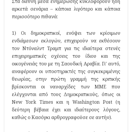
Στα διεθνή μέσα ενημέρωσης κυκλοφορούν ήδη
αρκετά σενάρια – κάποια λιγότερο και κάποια
περισσότερο πιθανά:
1) Οι δημοκρατικοί, ενόψει των κρίσιμων
ενδιάμεσων εκλογών, επιχειρούν να εκθέσουν
τον Ντόναλντ Τραμπ για τις ιδιαίτερα στενές
επιχειρηματικές σχέσεις του ίδιου και της
οικογένειάς του με τη Σαουδική Αραβία. Γι’ αυτό,
αναφέρουν οι υποστηρικτές της συγκεκριμένης
θεωρίας, στην πρώτη γραμμή της κριτικής
βρίσκονται οι ναυαρχίδες των ΜΜΕ που
ελέγχονται από τους Δημοκρατικούς, όπως οι
New York Times και η Washington Post (η
δεύτερη βέβαια έχει και ιδιαίτερους λόγους,
καθώς ο Κασόγκι αρθρογραφούσε σε αυτήν).