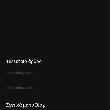
Τελευταίο άρθρο
27 Ιουνίου, 2026
15 Ιουνίου, 2026
Σχετικά με το Blog