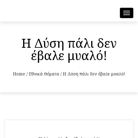
Toggl
navig
Η Δύση πάλι δεν
έβαλε μυαλό!
Home
/
Εθνικά Θέματα
/
Η Δύση πάλι δεν έβαλε μυαλό!