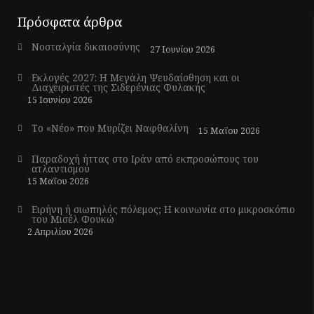
Πρόσφατα άρθρα
Νοσταλγία δικαιοσύνης
27 Ιουνίου 2026
Εκλογές 2027: Η Μεγάλη Ψευδαίσθηση και οι
Διαχειριστές της Σιδερένιας Φυλακής
15 Ιουνίου 2026
Το «Νέο» που Μυρίζει Ναφθαλίνη
15 Μαΐου 2026
Παραδοχή ήττας στο Ιράν από εκπροσώπους του
ατλαντισμού
15 Μαΐου 2026
Ειρήνη ή σιωπηλός πόλεμος; Η κοινωνία στο μικροσκόπιο
του Μισέλ Φουκώ
2 Απριλίου 2026