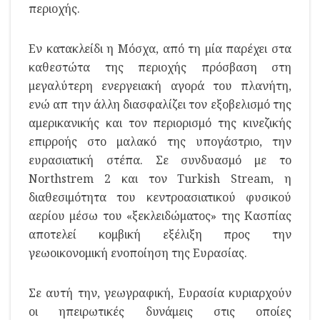
περιοχής.
Εν κατακλείδι η Μόσχα, από τη μία παρέχει στα
καθεστώτα της περιοχής πρόσβαση στη
μεγαλύτερη ενεργειακή αγορά του πλανήτη,
ενώ απ την άλλη διασφαλίζει τον εξοβελισμό της
αμερικανικής και τον περιορισμό της κινεζικής
επιρροής στο μαλακό της υπογάστριο, την
ευρασιατική στέπα. Σε συνδυασμό με το
Northstrem 2 και τον Turkish Stream, η
διαθεσιμότητα του κεντροασιατικού φυσικού
αερίου μέσω του «ξεκλειδώματος» της Κασπίας
αποτελεί κομβική εξέλιξη προς την
γεωοικονομική ενοποίηση της Ευρασίας.
Σε αυτή την, γεωγραφική, Ευρασία κυριαρχούν
οι ηπειρωτικές δυνάμεις στις οποίες