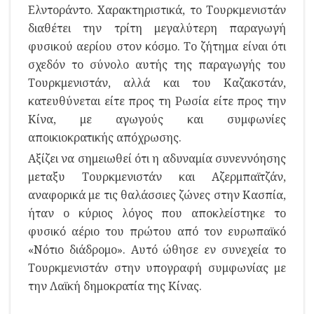
Ελντοράντο. Χαρακτηριστικά, το Τουρκμενιστάν
διαθέτει την τρίτη μεγαλύτερη παραγωγή
φυσικού αερίου στον κόσμο. Το ζήτημα είναι ότι
σχεδόν το σύνολο αυτής της παραγωγής του
Τουρκμενιστάν, αλλά και του Καζακστάν,
κατευθύνεται είτε προς τη Ρωσία είτε προς την
Κίνα, με αγωγούς και συμφωνίες
αποικιοκρατικής απόχρωσης.
Αξίζει να σημειωθεί ότι η αδυναμία συνεννόησης
μεταξυ Τουρκμενιστάν και Αζερμπαϊτζάν,
αναφορικά με τις θαλάσσιες ζώνες στην Κασπία,
ήταν ο κύριος λόγος που αποκλείστηκε το
φυσικό αέριο του πρώτου από τον ευρωπαϊκό
«Νότιο διάδρομο». Αυτό ώθησε εν συνεχεία το
Τουρκμενιστάν στην υπογραφή συμφωνίας με
την Λαϊκή δημοκρατία της Κίνας.