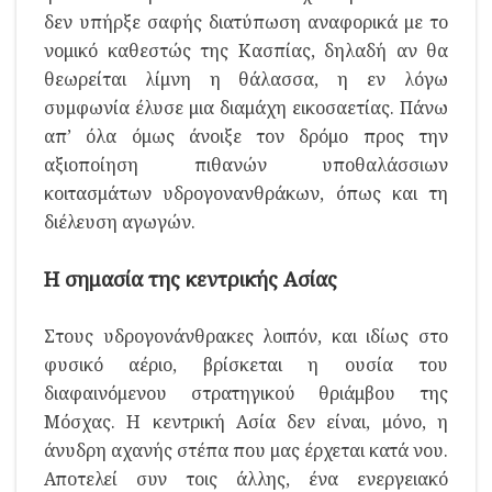
δεν υπήρξε σαφής διατύπωση αναφορικά με το
νομικό καθεστώς της Κασπίας, δηλαδή αν θα
θεωρείται λίμνη η θάλασσα, η εν λόγω
συμφωνία έλυσε μια διαμάχη εικοσαετίας. Πάνω
απ’ όλα όμως άνοιξε τον δρόμο προς την
αξιοποίηση πιθανών υποθαλάσσιων
κοιτασμάτων υδρογονανθράκων, όπως και τη
διέλευση αγωγών.
Η σημασία της κεντρικής Ασίας
Στους υδρογονάνθρακες λοιπόν, και ιδίως στο
φυσικό αέριο, βρίσκεται η ουσία του
διαφαινόμενου στρατηγικού θριάμβου της
Μόσχας. Η κεντρική Ασία δεν είναι, μόνο, η
άνυδρη αχανής στέπα που μας έρχεται κατά νου.
Αποτελεί συν τοις άλλης, ένα ενεργειακό