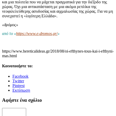
και μια πολιτεία που να μάχεται πραγματικά για την διέξοδο της
χώρας. Όχι μια αντικατάσταση με μια ακόμα ρεπλίκα της
νεοφιλελεύθερης ασυδοσίας και αιχμαλωσίας της χώρας. Για να μη
συνεχιστεί η «λιγότερη Ελλάδα».
«δρόμος»
από το «
https://www.e-dromos.gr/
»
https://www.hereticalideas.gr/2018/08/oi-efthynes-tous-kai-i-efthyni-
mas.html
Κοινοποιήστε το:
Facebook
Twitter
Pintrest
Εκτύπωση
Αφήστε ένα σχόλιο