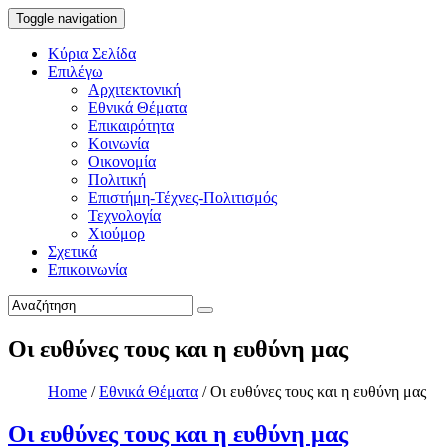
Toggle navigation
Κύρια Σελίδα
Επιλέγω
Αρχιτεκτονική
Εθνικά Θέματα
Επικαιρότητα
Κοινωνία
Οικονομία
Πολιτική
Επιστήμη-Τέχνες-Πολιτισμός
Τεχνολογία
Χιούμορ
Σχετικά
Επικοινωνία
Οι ευθύνες τους και η ευθύνη μας
Home
/
Εθνικά Θέματα
/
Οι ευθύνες τους και η ευθύνη μας
Οι ευθύνες τους και η ευθύνη μας