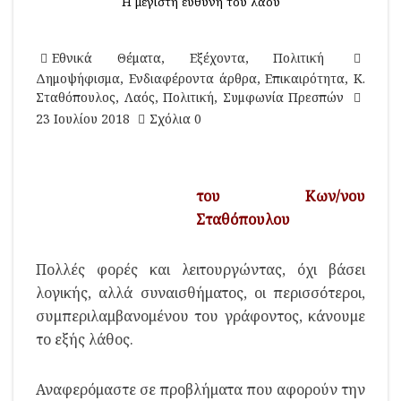
Η μεγίστη ευθύνη του λαού
Εθνικά Θέματα
,
Εξέχοντα
,
Πολιτική
Δημοψήφισμα
,
Ενδιαφέροντα άρθρα
,
Επικαιρότητα
,
Κ.
Σταθόπουλος
,
Λαός
,
Πολιτική
,
Συμφωνία Πρεσπών
23 Ιουλίου 2018
Σχόλια 0
του Κων/νου
Σταθόπουλου
Πολλές φορές και λειτουργώντας, όχι βάσει
λογικής, αλλά συναισθήματος, οι περισσότεροι,
συμπεριλαμβανομένου του γράφοντος, κάνουμε
το εξής λάθος.
Αναφερόμαστε σε προβλήματα που αφορούν την