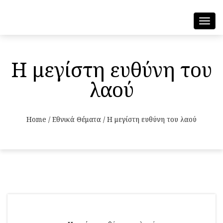
Toggl
navig
Η μεγίστη ευθύνη του
λαού
Home
/
Εθνικά Θέματα
/
Η μεγίστη ευθύνη του λαού