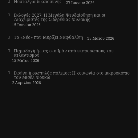
Νοσταλγία δικαιοσύνης
27 Ιουνίου 2026
Εκλογές 2027: Η Μεγάλη Ψευδαίσθηση και οι
Διαχειριστές της Σιδερένιας Φυλακής
15 Ιουνίου 2026
Το «Νέο» που Μυρίζει Ναφθαλίνη
15 Μαΐου 2026
Παραδοχή ήττας στο Ιράν από εκπροσώπους του
ατλαντισμού
15 Μαΐου 2026
Ειρήνη ή σιωπηλός πόλεμος; Η κοινωνία στο μικροσκόπιο
του Μισέλ Φουκώ
2 Απριλίου 2026