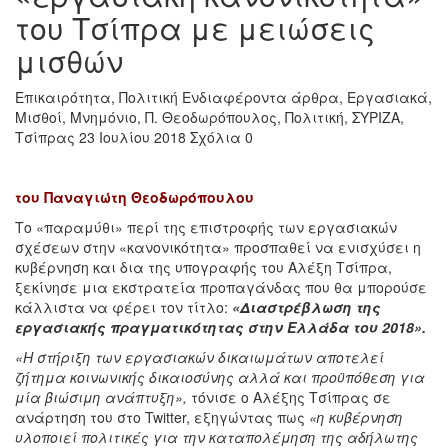
του Τσίπρα με μειώσεις
μισθών
Επικαιρότητα
,
Πολιτική
Ενδιαφέροντα άρθρα
,
Εργασιακά
,
Μισθοί
,
Μνημόνιο
,
Π. Θεοδωρόπουλος
,
Πολιτική
,
ΣΥΡΙΖΑ
,
Τσίπρας
23 Ιουλίου 2018
Σχόλια 0
του Παναγιώτη Θεοδωρόπουλου
Το «παραμύθι» περί της επιστροφής των εργασιακών
σχέσεων στην «κανονικότητα» προσπαθεί να ενισχύσει η
κυβέρνηση και δια της υπογραφής του Αλέξη Τσίπρα,
ξεκίνησε μια εκστρατεία προπαγάνδας που θα μπορούσε
κάλλιστα να φέρει τον τίτλο:
«Διαστρέβλωση της
εργασιακής πραγματικότητας στην Ελλάδα του 2018».
«Η στήριξη των εργασιακών δικαιωμάτων αποτελεί
ζήτημα κοινωνικής δικαιοσύνης αλλά και προϋπόθεση για
μία βιώσιμη ανάπτυξη»,
τόνισε ο Αλέξης Τσίπρας σε
ανάρτηση του στο Twitter, εξηγώντας πως
«η κυβέρνηση
υλοποιεί πολιτικές για την καταπολέμηση της αδήλωτης