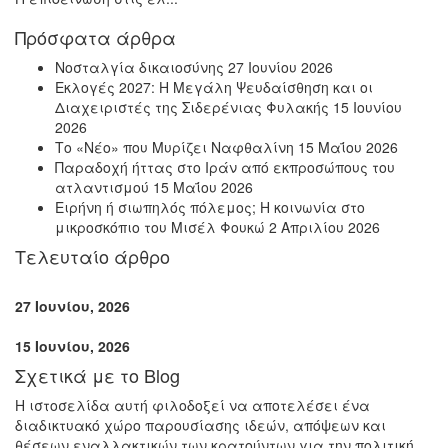
Πρόσφατα άρθρα
Νοσταλγία δικαιοσύνης
27 Ιουνίου 2026
Εκλογές 2027: Η Μεγάλη Ψευδαίσθηση και οι
Διαχειριστές της Σιδερένιας Φυλακής
15 Ιουνίου
2026
Το «Νέο» που Μυρίζει Ναφθαλίνη
15 Μαΐου 2026
Παραδοχή ήττας στο Ιράν από εκπροσώπους του
ατλαντισμού
15 Μαΐου 2026
Ειρήνη ή σιωπηλός πόλεμος; Η κοινωνία στο
μικροσκόπιο του Μισέλ Φουκώ
2 Απριλίου 2026
Τελευταίο άρθρο
27 Ιουνίου, 2026
15 Ιουνίου, 2026
Σχετικά με το Blog
Η ιστοσελίδα αυτή φιλοδοξεί να αποτελέσει ένα
διαδικτυακό χώρο παρουσίασης ιδεών, απόψεων και
θέσεων εναλλακτικών των κρατούντων για την πολιτική,