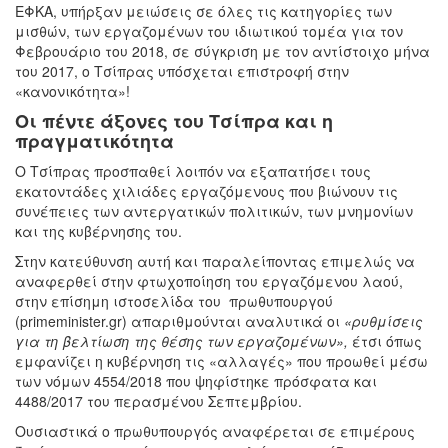
ΕΦΚΑ,
υπήρξαν μειώσεις σε όλες τις κατηγορίες των
μισθών, των εργαζομένων του ιδιωτικού τομέα για τον
Φεβρουάριο του 2018, σε σύγκριση με τον αντίστοιχο μήνα
του 2017,
ο Τσίπρας υπόσχεται επιστροφή στην
«κανονικότητα»!
Οι πέντε άξονες του Τσίπρα και η
πραγματικότητα
Ο Τσίπρας προσπαθεί λοιπόν να εξαπατήσει τους
εκατοντάδες χιλιάδες εργαζόμενους που βιώνουν τις
συνέπειες των αντεργατικών πολιτικών, των μνημονίων
και της κυβέρνησης του.
Στην κατεύθυνση αυτή και παραλείποντας επιμελώς να
αναφερθεί στην φτωχοποίηση του εργαζόμενου λαού,
στην επίσημη ιστοσελίδα του πρωθυπουργού
(primeminister.gr) απαριθμούνται αναλυτικά οι
«ρυθμίσεις
για τη βελτίωση της θέσης των εργαζομένων»,
έτσι όπως
εμφανίζει η κυβέρνηση τις «αλλαγές» που προωθεί μέσω
των νόμων 4554/2018 που ψηφίστηκε πρόσφατα και
4488/2017 του περασμένου Σεπτεμβρίου.
Ουσιαστικά ο πρωθυπουργός αναφέρεται σε επιμέρους