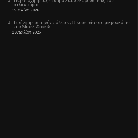
Παραδοχή ήττας στο Ιράν από εκπροσώπους του
ατλαντισμού
15 Μαΐου 2026
Ειρήνη ή σιωπηλός πόλεμος; Η κοινωνία στο μικροσκόπιο
του Μισέλ Φουκώ
2 Απριλίου 2026