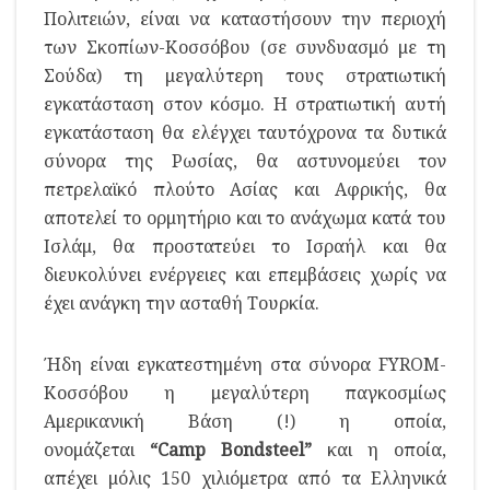
Πολιτειών, είναι να καταστήσουν την περιοχή
των Σκοπίων-Κοσσόβου (σε συνδυασμό με τη
Σούδα) τη μεγαλύτερη τους στρατιωτική
εγκατάσταση στον κόσμο. Η στρατιωτική αυτή
εγκατάσταση θα ελέγχει ταυτόχρονα τα δυτικά
σύνορα της Ρωσίας, θα αστυνομεύει τον
πετρελαϊκό πλούτο Ασίας και Αφρικής, θα
αποτελεί το ορμητήριο και το ανάχωμα κατά του
Ισλάμ, θα προστατεύει το Ισραήλ και θα
διευκολύνει ενέργειες και επεμβάσεις χωρίς να
έχει ανάγκη την ασταθή Τουρκία.
Ήδη είναι εγκατεστημένη στα σύνορα FYROM-
Κοσσόβου η μεγαλύτερη παγκοσμίως
Αμερικανική Βάση (!) η οποία,
ονομάζεται
“
Camp
Bondsteel
”
και η οποία,
απέχει μόλις 150 χιλιόμετρα από τα Ελληνικά