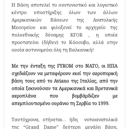
Η Βάση αποτελεί το συντονιστικό και λογιστικό
κέντρο υποστήριξης όλων των άλλων
Αμερικανικών Βάσεων της Ανατολικής
Μεσογείου και φιλοξενεί το αρχηγείο της
πολυεθνικής δύναμης KFOR , η οποία
προστατεύει (δήθεν) το Κόσσοβο, αλλά στην
ουσία αστυνομεύει όλη τη Βαλκανική!
Με την ένταξη της
FYROM
στο ΝΑΤΟ, οι ΗΠΑ
σχεδιάζουν να μεταφέρουν εκεί την αεροπορική
βάση τους από το
Aviano
της Ιταλίας, από την
οποία ξεκινούσαν τα Αμερικανικά και Βρετανικά
αεροπλάνα που βομβάρδιζαν με
απεμπλουτισμένο ουράνιο τη Σερβία το 1999.
Ταυτόχρονα, στήνεται… ήδη νοτιοανατολικά
της “Grand Dame” δεύτερη μεγάλη βάση,