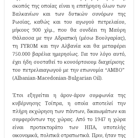
σκοπός της οποίας είναι η επιτήρηση όλων των
Βαλκανίων και των δυτικών συνόρων της
Ρωσίας, καθώς και του αγωγού πετρελαίου,
μήκους 900 χλμ., που θα συνδέει τη Μαύρη
Θάλασσα με την Αδριατική (μέσω Βουλγαρίας),
τη FYROM και την Αλβανία και θα μεταφέρει
750.000 βαρέλια ημερησίως. Για τον λόγο αυτό,
έχει ήδη συσταθεί το κονσόρτσιουμ διαχείρισης
του πετρελαιαγωγού με την επωνυμία “AMBO”
(Albanian-Macedonian-Bulgarian Oil).
Έτσι εξηγείται η άρον-άρον συμφωνία της
κυβέρνησης Τσίπρα, η οποία αποτελεί την
πλήρη εκχώρηση των πάντων, δικαιωμάτων και
συμφερόντων της χώρας. Από το 1947 η χώρα
είναι προτεκτοράτο των ΗΠΑ, υποτελής
οικονομικά, πολιτικά στρατιωτικά. Πριν, ήταν της