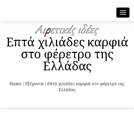
Toggl
navig
Επτά χιλιάδες καρφιά
στο φέρετρο της
Ελλάδας
Home
/
Εξέχοντα
/
Επτά χιλιάδες καρφιά στο φέρετρο της
Ελλάδας