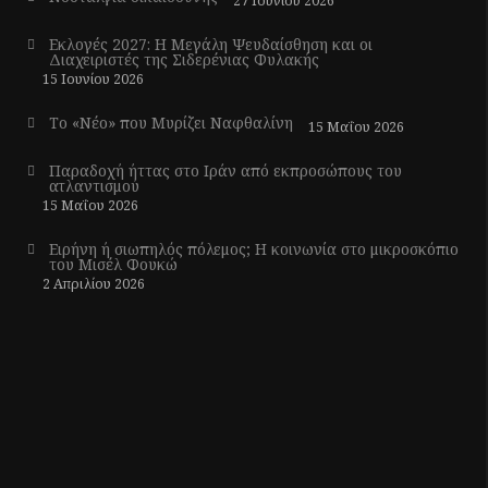
27 Ιουνίου 2026
Εκλογές 2027: Η Μεγάλη Ψευδαίσθηση και οι
Διαχειριστές της Σιδερένιας Φυλακής
15 Ιουνίου 2026
Το «Νέο» που Μυρίζει Ναφθαλίνη
15 Μαΐου 2026
Παραδοχή ήττας στο Ιράν από εκπροσώπους του
ατλαντισμού
15 Μαΐου 2026
Ειρήνη ή σιωπηλός πόλεμος; Η κοινωνία στο μικροσκόπιο
του Μισέλ Φουκώ
2 Απριλίου 2026