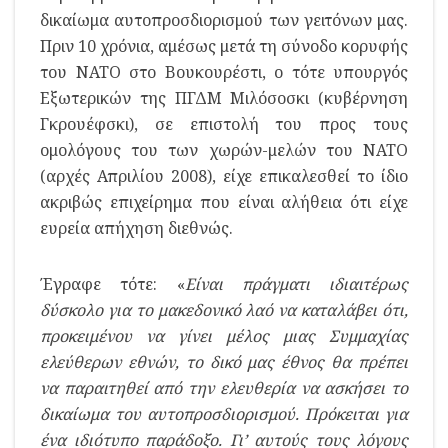
δικαίωμα αυτοπροσδιορισμού των γειτόνων μας.
Πριν 10 χρόνια, αμέσως μετά τη σύνοδο κορυφής
του ΝΑΤΟ στο Βουκουρέστι, ο τότε υπουργός
Εξωτερικών της ΠΓΔΜ Μιλόσοσκι (κυβέρνηση
Γκρουέφσκι), σε επιστολή του προς τους
ομολόγους του των χωρών-μελών του ΝΑΤΟ
(αρχές Απριλίου 2008), είχε επικαλεσθεί το ίδιο
ακριβώς επιχείρημα που είναι αλήθεια ότι είχε
ευρεία απήχηση διεθνώς.
Έγραφε τότε: «
Είναι πράγματι ιδιαιτέρως
δύσκολο για το μακεδονικό λαό να καταλάβει ότι,
προκειμένου να γίνει μέλος μιας Συμμαχίας
ελεύθερων εθνών, το δικό μας έθνος θα πρέπει
να παραιτηθεί από την ελευθερία να ασκήσει το
δικαίωμα του αυτοπροσδιορισμού. Πρόκειται για
ένα ιδιότυπο παράδοξο. Γι’ αυτούς τους λόγους