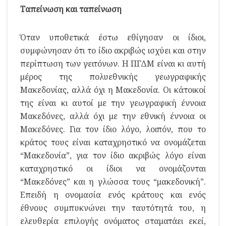
Ταπείνωση και ταπείνωση
Όταν υποθετικά έστω εθίγησαν οι ίδιοι,
συμφώνησαν ότι το ίδιο ακριβώς ισχύει και στην
περίπτωση των γειτόνων. Η ΠΓΔΜ είναι κι αυτή
μέρος της πολυεθνικής γεωγραφικής
Μακεδονίας, αλλά όχι η Μακεδονία. Οι κάτοικοί
της είναι κι αυτοί με την γεωγραφική έννοια
Μακεδόνες, αλλά όχι με την εθνική έννοια οι
Μακεδόνες. Για τον ίδιο λόγο, λοιπόν, που το
κράτος τους είναι καταχρηστικό να ονομάζεται
“Μακεδονία”, για τον ίδιο ακριβώς λόγο είναι
καταχρηστικό οι ίδιοι να ονομάζονται
“Μακεδόνες” και η γλώσσα τους “μακεδονική”.
Επειδή η ονομασία ενός κράτους και ενός
έθνους συμπυκνώνει την ταυτότητά του, η
ελευθερία επιλογής ονόματος σταματάει εκεί,