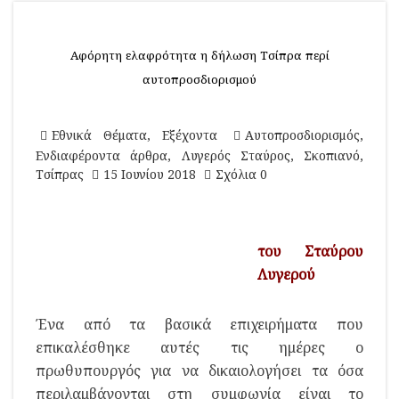
Αφόρητη ελαφρότητα η δήλωση Τσίπρα περί
αυτοπροσδιορισμού
Εθνικά Θέματα
,
Εξέχοντα
Αυτοπροσδιορισμός
,
Ενδιαφέροντα άρθρα
,
Λυγερός Σταύρος
,
Σκοπιανό
,
Τσίπρας
15 Ιουνίου 2018
Σχόλια 0
του Σταύρου
Λυγερού
Ένα από τα βασικά επιχειρήματα που
επικαλέσθηκε αυτές τις ημέρες ο
πρωθυπουργός για να δικαιολογήσει τα όσα
περιλαμβάνονται στη συμφωνία είναι το