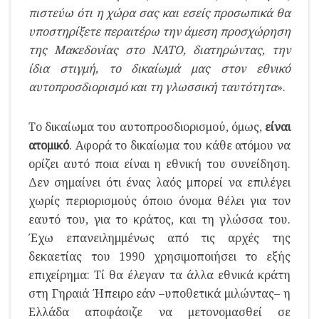
πιστεύω ότι η χώρα σας και εσείς προσωπικά θα
υποστηρίξετε περαιτέρω την άμεση προσχώρηση
της Μακεδονίας στο ΝΑΤΟ, διατηρώντας, την
ίδια στιγμή, το δικαίωμά μας στον εθνικό
αυτοπροσδιορισμό και τη γλωσσική ταυτότητα
».
Το δικαίωμα του αυτοπροσδιορισμού, όμως,
είναι
ατομικό
. Αφορά το δικαίωμα του κάθε ατόμου να
ορίζει αυτό ποια είναι η εθνική του συνείδηση.
Δεν σημαίνει ότι ένας λαός μπορεί να επιλέγει
χωρίς περιορισμούς όποιο όνομα θέλει για τον
εαυτό του, για το κράτος, και τη γλώσσα του.
Έχω επανειλημμένως από τις αρχές της
δεκαετίας του 1990 χρησιμοποιήσει το εξής
επιχείρημα: Τί θα έλεγαν τα άλλα εθνικά κράτη
στη Γηραιά Ήπειρο εάν –υποθετικά μιλώντας– η
Ελλάδα αποφάσιζε να μετονομασθεί σε