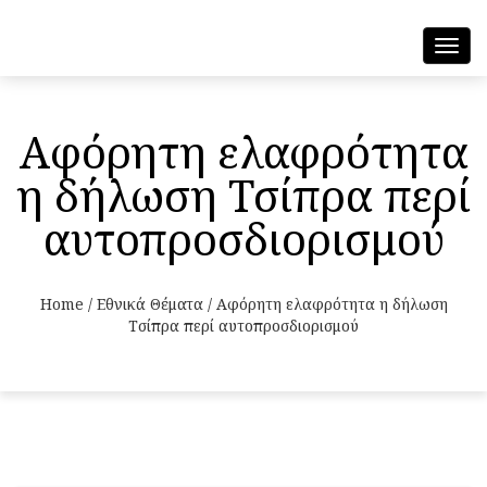
Toggl
navig
Αφόρητη ελαφρότητα
η δήλωση Τσίπρα περί
αυτοπροσδιορισμού
Home
/
Εθνικά Θέματα
/
Αφόρητη ελαφρότητα η δήλωση
Τσίπρα περί αυτοπροσδιορισμού