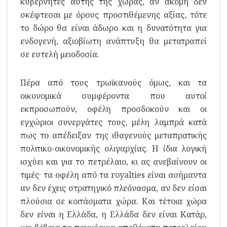
κυβερνήτες αυτής της χώρας, αν ακόμη δεν
σκέφτεσαι με όρους προστιθέμενης αξίας, τότε
το δώρο θα είναι άδωρο και η δυνατότητα για
ενδογενή, αξιοβίωτη ανάπτυξη θα μετατραπεί
σε ευτελή μειοδοσία.
Πέρα από τους τρωϊκανούς όμως, και τα
οικονομικά συμφέροντα που αυτοί
εκπροσωπούν, οφέλη προσδοκούν και οι
εγχώριοι συνεργάτες τους, μέλη λαμπρά κατά
πως το απέδειξαν της ιθαγενούς μεταπρατικής
πολιτικο-οικονομικής ολιγαρχίας. Η ίδια λογική
ισχύει και για το πετρέλαιο, κι ας ανεβαίνουν οι
τιμές· τα οφέλη από τα royalties είναι ασήμαντα
αν δεν έχεις στρατηγικό πλεόνασμα, αν δεν είσαι
πλούσια σε κοιτάσματα χώρα. Και τέτοια χώρα
δεν είναι η Ελλάδα, η Ελλάδα δεν είναι Κατάρ,