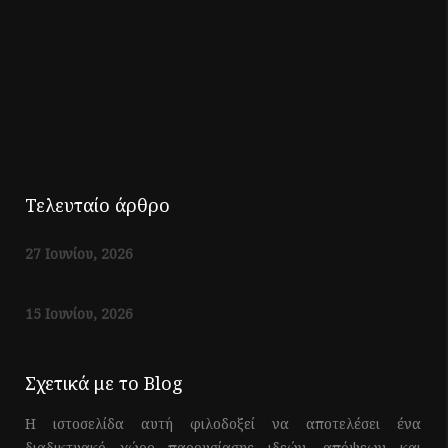
Τελευταίο άρθρο
27 Ιουνίου, 2026
15 Ιουνίου, 2026
Σχετικά με το Blog
Η ιστοσελίδα αυτή φιλοδοξεί να αποτελέσει ένα
διαδικτυακό χώρο παρουσίασης ιδεών, απόψεων και