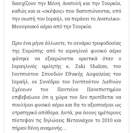
διασχίζουν την Μέση Ανατολή και την Τουρκία,
καθώς και οι «σκέψεις» που διατυπώνονται, υπό
την σιωπή του Ισραήλ, να περάσει το Ανατολικο-
Μεσογειακό αέριο από την Τουρκία.
Πριν ένα μήνα άλλωστε, το σενάριο τροφοδοσίας
της Ευρώπης από το ισραηλινό φυσικό αέριο
φάνηκε να εξαερώνεται οριστικά όταν ο
Ισραηλινός ομιλητής κ. Zaki Shalom, του
Ινστιτούτου Σπουδών Εθνικής Ασφαλείας του
Ισραήλ, σε Συνέδριο του Ινστιτούτου Διεθνών
Σχέσεων του Παντείου Πανεπιστημίου
επιβεβαίωσε ότι η χώρα του δεν προτίθεται να
πουλήσει φυσικό αέριο και θα το αξιοποιήσει ως
στρατηγικό απόθεμα. Αυτά, για όσους ημέτερους
πίστεψαν τις δηλώσεις Νετανιάχου το 2010 και
πήραν θέση αναμονής…