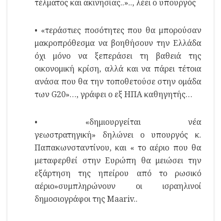
τέλματος και ακινησίας..».., λέει ο υπουργός
• «τεράστιες ποσότητες που θα μπορούσαν
μακροπρόθεσμα να βοηθήσουν την Ελλάδα
όχι μόνο να ξεπεράσει τη βαθειά της
οικονομική κρίση, αλλά και να πάρει τέτοια
ανάσα που θα την τοποθετούσε στην ομάδα
των G20»…, γράφει ο εξ ΗΠΑ καθηγητής…
• «δημιουργείται νέα
γεωστρατηγική» δηλώνει ο υπουργός κ.
Παπακωνσταντίνου, και « το αέριο που θα
μεταφερθεί στην Ευρώπη θα μειώσει την
εξάρτηση της ηπείρου από το ρωσικό
αέριο»συμπληρώνουν οι ισραηλινοί
δημοσιογράφοι της Maariv..