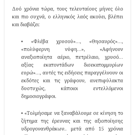
Δυό χρόνια τώρα, τους τελευταίους μήνες όλο
και πιο συχνά, ο ελληνικός λαός ακούει, βλέπει
και διαβάζει:
• «Φλέβα χρυσού»…, «Θησαυρός»…,
«πολύφερνη νύφη…», «Αφήνουν
αναξιοποίητα αέριο, πετρέλαιο, χρυσό…
αξίας εκατοντάδων δισεκατομμυρίων
ευρώ»…, αυτές τις ειδήσεις παραγγέλνουν οι
εκδότες και τις γράφουν, ανεπιφύλακτα
δυστυχώς, κάποιοι εντελλόμενοι
δημοσιογράφοι.
• «Τολμήσαμε να ξαναβάλουμε σε κίνηση το
ζήτημα της έρευνας και της αξιοποίησης
υδρογονανθράκων.. μετά από 15 χρόνια