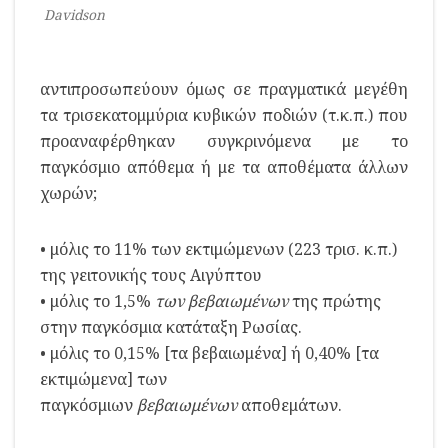
Davidson
αντιπροσωπεύουν όμως σε πραγματικά μεγέθη
τα τρισεκατομμύρια κυβικών ποδιών (τ.κ.π.) που
προαναφέρθηκαν συγκρινόμενα με το
παγκόσμιο απόθεμα ή με τα αποθέματα άλλων
χωρών;
• μόλις το 11% των εκτιμώμενων (223 τρισ. κ.π.)
της γειτονικής τους Αιγύπτου
• μόλις το 1,5%
των βεβαιωμένων
της πρώτης
στην παγκόσμια κατάταξη Ρωσίας.
• μόλις το 0,15% [τα βεβαιωμένα] ή 0,40% [τα
εκτιμώμενα]
των
παγκόσμιων
βεβαιωμένων
αποθεμάτων.