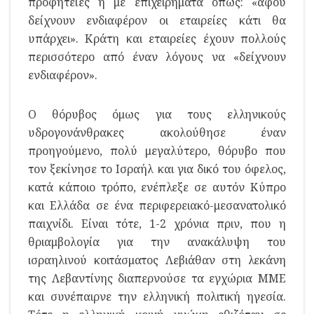
προφητείες ή με επιχειρήματα όπως: «αφού
δείχνουν ενδιαφέρον οι εταιρείες κάτι θα
υπάρχει». Κράτη και εταιρείες έχουν πολλούς
περισσότερο από έναν λόγους να «δείχνουν
ενδιαφέρον».
Ο θόρυβος όμως για τους ελληνικούς
υδρογονάνθρακες ακολούθησε έναν
προηγούμενο, πολύ μεγαλύτερο, θόρυβο που
τον ξεκίνησε το Ισραήλ και για δικό του όφελος,
κατά κάποιο τρόπο, ενέπλεξε σε αυτόν Κύπρο
και Ελλάδα σε ένα περιφερειακό-μεσανατολικό
παιχνίδι. Είναι τότε, 1-2 χρόνια πριν, που η
θριαμβολογία για την ανακάλυψη του
ισραηλινού κοιτάσματος Λεβιάθαν στη λεκάνη
της Λεβαντίνης διαπερνούσε τα εγχώρια ΜΜΕ
και συνέπαιρνε την ελληνική πολιτική ηγεσία.