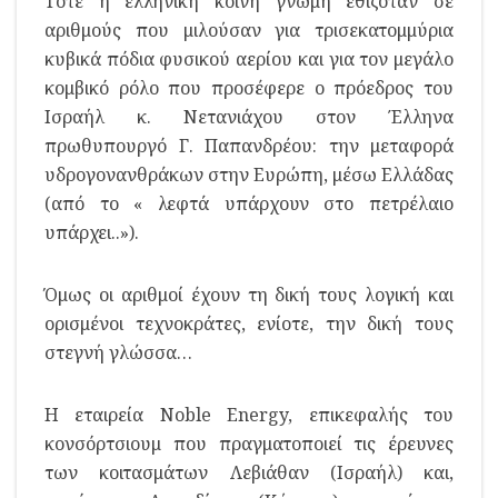
Τότε η ελληνική κοινή γνώμη εθιζόταν σε
αριθμούς που μιλούσαν για τρισεκατομμύρια
κυβικά πόδια φυσικού αερίου και για τον μεγάλο
κομβικό ρόλο που προσέφερε ο πρόεδρος του
Ισραήλ κ. Νετανιάχου στον Έλληνα
πρωθυπουργό Γ. Παπανδρέου: την μεταφορά
υδρογονανθράκων στην Ευρώπη, μέσω Ελλάδας
(από το « λεφτά υπάρχουν στο πετρέλαιο
υπάρχει..»).
Όμως οι αριθμοί έχουν τη δική τους λογική και
ορισμένοι τεχνοκράτες, ενίοτε, την δική τους
στεγνή γλώσσα…
Η εταιρεία Noble Energy, επικεφαλής του
κονσόρτσιουμ που πραγματοποιεί τις έρευνες
των κοιτασμάτων Λεβιάθαν (Ισραήλ) και,