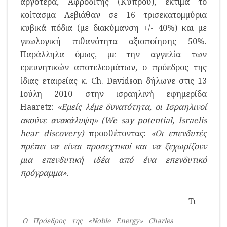
αργότερα, Αφροδίτης (Κύπρου), εκτιμά το
κοίτασμα Λεβιάθαν σε 16 τρισεκατομμύρια
κυβικά πόδια (με διακύμανση +/- 40%) και με
γεωλογική πιθανότητα αξιοποίησης 50%.
Παράλληλα όμως, με την αγγελία των
ερευνητικών αποτελεσμάτων, ο πρόεδρος της
ίδιας εταιρείας κ. Ch. Davidson δήλωνε στις 13
Ιούλη 2010 στην ισραηλινή εφημερίδα
Haaretz:
«Εμείς λέμε δυνατότητα, οι Ισραηλινοί
ακούνε ανακάλυψη» (We say potential, Israelis
hear discovery)
προσθέτοντας:
«Οι επενδυτές
πρέπει να είναι προσεχτικοί και να ξεχωρίζουν
μια επενδυτική ιδέα από ένα επενδυτικό
πρόγραμμα».
Τι
Ο Πρόεδρος της «Noble Energy» Charles