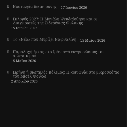
Νοσταλγία δικαιοσύνης
27 Ιουνίου 2026
Εκλογές 2027: Η Μεγάλη Ψευδαίσθηση και οι
Διαχειριστές της Σιδερένιας Φυλακής
15 Ιουνίου 2026
Το «Νέο» που Μυρίζει Ναφθαλίνη
15 Μαΐου 2026
Παραδοχή ήττας στο Ιράν από εκπροσώπους του
ατλαντισμού
15 Μαΐου 2026
Ειρήνη ή σιωπηλός πόλεμος; Η κοινωνία στο μικροσκόπιο
του Μισέλ Φουκώ
2 Απριλίου 2026