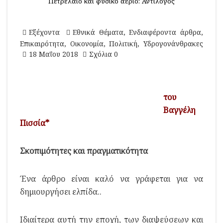
Πετρέλαιο και φυσικό αέριο: Αντίλογος
Εξέχοντα
Εθνικά Θέματα
,
Ενδιαφέροντα άρθρα
,
Επικαιρότητα
,
Οικονομία
,
Πολιτική
,
Υδρογονάνθρακες
18 Μαΐου 2018
Σχόλια 0
του
Βαγγέλη
Πισσία*
Σκοπιμότητες και πραγματικότητα
Ένα άρθρο είναι καλό να γράφεται για να
δημιουργήσει ελπίδα..
Ιδιαίτερα αυτή την εποχή, των διαψεύσεων και