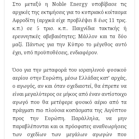
Στο μεταξύ η Noble Energy υποβίβασε τις
αρχικές της εκτιμήσεις για το κυπριακό κοίτασμα
Αφροδίτη (αρχικά είχε προβλέψει 8 έως 11 τρις.
κ.π.) σε 5 τρισ. κ.π.. Παιχνίδια τακτικής ή
ερευνητικές αβεβαιότητες; Μάλλον και τα δύο
μαζί. Πάντως για την Κύπρο το μέγεθος αυτό
έχει, υπό προϋποθέσεις, ενδιαφέρον.
Όσο για την μεταφορά του ισραηλινού φυσικού
αερίου στην Ευρώπη, μέσω Ελλάδας κατ’ αρχάς,
ο αγωγός, αν και όταν σχεδιαστεί, θα έπρεπε να
είναι μεγαλύτερος σε μήκος από έναν αντίστοιχο
αγωγό που θα μετέφερε φυσικό αέριο από τα
πράγματι πιο πλούσια κοιτάσματα της Αιγύπτου
προς την Ευρώπη. Παράλληλα, να μην
παραβλέπονται και οι πρόσφατες αναθεωρήσεις
των σχεδίων των μεγάλων αγωγών που