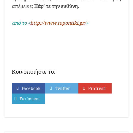
απέμεινε;
Πάρ’ τε την ευθύνη.
από το «
http://www.topontiki.gr/
»
Κοινοποιήστε το:
Facebook
Twitter
Pintrest
Εκτύπωση