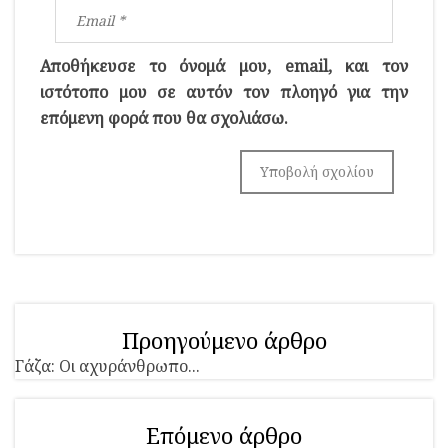
Αποθήκευσε το όνομά μου, email, και τον
ιστότοπο μου σε αυτόν τον πλοηγό για την
επόμενη φορά που θα σχολιάσω.
Προηγούμενο άρθρο
Γάζα: Οι αχυράνθρωπο...
Επόμενο άρθρο