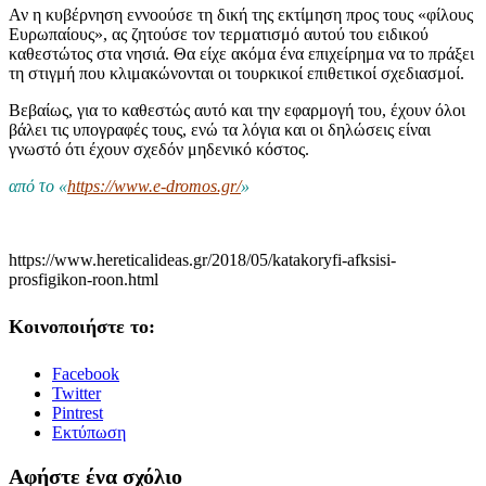
Αν η κυβέρνηση εννοούσε τη δική της εκτίμηση προς τους «φίλους
Ευρωπαίους», ας ζητούσε τον τερματισμό αυτού του ειδικού
καθεστώτος στα νησιά. Θα είχε ακόμα ένα επιχείρημα να το πράξει
τη στιγμή που κλιμακώνονται οι τουρκικοί επιθετικοί σχεδιασμοί.
Βεβαίως, για το καθεστώς αυτό και την εφαρμογή του, έχουν όλοι
βάλει τις υπογραφές τους, ενώ τα λόγια και οι δηλώσεις είναι
γνωστό ότι έχουν σχεδόν μηδενικό κόστος.
από το «
https://www.e-dromos.gr/
»
https://www.hereticalideas.gr/2018/05/katakoryfi-afksisi-
prosfigikon-roon.html
Κοινοποιήστε το:
Facebook
Twitter
Pintrest
Εκτύπωση
Αφήστε ένα σχόλιο