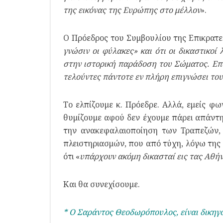
της εικόνας της Ευρώπης στο μέλλον
».
Ο Πρόεδρος του Συμβουλίου της Επικρατε
γνώσιν οι φύλακες» και ότι οι δικαστικο
στην ιστορική παράδοση του Σώματος. Επο
τελούντες πάντοτε εν πλήρη επιγνώσει του
Το ελπίζουμε κ. Πρόεδρε. Αλλά, εμείς φω
θυμίζουμε αφού δεν έχουμε πάρει απάντη
την ανακεφαλαιοποίηση των Τραπεζών, 
πλειστηριασμών, που από τύχη, λόγω της 
ότι «
υπάρχουν ακόμη δικασταί εις τας Αθή
Και θα συνεχίσουμε.
* Ο Σαράντος Θεοδωρόπουλος, είναι δικη