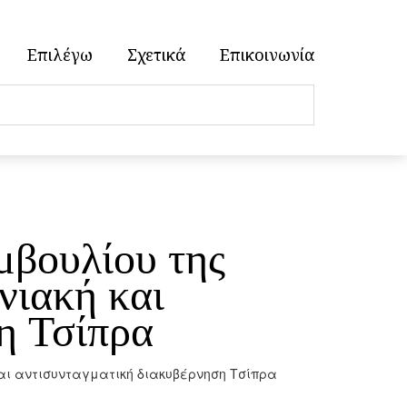
Επιλέγω
Σχετικά
Επικοινωνία
μβουλίου της
νιακή και
η Τσίπρα
και αντισυνταγματική διακυβέρνηση Τσίπρα