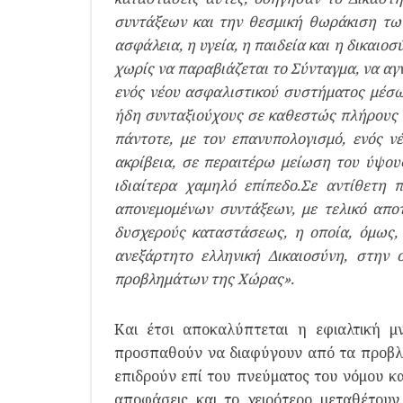
συντάξεων και την θεσμική θωράκιση τω
ασφάλεια, η υγεία, η παιδεία και η δικαιο
χωρίς να παραβιάζεται το Σύνταγμα, να α
ενός νέου ασφαλιστικού συστήματος μέσω
ήδη συνταξιούχους σε καθεστώς πλήρους 
πάντοτε, με τον επανυπολογισμό, ενός 
ακρίβεια, σε περαιτέρω μείωση του ύψους
ιδιαίτερα χαμηλό επίπεδο.Σε αντίθετη 
απονεμομένων συντάξεων, με τελικό απο
δυσχερούς καταστάσεως, η οποία, όμως, 
ανεξάρτητο ελληνική Δικαιοσύνη, στην 
προβλημάτων της Χώρας».
Και έτσι αποκαλύπτεται η εφιαλτική 
προσπαθούν να διαφύγουν από τα προβλή
επιδρούν επί του πνεύματος του νόμου κα
αποφάσεις και το χειρότερο μεταθέτου