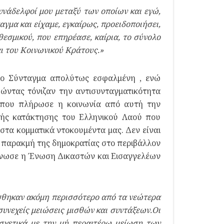
υνάδελφοί μου μεταξύ των οποίων και εγώ,
αγμα και είχαμε, εγκαίρως, προειδοποιήσει,
θεσμικού, που επηρέασε, καίρια, το σύνολο
ι του Κοινωνικού Κράτους.»
 το Σύνταγμα απολύτως εσφαλμένη , ενώ
ντας τόνιζαν την αντισυνταγματικότητα
ο που πλήρωσε η κοινωνία από αυτή την
κής κατάκτησης του Ελληνικού Λαού που
 στα κομματικά ντοκουμέντα μας. Δεν είναι
παρακμή της δημοκρατίας στο περιβάλλον
άνωσε η Ένωση Δικαστών και Εισαγγελέων
άσθηκαν ακόμη περισσότερο από τα νεώτερα
υνεχείς μειώσεις μισθών και συντάξεων.Οι
σχετικά με την μή περαιτέρω μείωση των