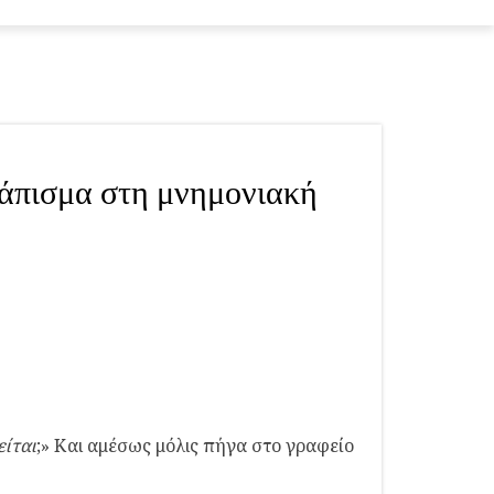
ράπισμα στη μνημονιακή
είται
;» Και αμέσως μόλις πήγα στο γραφείο