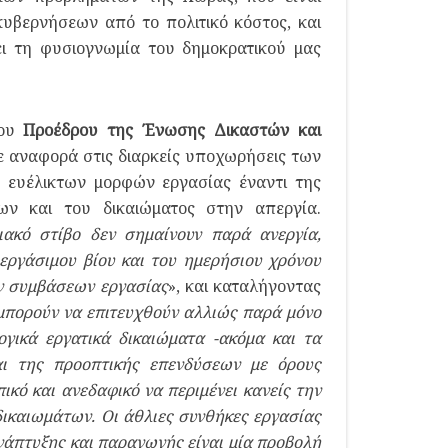
υβερνήσεων από το πολιτικό κόστος, και
ει τη φυσιογνωμία του δημοκρατικού μας
του
Προέδρου της Ένωσης Δικαστών και
νε αναφορά στις διαρκείς υποχωρήσεις των
 ευέλικτων μορφών εργασίας έναντι της
ν και του δικαιώματος στην απεργία.
σιακό στίβο δεν σημαίνουν παρά ανεργία,
ργάσιμου βίου και του ημερήσιου χρόνου
ών συμβάσεων εργασίας
», και καταλήγοντας
 μπορούν να επιτευχθούν αλλιώς παρά μόνο
γικά εργατικά δικαιώματα -ακόμα και τα
αι της προοπτικής επενδύσεων με όρους
ικό και ανεδαφικό να περιμένει κανείς την
ικαιωμάτων. Οι άθλιες συνθήκες εργασίας
νάπτυξης και παραγωγής είναι μία προβολή