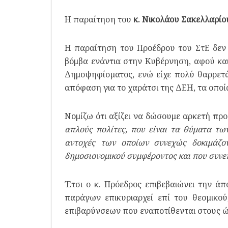
Η παραίτηση του
κ. Νικολάου Σακελλαρίο
Η παραίτηση του Προέδρου του ΣτΕ δεν 
βόμβα ενάντια στην Κυβέρνηση, αφού κα
Δημοψηφίσματος, ενώ είχε πολύ θαρρετά
απόφαση για το χαράτσι της ΔΕΗ, τα οποί
Νομίζω ότι αξίζει να δώσουμε αρκετή πρ
απλούς πολίτες, που είναι τα θύματα των
αντοχές των οποίων συνεχώς δοκιμάζο
δημοσιονομικού συμφέροντος και που συνε
Έτσι ο κ. Πρόεδρος επιβεβαιώνει την άπ
παράγων επικυριαρχεί επί του θεσμικού
επιβαρύνσεων που εναποτίθενται στους ώ