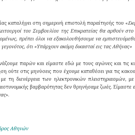
ίας καταλήγει στη σημερινή επιστολή παραίτησής του «
Εκφ
ί λειτουργοί του Συμβουλίου της Επικρατείας θα αρθούν στ
μένως, πρέπει όλοι να εξακολουθήσουμε να εμπιστευόμεθα 
 γεγονότος, ότι «Υπάρχουν ακόμη δικασταί εις τας Αθήνας»
νάζουμε παρών και είμαστε εδώ με τους αγώνες και τις κ
ση ούτε στις μηνύσεις που έχουμε καταθέσει για τις κακο
με τη διενέργεια των ηλεκτρονικών πλειστηριασμών, με
αστυνομικής βαρβαρότητας δεν θρηνήσαμε ζωές. Είμαστε ε
νας
».
γόρος Αθηνών