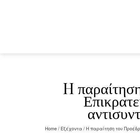
H παραίτηση
Επικρατε
αντισυν
Home
/
Εξέχοντα
/
H παραίτηση του Προέδρ