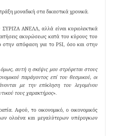
πράξη μοναδική στα δικαστικά χρονικά.
 ΣΥΡΙΖΑ ΑΝΕΛΛ, αλλά είναι κυριολεκτικά
αιτήσεις ακυρώσεως κατά του κύρους του
σο στην απόφαση για το
PSI
, όσο και στην
 όμως, αυτή η σκέψις μου στρέφεται στους
ονομικού παράγοντος επί του θεσμικού, οι
νονται με την επίκληση του λεγομένου
υτικού τους χαρακτήρος
».
τία. Αφού, το οικονομικό, ο οικονομικός
ω των ολοένα και μεγαλύτερων υπέρογκων