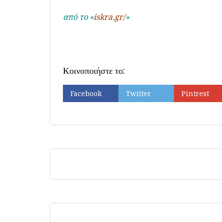
από το «
iskra.gr/
»
Κοινοποιήστε το:
Facebook
Twitter
Pintrest