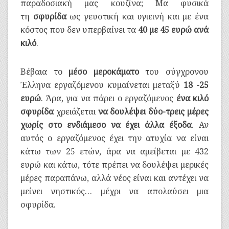
παραδοσιακή μας κουζίνα; Μα φυσικά
τη
σφυρίδα
ως γευστική και υγιεινή και με ένα
κόστος που δεν υπερβαίνει τα
40 με 45 ευρώ ανά
κιλό
.
Βέβαια το
μέσο μεροκάματο
του σύγχρονου
Έλληνα εργαζόμενου κυμαίνεται μεταξύ
18 -25
ευρώ
. Άρα, για να πάρει ο εργαζόμενος
ένα κιλό
σφυρίδα
χρειάζεται
να δουλέψει δύο-τρεις μέρες
χωρίς στο ενδιάμεσο να έχει άλλα έξοδα
. Αν
αυτός ο εργαζόμενος έχει την ατυχία να είναι
κάτω των 25 ετών, άρα να αμείβεται με 432
ευρώ και κάτω, τότε πρέπει να δουλέψει μερικές
μέρες παραπάνω, αλλά νέος είναι και αντέχει να
μείνει νηστικός… μέχρι να απολαύσει μια
σφυρίδα.