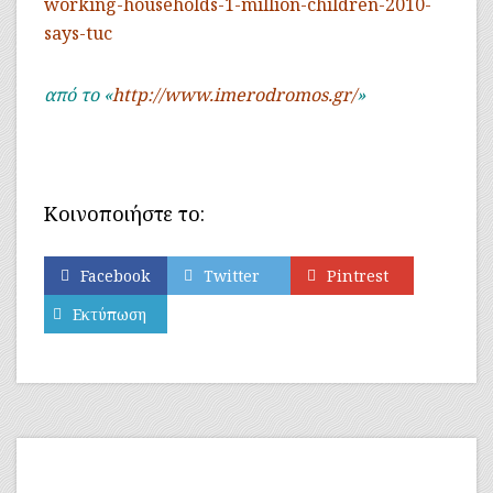
working-households-1-million-children-2010-
says-tuc
από το «
http://www.imerodromos.gr/
»
Κοινοποιήστε το:
Facebook
Twitter
Pintrest
Εκτύπωση