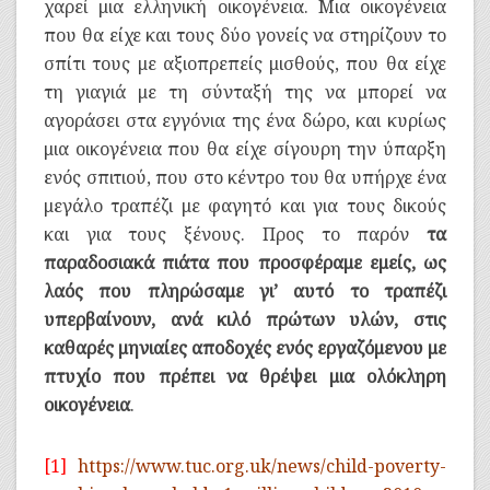
χαρεί μια ελληνική οικογένεια. Μια οικογένεια
που θα είχε και τους δύο γονείς να στηρίζουν το
σπίτι τους με αξιοπρεπείς μισθούς, που θα είχε
τη γιαγιά με τη σύνταξή της να μπορεί να
αγοράσει στα εγγόνια της ένα δώρο, και κυρίως
μια οικογένεια που θα είχε σίγουρη την ύπαρξη
ενός σπιτιού, που στο κέντρο του θα υπήρχε ένα
μεγάλο τραπέζι με φαγητό και για τους δικούς
και για τους ξένους. Προς το παρόν
τα
παραδοσιακά πιάτα που προσφέραμε εμείς, ως
λαός που πληρώσαμε γι’ αυτό το τραπέζι
υπερβαίνουν, ανά κιλό πρώτων υλών, στις
καθαρές μηνιαίες αποδοχές ενός εργαζόμενου με
πτυχίο που πρέπει να θρέψει μια ολόκληρη
οικογένεια
.
[1]
https://www.tuc.org.uk/news/child-poverty-