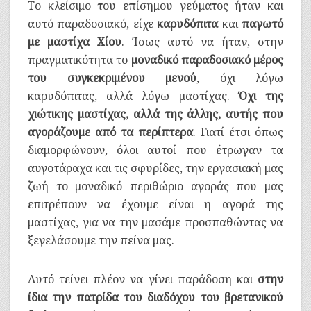
Το κλείσιμο του επίσημου γεύματος ήταν και
αυτό παραδοσιακό, είχε
καρυδόπιτα
και
παγωτό
με μαστίχα Χίου
. Ίσως αυτό να ήταν, στην
πραγματικότητα το
μοναδικό παραδοσιακό μέρος
του συγκεκριμένου μενού
, όχι λόγω
καρυδόπιτας, αλλά λόγω μαστίχας.
Όχι της
χιώτικης μαστίχας, αλλά της άλλης, αυτής που
αγοράζουμε από τα περίπτερα
. Γιατί έτσι όπως
διαμορφώνουν, όλοι αυτοί που έτρωγαν τα
αυγοτάραχα και τις σφυρίδες, την εργασιακή μας
ζωή το μοναδικό περιθώριο αγοράς που μας
επιτρέπουν να έχουμε είναι η αγορά της
μαστίχας, για να την μασάμε προσπαθώντας να
ξεγελάσουμε την πείνα μας.
Αυτό τείνει πλέον να γίνει παράδοση και
στην
ίδια την πατρίδα του διαδόχου του βρετανικού