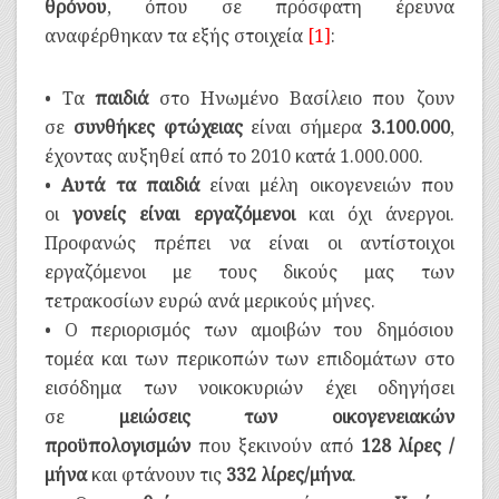
θρόνου
, όπου σε πρόσφατη έρευνα
αναφέρθηκαν τα εξής στοιχεία
[1]
:
• Τα
παιδιά
στο Ηνωμένο Βασίλειο που ζουν
σε
συνθήκες φτώχειας
είναι σήμερα
3.100.000
,
έχοντας αυξηθεί από το 2010 κατά 1.000.000.
•
Αυτά τα παιδιά
είναι μέλη οικογενειών που
οι
γονείς είναι εργαζόμενοι
και όχι άνεργοι.
Προφανώς πρέπει να είναι οι αντίστοιχοι
εργαζόμενοι με τους δικούς μας των
τετρακοσίων ευρώ ανά μερικούς μήνες.
• Ο περιορισμός των αμοιβών του δημόσιου
τομέα και των περικοπών των επιδομάτων στο
εισόδημα των νοικοκυριών έχει οδηγήσει
σε
μειώσεις των οικογενειακών
προϋπολογισμών
που ξεκινούν από
128 λίρες /
μήνα
και φτάνουν τις
332 λίρες/μήνα
.