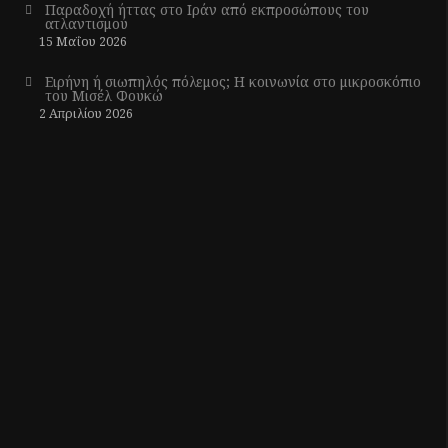
Παραδοχή ήττας στο Ιράν από εκπροσώπους του
ατλαντισμού
15 Μαΐου 2026
Ειρήνη ή σιωπηλός πόλεμος; Η κοινωνία στο μικροσκόπιο
του Μισέλ Φουκώ
2 Απριλίου 2026