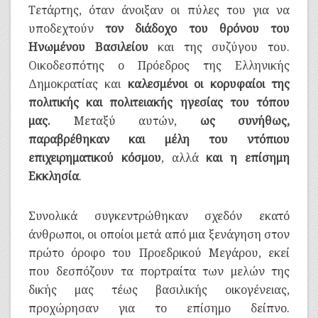
Τετάρτης, όταν άνοιξαν οι πύλες του για να
υποδεχτούν
τον διάδοχο του θρόνου του
Ηνωμένου Βασιλείου
και της συζύγου του.
Οικοδεσπότης ο Πρόεδρος της Ελληνικής
Δημοκρατίας και
καλεσμένοι οι κορυφαίοι της
πολιτικής και πολιτειακής ηγεσίας του τόπου
μας.
Μεταξύ αυτών,
ως συνήθως,
παραβρέθηκαν και μέλη του ντόπιου
επιχειρηματικού κόσμου
, αλλά
και η επίσημη
Εκκλησία
.
Συνολικά συγκεντρώθηκαν σχεδόν εκατό
άνθρωποι, οι οποίοι μετά από μια ξενάγηση στον
πρώτο όροφο του Προεδρικού Μεγάρου, εκεί
που δεσπόζουν τα πορτραίτα των μελών της
δικής μας τέως βασιλικής οικογένειας,
προχώρησαν για το επίσημο δείπνο.