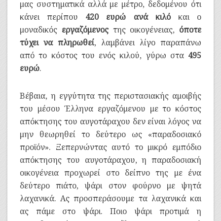
μας συστηματικά αλλά με μέτρο, δεδομένου ότι
κάνει περίπου
420 ευρώ ανά κιλό
και ο
μοναδικός
εργαζόμενος
της οικογένειας,
όποτε
τύχει να πληρωθεί
, λαμβάνει λίγο παραπάνω
από το κόστος του ενός κιλού, γύρω στα
495
ευρώ
.
Βέβαια, η εγγύτητα της περιστασιακής αμοιβής
του μέσου Έλληνα εργαζόμενου με το κόστος
απόκτησης του αυγοτάραχου δεν είναι λόγος να
μην θεωρηθεί το δεύτερο ως «παραδοσιακό
προϊόν». Ξεπερνώντας αυτό το μικρό εμπόδιο
απόκτησης του αυγοτάραχου, η παραδοσιακή
οικογένεια προχωρεί στο δείπνο της με ένα
δεύτερο πιάτο, ψάρι στον φούρνο με ψητά
λαχανικά. Ας προσπεράσουμε τα λαχανικά και
ας πάμε στο ψάρι. Ποιο ψάρι προτιμά η