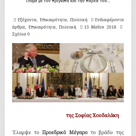
Γεύμα με τον πρίγκιπα και την παρέα του…
Εξέχοντα
,
Επικαιρότητα
,
Πολιτική
Ενδιαφέροντα
άρθρα
,
Επικαιρότητα
,
Πολιτική
13 Μαΐου 2018
Σχόλια 0
της Σοφίας Χουδαλάκη
Έλαμψε το
Προεδρικό Μέγαρο
το βράδυ της