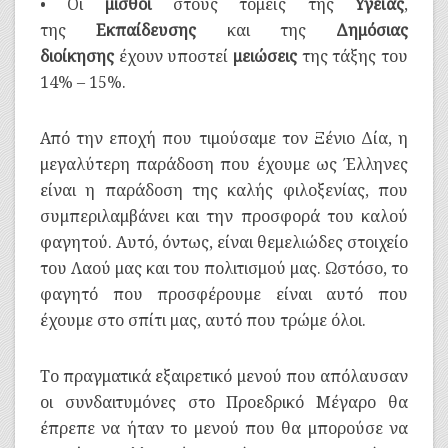
• Οι
μισθοί
στους τομείς της
Υγείας
,
της
Εκπαίδευσης
και της
Δημόσιας
διοίκησης
έχουν υποστεί
μειώσεις
της τάξης του
14% – 15%.
Από την εποχή που τιμούσαμε τον Ξένιο Δία, η
μεγαλύτερη παράδοση που έχουμε ως Έλληνες
είναι η παράδοση της καλής φιλοξενίας, που
συμπεριλαμβάνει και την προσφορά του καλού
φαγητού. Αυτό, όντως, είναι θεμελιώδες στοιχείο
του Λαού μας και του πολιτισμού μας. Ωστόσο, το
φαγητό που προσφέρουμε είναι αυτό που
έχουμε στο σπίτι μας, αυτό που τρώμε όλοι.
Το πραγματικά εξαιρετικό μενού που απόλαυσαν
οι συνδαιτυμόνες στο Προεδρικό Μέγαρο θα
έπρεπε να ήταν το μενού που θα μπορούσε να