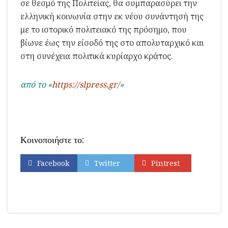
σε θεσμό της Πολιτείας, θα συμπαρασύρει την
ελληνική κοινωνία στην εκ νέου συνάντησή της
με το ιστορικό πολιτειακό της πρόσημο, που
βίωνε έως την είσοδό της στο απολυταρχικό και
στη συνέχεια πολιτικά κυρίαρχο κράτος.
από το «
https://slpress.gr/
»
Κοινοποιήστε το:
Facebook
Twitter
Pintrest
Εκτύπωση