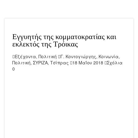
Εγγυητής της κομματοκρατίας και
εκλεκτός της Τρόικας
Εξέχοντα
,
Πολιτική
Γ. Κοντογιώργης
,
Κοινωνία
,
Πολιτική
,
ΣΥΡΙΖΑ
,
Τσίπρας
18 Μαΐου 2018
Σχόλια
0