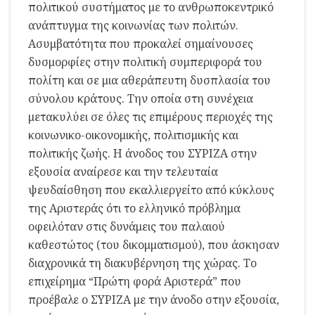
πολιτικού συστήματος με το ανθρωποκεντρικό
ανάπτυγμα της κοινωνίας των πολιτών.
Ασυμβατότητα που προκαλεί σημαίνουσες
δυσμορφίες στην πολιτική συμπεριφορά του
πολίτη και σε μια αθεράπευτη δυσπλασία του
σύνολου κράτους. Την οποία στη συνέχεια
μετακυλύει σε όλες τις επιμέρους περιοχές της
κοινωνικο-οικονομικής, πολιτισμικής και
πολιτικής ζωής. Η άνοδος του ΣΥΡΙΖΑ στην
εξουσία αναίρεσε και την τελευταία
ψευδαίσθηση που εκαλλιεργείτο από κύκλους
της Αριστεράς ότι το ελληνικό πρόβλημα
οφειλόταν στις δυνάμεις του παλαιού
καθεστώτος (του δικομματισμού), που άσκησαν
διαχρονικά τη διακυβέρνηση της χώρας. Το
επιχείρημα “Πρώτη φορά Αριστερά” που
προέβαλε ο ΣΥΡΙΖΑ με την άνοδο στην εξουσία,