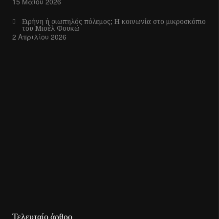
15 Μαΐου 2026
Ειρήνη ή σιωπηλός πόλεμος; Η κοινωνία στο μικροσκόπιο
του Μισέλ Φουκώ
2 Απριλίου 2026
Τελευταίο άρθρο