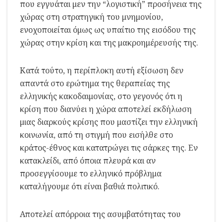
που εγγυάται μεν την “λογιστική” προσήνεια της
χώρας στη στρατηγική του μνημονίου,
ενοχοποιείται όμως ως υπαίτιο της εισόδου της
χώρας στην κρίση και της μακροημέρευσής της.
Κατά τούτο, η περίπλοκη αυτή εξίσωση δεν
απαντά στο ερώτημα της θεραπείας της
ελληνικής κακοδαιμονίας, στο γεγονός ότι η
κρίση που διανύει η χώρα αποτελεί εκδήλωση
μιας διαρκούς κρίσης που μαστίζει την ελληνική
κοινωνία, από τη στιγμή που εισήλθε στο
κράτος-έθνος και κατατρώγει τις σάρκες της. Εν
κατακλείδι, από όποια πλευρά και αν
προσεγγίσουμε το ελληνικό πρόβλημα
καταλήγουμε ότι είναι βαθιά πολιτικό.
Αποτελεί απόρροια της ασυμβατότητας του