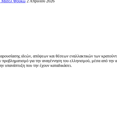
ου Μισέλ Φουκώ
2 Απριλίου 2026
αρουσίασης ιδεών, απόψεων και θέσεων εναλλακτικών των κρατούντων γ
ον προβληματισμό για την αναγέννηση του ελληνισμού, μέσα από την 
την υπανάπτυξη που την έχουν καταδικάσει.