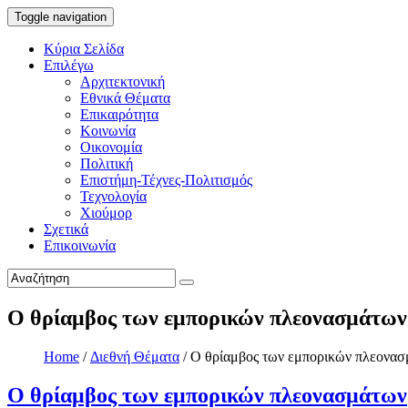
Toggle navigation
Κύρια Σελίδα
Επιλέγω
Αρχιτεκτονική
Εθνικά Θέματα
Επικαιρότητα
Κοινωνία
Οικονομία
Πολιτική
Επιστήμη-Τέχνες-Πολιτισμός
Τεχνολογία
Χιούμορ
Σχετικά
Επικοινωνία
Ο θρίαμβος των εμπορικών πλεονασμάτων
Home
/
Διεθνή Θέματα
/
Ο θρίαμβος των εμπορικών πλεονα
Ο θρίαμβος των εμπορικών πλεονασμάτων