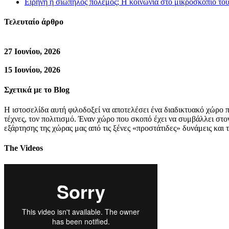
Ειρήνη ή σιωπηλός πόλεμος; Η κοινωνία στο μικροσκόπιο τ
Τελευταίο άρθρο
27 Ιουνίου, 2026
15 Ιουνίου, 2026
Σχετικά με το Blog
Η ιστοσελίδα αυτή φιλοδοξεί να αποτελέσει ένα διαδικτυακό χώρο π
τέχνες, τον πολιτισμό. Έναν χώρο που σκοπό έχει να συμβάλλει στ
εξάρτησης της χώρας μας από τις ξένες «προστάτιδες» δυνάμεις και 
The Videos