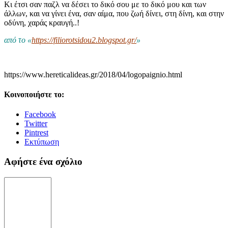
Κι έτσι σαν παζλ να δέσει το δικό σου με το δικό μου και των
άλλων, και να γίνει ένα, σαν αίμα, που ζωή δίνει, στη δίνη, και στην
οδύνη, χαράς κραυγή..!
από το «
https://filiorotsidou2.blogspot.gr/
»
https://www.hereticalideas.gr/2018/04/logopaignio.html
Κοινοποιήστε το:
Facebook
Twitter
Pintrest
Εκτύπωση
Αφήστε ένα σχόλιο