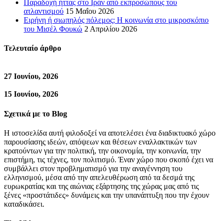
Παραδοχή ήττας στο Ιράν από εκπροσώπους του
ατλαντισμού
15 Μαΐου 2026
Ειρήνη ή σιωπηλός πόλεμος; Η κοινωνία στο μικροσκόπιο
του Μισέλ Φουκώ
2 Απριλίου 2026
Τελευταίο άρθρο
27 Ιουνίου, 2026
15 Ιουνίου, 2026
Σχετικά με το Blog
Η ιστοσελίδα αυτή φιλοδοξεί να αποτελέσει ένα διαδικτυακό χώρο
παρουσίασης ιδεών, απόψεων και θέσεων εναλλακτικών των
κρατούντων για την πολιτική, την οικονομία, την κοινωνία, την
επιστήμη, τις τέχνες, τον πολιτισμό. Έναν χώρο που σκοπό έχει να
συμβάλλει στον προβληματισμό για την αναγέννηση του
ελληνισμού, μέσα από την απελευθέρωση από τα δεσμά της
ευρωκρατίας και της αιώνιας εξάρτησης της χώρας μας από τις
ξένες «προστάτιδες» δυνάμεις και την υπανάπτυξη που την έχουν
καταδικάσει.