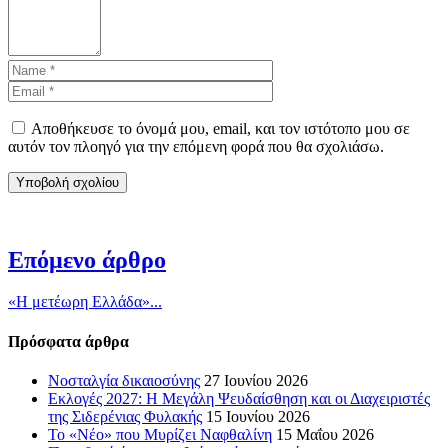
Αποθήκευσε το όνομά μου, email, και τον ιστότοπο μου σε
αυτόν τον πλοηγό για την επόμενη φορά που θα σχολιάσω.
Επόμενο άρθρο
«Η μετέωρη Ελλάδα»...
Πρόσφατα άρθρα
Νοσταλγία δικαιοσύνης
27 Ιουνίου 2026
Εκλογές 2027: Η Μεγάλη Ψευδαίσθηση και οι Διαχειριστές
της Σιδερένιας Φυλακής
15 Ιουνίου 2026
Το «Νέο» που Μυρίζει Ναφθαλίνη
15 Μαΐου 2026