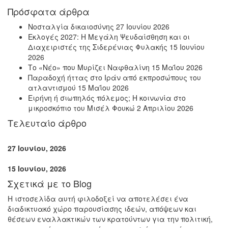
Πρόσφατα άρθρα
Νοσταλγία δικαιοσύνης
27 Ιουνίου 2026
Εκλογές 2027: Η Μεγάλη Ψευδαίσθηση και οι
Διαχειριστές της Σιδερένιας Φυλακής
15 Ιουνίου
2026
Το «Νέο» που Μυρίζει Ναφθαλίνη
15 Μαΐου 2026
Παραδοχή ήττας στο Ιράν από εκπροσώπους του
ατλαντισμού
15 Μαΐου 2026
Ειρήνη ή σιωπηλός πόλεμος; Η κοινωνία στο
μικροσκόπιο του Μισέλ Φουκώ
2 Απριλίου 2026
Τελευταίο άρθρο
27 Ιουνίου, 2026
15 Ιουνίου, 2026
Σχετικά με το Blog
Η ιστοσελίδα αυτή φιλοδοξεί να αποτελέσει ένα
διαδικτυακό χώρο παρουσίασης ιδεών, απόψεων και
θέσεων εναλλακτικών των κρατούντων για την πολιτική,