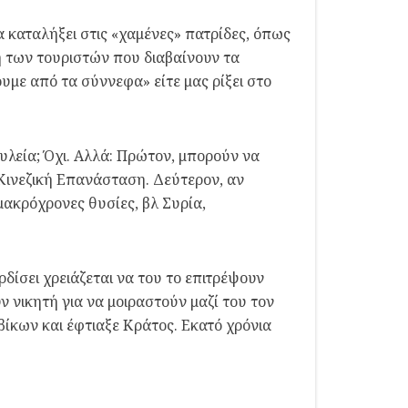
α καταλήξει στις «χαμένες» πατρίδες, όπως
η των τουριστών που διαβαίνουν τα
με από τα σύννεφα» είτε μας ρίξει στο
υλεία; Όχι. Αλλά: Πρώτον, μπορούν να
Κινεζική Επανάσταση. Δεύτερον, αν
μακρόχρονες θυσίες, βλ Συρία,
ρδίσει χρειάζεται να του το επιτρέψουν
ν νικητή για να μοιραστούν μαζί του τον
βίκων και έφτιαξε Κράτος. Εκατό χρόνια