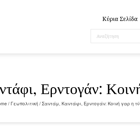
Κύρια Σελίδα
ντάφι, Ερντογάν: Κοινή
ome
/
Γεωπολιτική
/
Σαντάμ, Καντάφι, Ερντογάν: Κοινή γαρ η τ