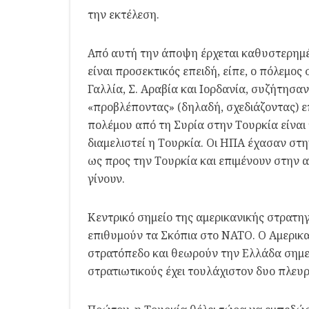
την εκτέλεση.
Από αυτή την άποψη έρχεται καθυστερημέ
είναι προσεκτικός επειδή, είπε, ο πόλεμο
Γαλλία, Σ. Αραβία και Ιορδανία, συζήτησαν
«προβλέποντας» (δηλαδή, σχεδιάζοντας) 
πολέμου από τη Συρία στην Τουρκία είναι 
διαμελιστεί η Τουρκία. Οι ΗΠΑ έχασαν στ
ως προς την Τουρκία και επιμένουν στην α
γίνουν.
Κεντρικό σημείο της αμερικανικής στρατηγ
επιθυμούν τα Σκόπια στο ΝΑΤΟ. Ο Αμερικα
στρατόπεδο και θεωρούν την Ελλάδα σημεί
στρατιωτικούς έχει τουλάχιστον δυο πλευρ