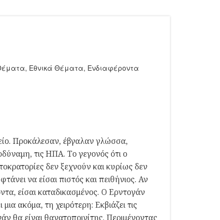
Θέματα
,
Εθνικά Θέματα
,
Ενδιαφέροντα
μείο. Προκάλεσαν, έβγαλαν γλώσσα,
δύναμη, τις ΗΠΑ. Το γεγονός ότι ο
τοκρατορίες δεν ξεχνούν και κυρίως δεν
τάνει να είσαι πιστός και πειθήνιος. Αν
ντα, είσαι καταδικασμένος. Ο Ερντογάν
 μια ακόμα, τη χειρότερη: Εκβιάζει τις
γάν θα είναι θανατοποινίτης. Περιμένοντας