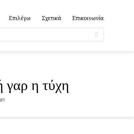
Επιλέγω
Σχετικά
Επικοινωνία
 γαρ η τύχη
ύχη