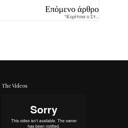
Επόμενο άρθρο
“Κορίτσια ο Στ...
The Videos