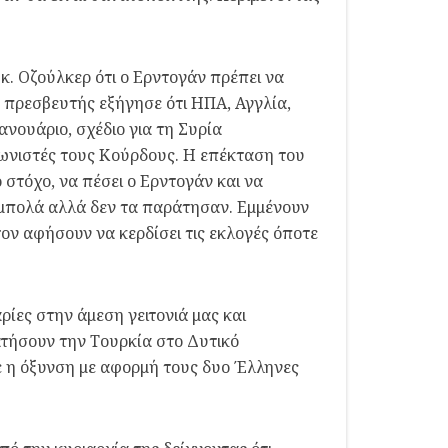
. Οζούλκερ ότι ο Ερντογάν πρέπει να
 Ο πρεσβευτής εξήγησε ότι ΗΠΑ, Αγγλία,
ανουάριο, σχέδιο για τη Συρία
ωνιστές τους Κούρδους. Η επέκταση του
 στόχο, να πέσει ο Ερντογάν και να
ζμπολά αλλά δεν τα παράτησαν. Εμμένουν
τον αφήσουν να κερδίσει τις εκλογές όποτε
ρίες στην άμεση γειτονιά μας και
ατήσουν την Τουρκία στο Δυτικό
τε η όξυνση με αφορμή τους δυο Έλληνες