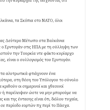
ό την κυριαρχία της δείχνοντας ότι
λκάνια, τα Σκόπια στο ΝΑΤΟ, όλοι
οντας Δεύτερο Μέτωπο στα Βαλκάνια
ε ο Ερντογάν στις ΗΠΑ με τη σύλληψη των
ιστούν την Τουρκία ντε φάκτο κυρίαρχο
ας, είναι ο συλλογισμός του Ερντογάν.
 τα αλυτρωτικά φτιάχνουν ένα
ικότερα, στη θέση του Υπόλογου το σύνολο
κριθούν οι σημερινοί και χθεσινοί
ξαν ή παρέλειψαν ώστε να μην μπορούμε να
αι της έντασης είναι ότι, διόλου τυχαία,
 σε περίοδο εορτών πχ περί το Πάσχα.