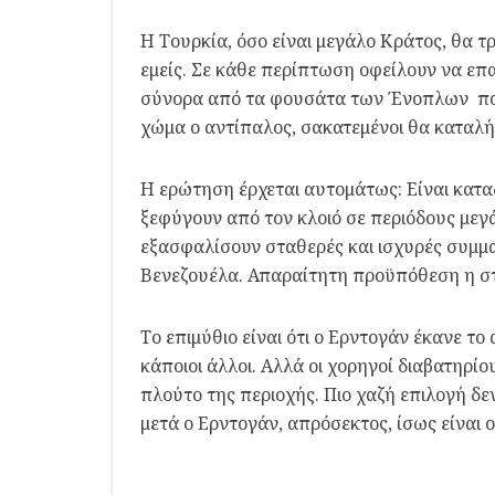
Η Τουρκία, όσο είναι μεγάλο Κράτος, θα τρ
εμείς. Σε κάθε περίπτωση οφείλουν να επ
σύνορα από τα φουσάτα των Ένοπλων που 
χώμα ο αντίπαλος, σακατεμένοι θα καταλή
Η ερώτηση έρχεται αυτομάτως: Είναι κατα
ξεφύγουν από τον κλοιό σε περιόδους μεγ
εξασφαλίσουν σταθερές και ισχυρές συμμαχ
Βενεζουέλα. Απαραίτητη προϋπόθεση η στα
Το επιμύθιο είναι ότι ο Ερντογάν έκανε το
κάποιοι άλλοι. Αλλά οι χορηγοί διαβατηρίο
πλούτο της περιοχής. Πιο χαζή επιλογή δε
μετά ο Ερντογάν, απρόσεκτος, ίσως είναι 