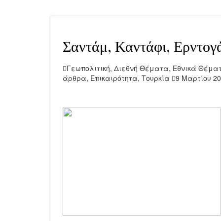
Σαντάμ, Καντάφι, Ερντογά
Γεωπολιτική
,
Διεθνή Θέματα
,
Εθνικά Θέμα
άρθρα
,
Επικαιρότητα
,
Τουρκία
9 Μαρτίου 2