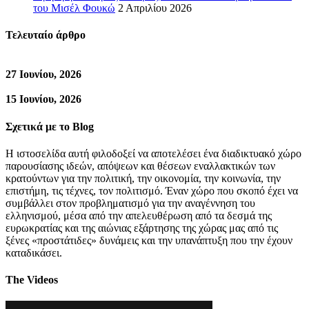
του Μισέλ Φουκώ
2 Απριλίου 2026
Τελευταίο άρθρο
27 Ιουνίου, 2026
15 Ιουνίου, 2026
Σχετικά με το Blog
Η ιστοσελίδα αυτή φιλοδοξεί να αποτελέσει ένα διαδικτυακό χώρο
παρουσίασης ιδεών, απόψεων και θέσεων εναλλακτικών των
κρατούντων για την πολιτική, την οικονομία, την κοινωνία, την
επιστήμη, τις τέχνες, τον πολιτισμό. Έναν χώρο που σκοπό έχει να
συμβάλλει στον προβληματισμό για την αναγέννηση του
ελληνισμού, μέσα από την απελευθέρωση από τα δεσμά της
ευρωκρατίας και της αιώνιας εξάρτησης της χώρας μας από τις
ξένες «προστάτιδες» δυνάμεις και την υπανάπτυξη που την έχουν
καταδικάσει.
The Videos