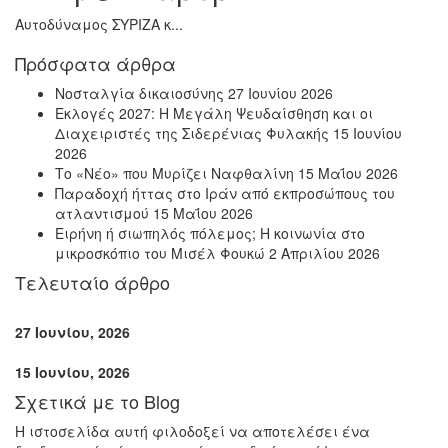
Αυτοδύναμος ΣΥΡΙΖΑ κ...
Πρόσφατα άρθρα
Νοσταλγία δικαιοσύνης
27 Ιουνίου 2026
Εκλογές 2027: Η Μεγάλη Ψευδαίσθηση και οι
Διαχειριστές της Σιδερένιας Φυλακής
15 Ιουνίου
2026
Το «Νέο» που Μυρίζει Ναφθαλίνη
15 Μαΐου 2026
Παραδοχή ήττας στο Ιράν από εκπροσώπους του
ατλαντισμού
15 Μαΐου 2026
Ειρήνη ή σιωπηλός πόλεμος; Η κοινωνία στο
μικροσκόπιο του Μισέλ Φουκώ
2 Απριλίου 2026
Τελευταίο άρθρο
27 Ιουνίου, 2026
15 Ιουνίου, 2026
Σχετικά με το Blog
Η ιστοσελίδα αυτή φιλοδοξεί να αποτελέσει ένα