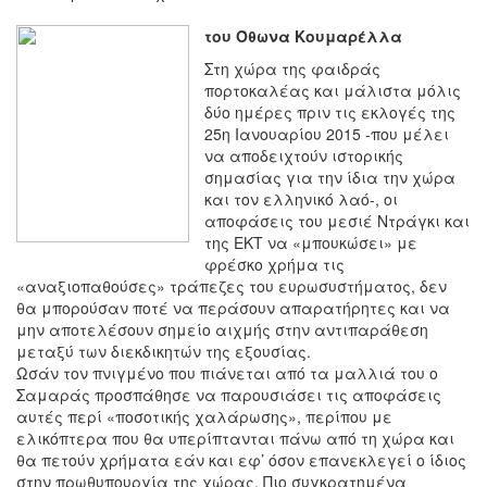
του Όθωνα Κουμαρέλλα
Στη χώρα της φαιδράς
πορτοκαλέας και μάλιστα μόλις
δύο ημέρες πριν τις εκλογές της
25η Ιανουαρίου 2015 -που μέλει
να αποδειχτούν ιστορικής
σημασίας για την ίδια την χώρα
και τον ελληνικό λαό-, οι
αποφάσεις του μεσιέ Ντράγκι και
της ΕΚΤ να «μπουκώσει» με
φρέσκο χρήμα τις
«αναξιοπαθούσες» τράπεζες του ευρωσυστήματος, δεν
θα μπορούσαν ποτέ να περάσουν απαρατήρητες και να
μην αποτελέσουν σημείο αιχμής στην αντιπαράθεση
μεταξύ των διεκδικητών της εξουσίας.
Ωσάν τον πνιγμένο που πιάνεται από τα μαλλιά του ο
Σαμαράς προσπάθησε να παρουσιάσει τις αποφάσεις
αυτές περί «ποσοτικής χαλάρωσης», περίπου με
ελικόπτερα που θα υπερίπτανται πάνω από τη χώρα και
θα πετούν χρήματα εάν και εφ’ όσον επανεκλεγεί ο ίδιος
στην πρωθυπουργία της χώρας. Πιο συγκρατημένα