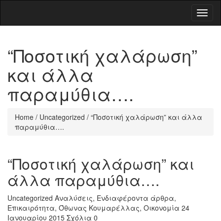
Toggl
naviga
“Ποσοτική χαλάρωση”
και άλλα
παραμύθια….
Home
/
Uncategorized
/
“Ποσοτική χαλάρωση” και άλλα
παραμύθια….
“Ποσοτική χαλάρωση” και
άλλα παραμύθια….
Uncategorized
Αναλύσεις
,
Ενδιαφέροντα άρθρα
,
Επικαιρότητα
,
Όθωνας Κουμαρέλλας
,
Οικονομία
24
Ιανουαρίου 2015
Σχόλια 0