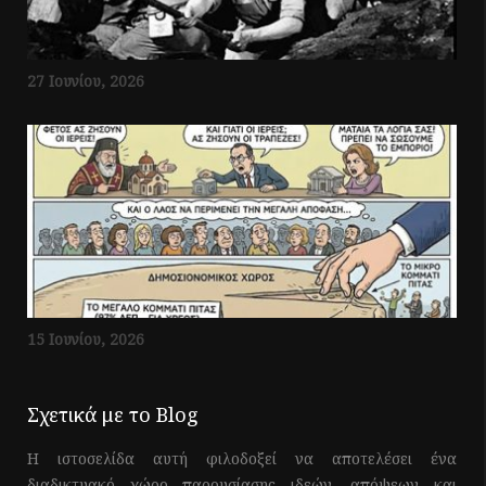
27 Ιουνίου, 2026
15 Ιουνίου, 2026
Σχετικά με το Blog
Η ιστοσελίδα αυτή φιλοδοξεί να αποτελέσει ένα
διαδικτυακό χώρο παρουσίασης ιδεών, απόψεων και