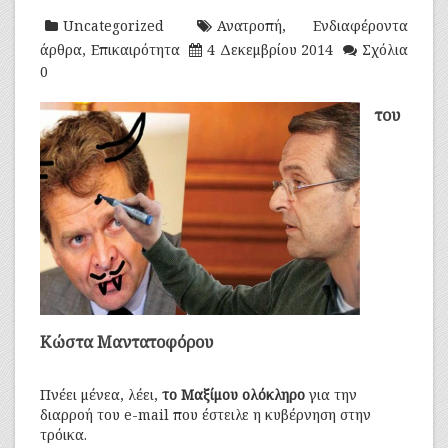
Uncategorized
Ανατροπή
,
Ενδιαφέροντα
άρθρα
,
Επικαιρότητα
4 Δεκεμβρίου 2014
Σχόλια
0
του
Κώστα Μαντατοφόρου
Πνέει μένεα, λέει,
το Μαξίμου ολόκληρο
για την
διαρροή του e-mail που έστειλε η κυβέρνηση στην
τρόικα.