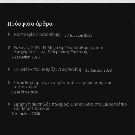
Πρόσφατα άρθρα
Νοσταλγία δικαιοσύνης
27 Ιουνίου 2026
Εκλογές 2027: Η Μεγάλη Ψευδαίσθηση και οι
Διαχειριστές της Σιδερένιας Φυλακής
15 Ιουνίου 2026
Το «Νέο» που Μυρίζει Ναφθαλίνη
15 Μαΐου 2026
Παραδοχή ήττας στο Ιράν από εκπροσώπους του
ατλαντισμού
15 Μαΐου 2026
Ειρήνη ή σιωπηλός πόλεμος; Η κοινωνία στο μικροσκόπιο
του Μισέλ Φουκώ
2 Απριλίου 2026