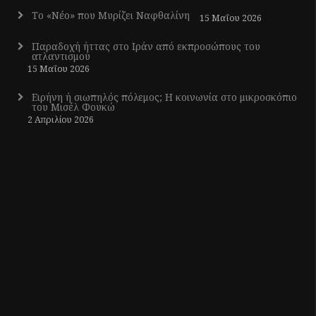
Το «Νέο» που Μυρίζει Ναφθαλίνη
15 Μαΐου 2026
Παραδοχή ήττας στο Ιράν από εκπροσώπους του
ατλαντισμού
15 Μαΐου 2026
Ειρήνη ή σιωπηλός πόλεμος; Η κοινωνία στο μικροσκόπιο
του Μισέλ Φουκώ
2 Απριλίου 2026