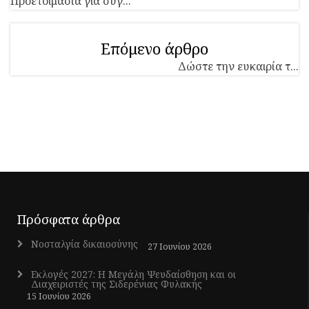
Προετοιμασία για σύγ...
Επόμενο άρθρο
Δώστε την ευκαιρία τ...
Πρόσφατα άρθρα
Νοσταλγία δικαιοσύνης
27 Ιουνίου 2026
Εκλογές 2027: Η Μεγάλη Ψευδαίσθηση και οι
Διαχειριστές της Σιδερένιας Φυλακής
15 Ιουνίου 2026