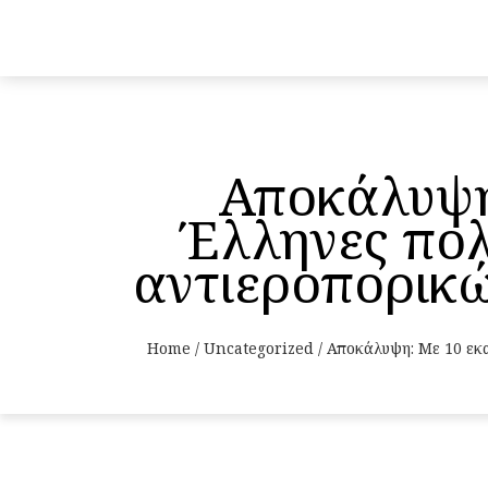
Αποκάλυψη
Έλληνες πολ
αντιεροπορικώ
Home
/
Uncategorized
/
Αποκάλυψη: Με 10 εκα