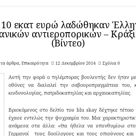
10 εκατ ευρώ λαδώθηκαν Έλληνε
ανικών αντιεροπορικών – Κράξι
(Βίντεο)
ντα άρθρα
,
Επικαιρότητα
12 Δεκεμβρίου 2014
Σχόλια 0
Αυτή την φορά ο τηλέμπορας βουλευτής δεν ήταν με
οθόνες να διαλαλεί την σαβουροπραγμάτεια του,
κινδυνολογίας, πατριδοκαπηλίας και αρχαιοκαπηλίας.
Βρισκόμενος στο δελτίο του blu skay δέχτηκε τέτοιο
έχασε εντελώς την ψυχραιμία του. Μια χαρακτηριστι
ανάμεσα στα άλλα: «Θα ήθελα να υπενθυμίσω στον 
Γερμανοί τους δοσίλογους και τους σπιούνους και