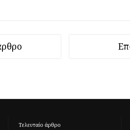
άρθρο
Επ
Τελευταίο άρθρο