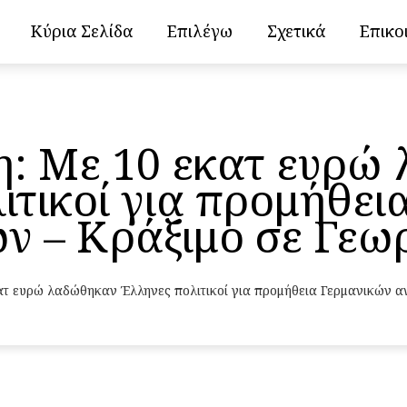
Κύρια Σελίδα
Επιλέγω
Σχετικά
Επικο
: Με 10 εκατ ευρώ
ιτικοί για προμήθει
ν – Κράξιμο σε Γεωρ
τ ευρώ λαδώθηκαν Έλληνες πολιτικοί για προμήθεια Γερμανικών αν