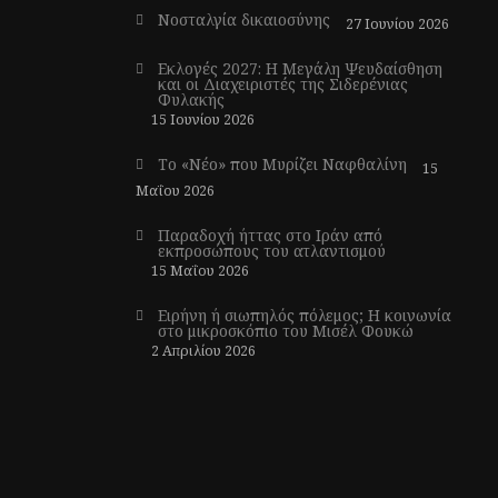
Νοσταλγία δικαιοσύνης
27 Ιουνίου 2026
Εκλογές 2027: Η Μεγάλη Ψευδαίσθηση
και οι Διαχειριστές της Σιδερένιας
Φυλακής
15 Ιουνίου 2026
Το «Νέο» που Μυρίζει Ναφθαλίνη
15
Μαΐου 2026
Παραδοχή ήττας στο Ιράν από
εκπροσώπους του ατλαντισμού
15 Μαΐου 2026
Ειρήνη ή σιωπηλός πόλεμος; Η κοινωνία
στο μικροσκόπιο του Μισέλ Φουκώ
2 Απριλίου 2026