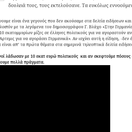
δουλειά τους, τους εκτελούσανε. Τα ευκόλως εννοούμε
ουμε είναι ένα γεγονός που δεν ακούσαμε στα δελτία ειδήσεων κα
λοιπόν με τα λεγόμενα του δημοσιογράφου Γ. Βλάχο «Στην Γερμανί
10 εκατομμυρίων μίζες σε έλληνες πολιτικούς για να αγοραστούν 
ρτεμις για να αγοράσει Γερμανικά». Αν ισχύει αυτή η είδηση, -δεν 
 είναι απ’ τα πρώτα θέματα στα σημερινά τηλεοπτικά δελτία ειδήσ
νοί λάδωσαν με 10 εκατ ευρώ πολιτικούς και αν σκεφτούμε πόσους ά
νουμε πολλά πράγματα.