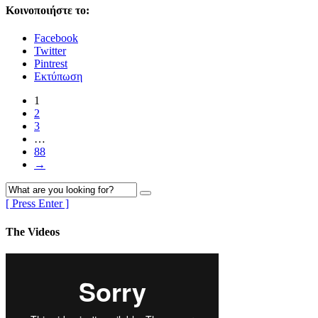
Κοινοποιήστε το:
Facebook
Twitter
Pintrest
Εκτύπωση
1
2
3
…
88
→
[ Press Enter ]
The Videos