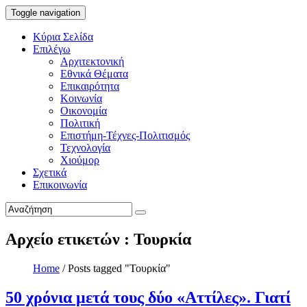
Toggle navigation
Κύρια Σελίδα
Επιλέγω
Αρχιτεκτονική
Εθνικά Θέματα
Επικαιρότητα
Κοινωνία
Οικονομία
Πολιτική
Επιστήμη-Τέχνες-Πολιτισμός
Τεχνολογία
Χιούμορ
Σχετικά
Επικοινωνία
Αρχείο ετικετών : Τουρκία
Home
/
Posts tagged "Τουρκία"
50 χρόνια μετά τους δύο «Αττίλες». Γιατί