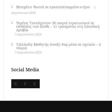
Μοσχάτο: Φωτιά σε εγκαταλελειμμένο κτίριο
7
Αυγούστου 2026
Υεμένη: Τουλάχιστον 58 νεκροί στρατιωτικοί σε
επιθέσεις των Χούθι – 11 τραυματίες στη Σαουδική
Αραβία
7 Αυγούστου 2026
Ταϊλάνδη: Μαθητής άνοιξε πυρ μέσα σε σχολείο – 4
νεκροί
7 Αυγούστου 2026
Social Media