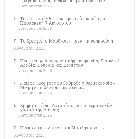
τραγουδοποιός πέθανε σε ηλικία 86 ετών
7 Αυγούστου 2026
Τα πρωτοσέλιδα των εφημερίδων σήμερα
Παρασκευή 7 Αυγούστου
7 Αυγούστου 2026
Το Spiegel, ο Μαρξ και η τεχνητή νοημοσύνη
7
Αυγούστου 2026
Προς υπογραφή αμυντικής συμφωνίας Σαουδική
Αραβία, Τουρκία και Πακιστάν
7 Αυγούστου 2026
Καιρός: Έως τους 38 βαθμούς η θερμοκρασία –
Μικρή εξασθένηση των ανέμων
7 Αυγούστου 2026
Χρηματιστήριο: Αυτά είναι τα πιο «εμπορικά»
χαρτιά της Αθήνας
7 Αυγούστου 2026
Η απόλυτη εκδίκηση του Μυτιληναίου
7
Αυγούστου 2026