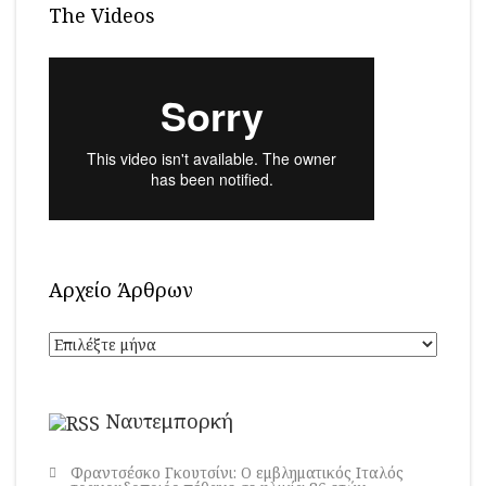
The Videos
Αρχείο Άρθρων
Αρχείο
Άρθρων
Ναυτεμπορκή
Φραντσέσκο Γκουτσίνι: Ο εμβληματικός Ιταλός