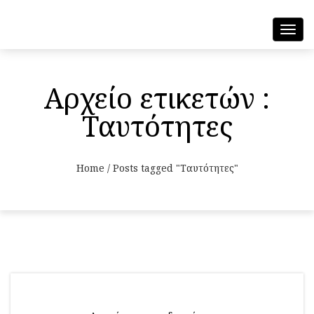
Toggl
navig
Αρχείο ετικετών :
Ταυτότητες
Home
/
Posts tagged "Ταυτότητες"