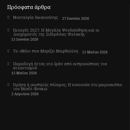
Πρόσφατα άρθρα
Νοσταλγία δικαιοσύνης
27 Ιουνίου 2026
Εκλογές 2027: Η Μεγάλη Ψευδαίσθηση και οι
Διαχειριστές της Σιδερένιας Φυλακής
15 Ιουνίου 2026
Το «Νέο» που Μυρίζει Ναφθαλίνη
15 Μαΐου 2026
Παραδοχή ήττας στο Ιράν από εκπροσώπους του
ατλαντισμού
15 Μαΐου 2026
Ειρήνη ή σιωπηλός πόλεμος; Η κοινωνία στο μικροσκόπιο
του Μισέλ Φουκώ
2 Απριλίου 2026