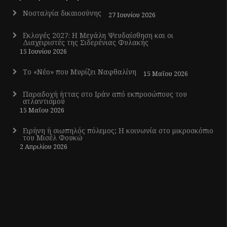
Νοσταλγία δικαιοσύνης
27 Ιουνίου 2026
Εκλογές 2027: Η Μεγάλη Ψευδαίσθηση και οι
Διαχειριστές της Σιδερένιας Φυλακής
15 Ιουνίου 2026
Το «Νέο» που Μυρίζει Ναφθαλίνη
15 Μαΐου 2026
Παραδοχή ήττας στο Ιράν από εκπροσώπους του
ατλαντισμού
15 Μαΐου 2026
Ειρήνη ή σιωπηλός πόλεμος; Η κοινωνία στο μικροσκόπιο
του Μισέλ Φουκώ
2 Απριλίου 2026