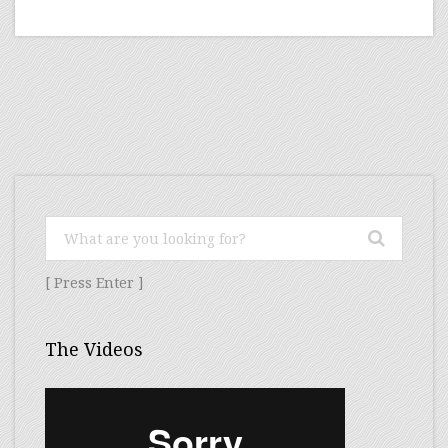
[ Press Enter ]
The Videos