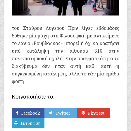
του Σταύρου Λυγερού Πριν λίγες εβδομάδες
δόθηκε μία μάχη στη Φιλοσοφική με αντικείμενο
το εάν ο «Ρουβίκωνας» μπορεί ή όχι να κρατήσει
υπό κατάληψη την αίθουσα 516 στην
πανεπιστημιακή σχολή. Στην πραγματικότητα το
διακύβευμα δεν ήταν αυτή καθ’ αυτή η
συγκεκριμένη κατάληψη, αλλά το εάν μία ομάδα
φοιτη
Κοινοποιήστε το:
Facebook
Twitter
Pintrest
Εκτύπωση