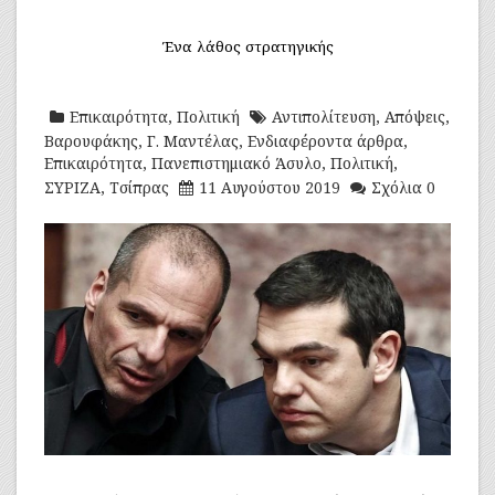
Ένα λάθος στρατηγικής
Επικαιρότητα
,
Πολιτική
Αντιπολίτευση
,
Απόψεις
,
Βαρουφάκης
,
Γ. Μαντέλας
,
Ενδιαφέροντα άρθρα
,
Επικαιρότητα
,
Πανεπιστημιακό Άσυλο
,
Πολιτική
,
ΣΥΡΙΖΑ
,
Τσίπρας
11 Αυγούστου 2019
Σχόλια 0