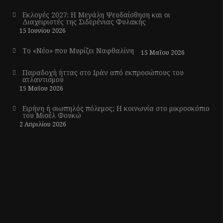
Εκλογές 2027: Η Μεγάλη Ψευδαίσθηση και οι
Διαχειριστές της Σιδερένιας Φυλακής
15 Ιουνίου 2026
Το «Νέο» που Μυρίζει Ναφθαλίνη
15 Μαΐου 2026
Παραδοχή ήττας στο Ιράν από εκπροσώπους του
ατλαντισμού
15 Μαΐου 2026
Ειρήνη ή σιωπηλός πόλεμος; Η κοινωνία στο μικροσκόπιο
του Μισέλ Φουκώ
2 Απριλίου 2026