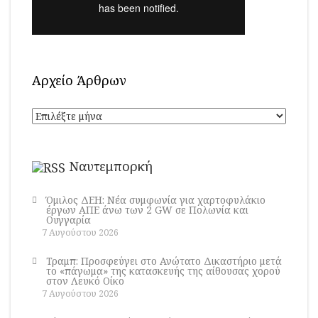
Αρχείο Άρθρων
Αρχείο
Άρθρων
Ναυτεμπορκή
Όμιλος ΔΕΗ: Νέα συμφωνία για χαρτοφυλάκιο
έργων ΑΠΕ άνω των 2 GW σε Πολωνία και
Ουγγαρία
7 Αυγούστου 2026
Τραμπ: Προσφεύγει στο Ανώτατο Δικαστήριο μετά
το «πάγωμα» της κατασκευής της αίθουσας χορού
στον Λευκό Οίκο
7 Αυγούστου 2026