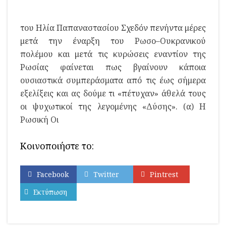
του Ηλία Παπαναστασίου Σχεδόν πενήντα μέρες
μετά την έναρξη του Ρωσο–Ουκρανικού
πολέμου και μετά τις κυρώσεις εναντίον της
Ρωσίας φαίνεται πως βγαίνουν κάποια
ουσιαστικά συμπεράσματα από τις έως σήμερα
εξελίξεις και ας δούμε τι «πέτυχαν» άθελά τους
οι ψυχωτικοί της λεγομένης «Δύσης». (α) Η
Ρωσική Οι
Κοινοποιήστε το:
Facebook
Twitter
Pintrest
Εκτύπωση