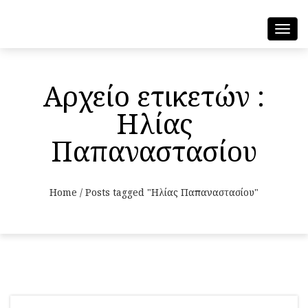
Toggl
navig
Αρχείο ετικετών :
Ηλίας
Παπαναστασίου
Home
/
Posts tagged "Ηλίας Παπαναστασίου"