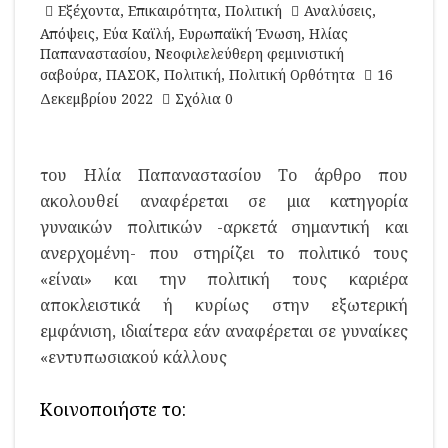
Εξέχοντα
,
Επικαιρότητα
,
Πολιτική
Αναλύσεις
,
Απόψεις
,
Εύα Καϊλή
,
Ευρωπαϊκή Ένωση
,
Ηλίας
Παπαναστασίου
,
Νεοφιλελεύθερη φεμινιστική
σαβούρα
,
ΠΑΣΟΚ
,
Πολιτική
,
Πολιτική Ορθότητα
16
Δεκεμβρίου 2022
Σχόλια 0
του Ηλία Παπαναστασίου Το άρθρο που
ακολουθεί αναφέρεται σε μια κατηγορία
γυναικών πολιτικών -αρκετά σημαντική και
ανερχομένη- που στηρίζει το πολιτικό τους
«είναι» και την πολιτική τους καριέρα
αποκλειστικά ή κυρίως στην εξωτερική
εμφάνιση, ιδιαίτερα εάν αναφέρεται σε γυναίκες
«εντυπωσιακού κάλλους
Κοινοποιήστε το: