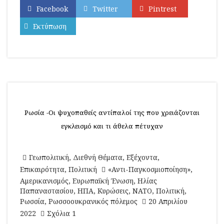
Facebook
Twitter
Pintrest
Εκτύπωση
Ρωσία -Οι ψυχοπαθείς αντίπαλοί της που χρειάζονται
εγκλεισμό και τι άθελα πέτυχαν
Γεωπολιτική
,
Διεθνή Θέματα
,
Εξέχοντα
,
Επικαιρότητα
,
Πολιτική
«Αντι-Παγκοσμιοποίηση»
,
Αμερικανισμός
,
Ευρωπαϊκή Ένωση
,
Ηλίας
Παπαναστασίου
,
ΗΠΑ
,
Κυρώσεις
,
ΝΑΤΟ
,
Πολιτική
,
Ρωσσία
,
Ρωσσοουκρανικός πόλεμος
20 Απριλίου
2022
Σχόλια 1