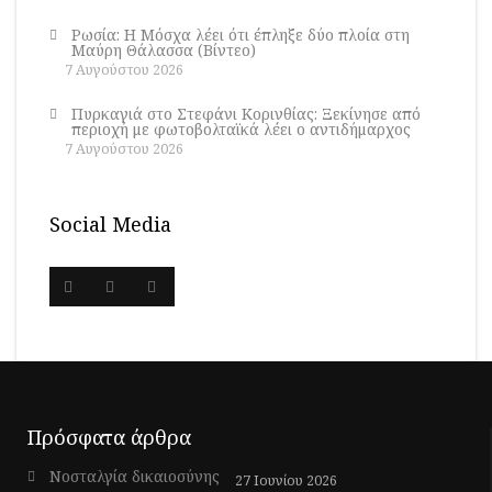
Ρωσία: Η Μόσχα λέει ότι έπληξε δύο πλοία στη
Μαύρη Θάλασσα (Βίντεο)
7 Αυγούστου 2026
Πυρκαγιά στο Στεφάνι Κορινθίας: Ξεκίνησε από
περιοχή με φωτοβολταϊκά λέει ο αντιδήμαρχος
7 Αυγούστου 2026
Social Media
Πρόσφατα άρθρα
Νοσταλγία δικαιοσύνης
27 Ιουνίου 2026