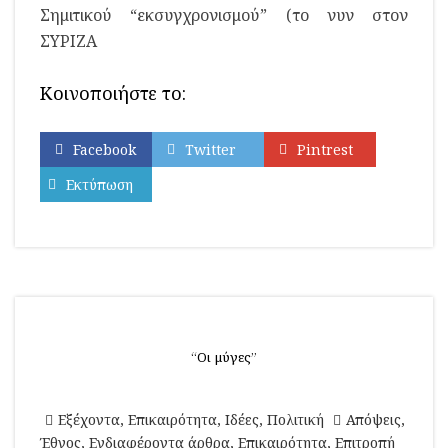
Σημιτικού “εκσυγχρονισμού” (το νυν στον
ΣΥΡΙΖΑ
Κοινοποιήστε το:
Facebook
Twitter
Pintrest
Εκτύπωση
“Οι μύγες”
Εξέχοντα
,
Επικαιρότητα
,
Ιδέες
,
Πολιτική
Απόψεις
,
Έθνος
,
Ενδιαφέροντα άρθρα
,
Επικαιρότητα
,
Επιτροπή