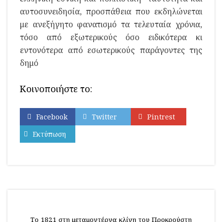
αυτοσυνειδησία, προσπάθεια που εκδηλώνεται
με ανεξήγητο φανατισμό τα τελευταία χρόνια,
τόσο από εξωτερικούς όσο ειδικότερα κι
εντονότερα από εσωτερικούς παράγοντες της
δημό
Κοινοποιήστε το:
Facebook
Twitter
Pintrest
Εκτύπωση
Το 1821 στη μεταμοντέρνα κλίνη του Προκρούστη