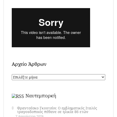
Αρχείο Άρθρων
Αρχείο
Άρθρων
Ναυτεμπορκή
Φραντσέσκο Γκουτσίνι: Ο εμβληματικός Ιταλός
τραγουδοποιός πέθανε σε ηλικία 86 ετών
7 Αυγούστου 2026