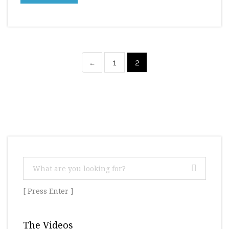
1
2
←
[ Press Enter ]
The Videos