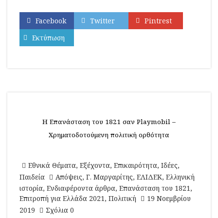
Facebook
Twitter
Pintrest
Εκτύπωση
Η Επανάσταση του 1821 σαν Playmobil –
Χρηματοδοτούμενη πολιτική ορθότητα
Εθνικά Θέματα
,
Εξέχοντα
,
Επικαιρότητα
,
Ιδέες
,
Παιδεία
Απόψεις
,
Γ. Μαργαρίτης
,
ΕΛΙΔΕΚ
,
Ελληνική
ιστορία
,
Ενδιαφέροντα άρθρα
,
Επανάσταση του 1821
,
Επιτροπή για Ελλάδα 2021
,
Πολιτική
19 Νοεμβρίου
2019
Σχόλια 0