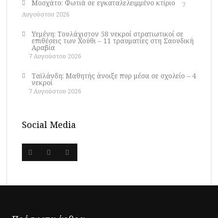
Μοσχάτο: Φωτιά σε εγκαταλελειμμένο κτίριο
7
Αυγούστου 2026
Υεμένη: Τουλάχιστον 58 νεκροί στρατιωτικοί σε
επιθέσεις των Χούθι – 11 τραυματίες στη Σαουδική
Αραβία
7 Αυγούστου 2026
Ταϊλάνδη: Μαθητής άνοιξε πυρ μέσα σε σχολείο – 4
νεκροί
7 Αυγούστου 2026
Social Media