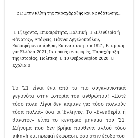
21: Στην κλίνη της παραχάραξης και αφυδάτωσης…
Εξέχοντα
,
Επικαιρότητα
,
Πολιτική
«Ελευθερία ή
Θάνατος»
,
Απόψεις
,
Γιάννα Αγγελοπούλου
,
Ενδιαφέροντα άρθρα
,
Επανάσταση του 1821
,
Επιτροπή
για Ελλάδα 2021
,
Ιστορικές αναφορές
,
Παραχάραξη
της ιστορίας
,
Πολιτική
10 Φεβρουαρίου 2020
Σχόλια 0
Το ’21 είναι ένα από τα πιο συγκλονιστικά
γεγονότα στην Ιστορία του ανθρώπου! «Ποτέ
τόσο πολύ λίγοι δεν κάμανε για τόσο πολλούς
τόσα πολλά» όσα οι Έλληνες. Το «Ελευθερία ή
θάνατος» είναι το κεντρικό μήνυμα του ’21.
Μήνυμα που δεν βρήκε πουθενά αλλού τόσο
υψηλή και ηρωική έκφραση, όσο στην έξοδο του