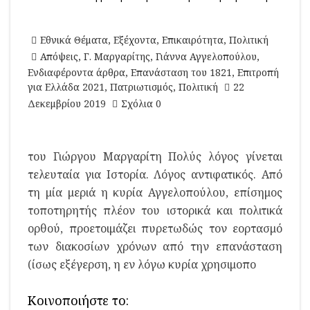
Εθνικά Θέματα
,
Εξέχοντα
,
Επικαιρότητα
,
Πολιτική
Απόψεις
,
Γ. Μαργαρίτης
,
Γιάννα Αγγελοπούλου
,
Ενδιαφέροντα άρθρα
,
Επανάσταση του 1821
,
Επιτροπή
για Ελλάδα 2021
,
Πατριωτισμός
,
Πολιτική
22
Δεκεμβρίου 2019
Σχόλια 0
του Γιώργου Μαργαρίτη Πολύς λόγος γίνεται
τελευταία για Ιστορία. Λόγος αντιφατικός. Από
τη μία μεριά η κυρία Αγγελοπούλου, επίσημος
τοποτηρητής πλέον του ιστορικά και πολιτικά
ορθού, προετοιμάζει πυρετωδώς τον εορτασμό
των διακοσίων χρόνων από την επανάσταση
(ίσως εξέγερση, η εν λόγω κυρία χρησιμοπο
Κοινοποιήστε το: