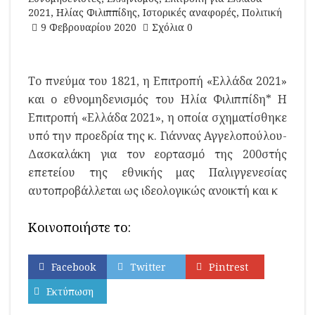
2021
,
Ηλίας Φιλιππίδης
,
Ιστορικές αναφορές
,
Πολιτική
9 Φεβρουαρίου 2020
Σχόλια 0
Το πνεύμα του 1821, η Επιτροπή «Ελλάδα 2021»
και ο εθνομηδενισμός του Ηλία Φιλιππίδη* Η
Επιτροπή «Ελλάδα 2021», η οποία σχηματίσθηκε
υπό την προεδρία της κ. Γιάννας Αγγελοπούλου-
Δασκαλάκη για τον εορτασμό της 200στής
επετείου της εθνικής μας Παλιγγενεσίας
αυτοπροβάλλεται ως ιδεολογικώς ανοικτή και κ
Κοινοποιήστε το:
Facebook
Twitter
Pintrest
Εκτύπωση