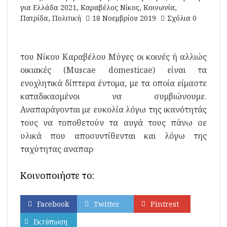
για Ελλάδα 2021
,
Καραβέλος Νίκος
,
Κοινωνία
,
Πατρίδα
,
Πολιτική
18 Νοεμβρίου 2019
Σχόλια 0
του Νίκου Καραβέλου Μύγες οι κοινές ή αλλιώς
οικιακές (Muscae domesticae) είναι τα
ενοχλητικά δίπτερα έντομα, με τα οποία είμαστε
καταδικασμένοι να συμβιώνουμε.
Αναπαράγονται με ευκολία λόγω της ικανότητάς
τους να τοποθετούν τα αυγά τους πάνω σε
υλικά που αποσυντίθενται και λόγω της
ταχύτητας αναπαρ
Κοινοποιήστε το:
Facebook
Twitter
Pintrest
Εκτύπωση