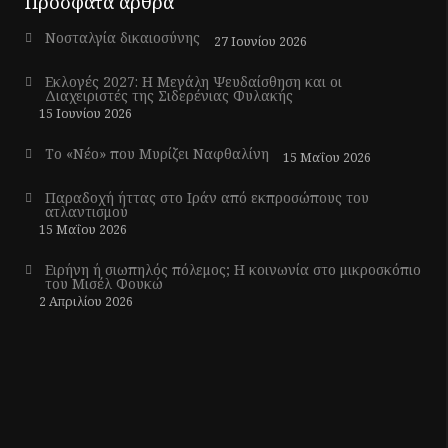
Πρόσφατα άρθρα
Νοσταλγία δικαιοσύνης
27 Ιουνίου 2026
Εκλογές 2027: Η Μεγάλη Ψευδαίσθηση και οι
Διαχειριστές της Σιδερένιας Φυλακής
15 Ιουνίου 2026
Το «Νέο» που Μυρίζει Ναφθαλίνη
15 Μαΐου 2026
Παραδοχή ήττας στο Ιράν από εκπροσώπους του
ατλαντισμού
15 Μαΐου 2026
Ειρήνη ή σιωπηλός πόλεμος; Η κοινωνία στο μικροσκόπιο
του Μισέλ Φουκώ
2 Απριλίου 2026