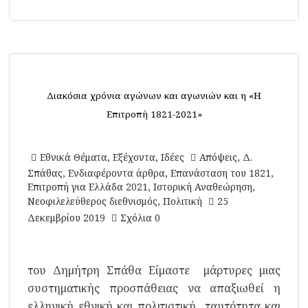
Διακόσια χρόνια αγώνων και αγωνιών και η «Η
Επιτροπή 1821-2021»
Εθνικά Θέματα
,
Εξέχοντα
,
Ιδέες
Απόψεις
,
Δ.
Σπάθας
,
Ενδιαφέροντα άρθρα
,
Επανάσταση του 1821
,
Επιτροπή για Ελλάδα 2021
,
Ιστορική Αναθεώρηση
,
Νεοφιλελεύθερος διεθνισμός
,
Πολιτική
25
Δεκεμβρίου 2019
Σχόλια 0
του Δημήτρη Σπάθα Είμαστε μάρτυρες μιας
συστηματικής προσπάθειας να απαξιωθεί η
ελληνική εθνική και πολιτιστική ταυτότητα και