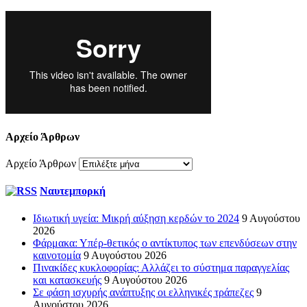
Αρχείο Άρθρων
Αρχείο Άρθρων
Ναυτεμπορκή
Ιδιωτική υγεία: Μικρή αύξηση κερδών το 2024
9 Αυγούστου
2026
Φάρμακα: Υπέρ-θετικός ο αντίκτυπος των επενδύσεων στην
καινοτομία
9 Αυγούστου 2026
Πινακίδες κυκλοφορίας: Αλλάζει το σύστημα παραγγελίας
και κατασκευής
9 Αυγούστου 2026
Σε φάση ισχυρής ανάπτυξης οι ελληνικές τράπεζες
9
Αυγούστου 2026