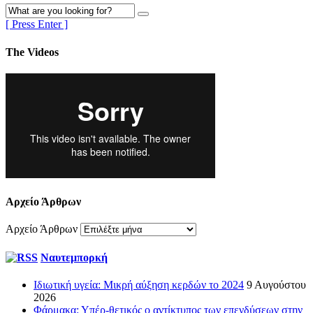
[ Press Enter ]
The Videos
Αρχείο Άρθρων
Αρχείο Άρθρων
Ναυτεμπορκή
Ιδιωτική υγεία: Μικρή αύξηση κερδών το 2024
9 Αυγούστου
2026
Φάρμακα: Υπέρ-θετικός ο αντίκτυπος των επενδύσεων στην