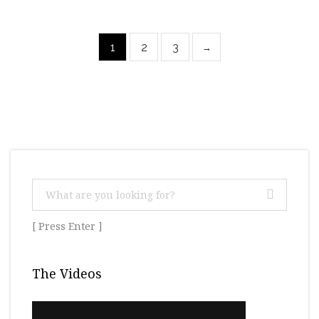
1
2
3
→
[ Press Enter ]
The Videos