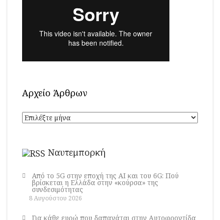
Αρχείο Άρθρων
Αρχείο
Άρθρων
Ναυτεμπορκή
Από το 5G στην εποχή της AI και του 6G: Πού
βρίσκεται η Ελλάδα στην «κούρσα» της
συνδεσιμότητας
8 Αυγούστου 2026
Για κάθε ευρώ που δαπανάται στην Aυτοφροντίδα