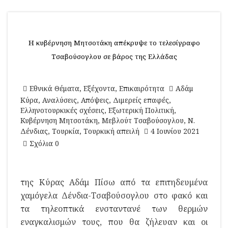
Η κυβέρνηση Μητσοτάκη απέκρυψε το τελεσίγραφο
Τσαβούσογλου σε βάρος της Ελλάδας
Εθνικά Θέματα
,
Εξέχοντα
,
Επικαιρότητα
Αδάμ
Κύρα
,
Αναλύσεις
,
Απόψεις
,
Διμερείς επαφές
,
Ελληνοτουρκικές σχέσεις
,
Εξωτερική Πολιτική
,
Κυβέρνηση Μητσοτάκη
,
Μεβλούτ Τσαβούσογλου
,
Ν.
Δένδιας
,
Τουρκία
,
Τουρκική απειλή
4 Ιουνίου 2021
Σχόλια 0
της Κύρας Αδάμ Πίσω από τα επιτηδευμένα
χαμόγελα Δένδια-Τσαβούσογλου στο φακό και
τα τηλεοπτικά ενσταντανέ των θερμών
εναγκαλισμών τους, που θα ζήλευαν και οι