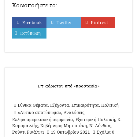
Κοινοποιήστε το:
Facebook
Twitter
Pintrest
Εκτύπωση
Επ’ αόριστον υπό «προστασία»
Εθνικά Θέματα
,
Εξέχοντα
,
Επικαιρότητα
,
Πολιτική
«Δυτικό αποτύπωμα»
,
Αναλύσεις
,
Ελληνοαμερικανική συμφωνία
,
Εξωτερική Πολιτική
,
Κ.
Καραμανλής
,
Κυβέρνηση Μητσοτάκη
,
Ν. Δένδιας
,
Ρούντι Ρινάλντι
19 Οκτωβρίου 2021
Σχόλια 0