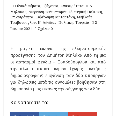
Εθνικά Θέματα
,
Εξέχοντα
,
Επικαιρότητα
Δ.
Μηλάκας
,
Διερευνητικές επαφές
,
Εξωτερική Πολιτική
,
Επικαιρότητα
,
Κυβέρνηση Μητσοτάκη
,
Μεβλούτ
Τσαβούσογλου
,
Ν. Δένδιας
,
Πολιτική
,
Τουρκία
3
Ιουνίου 2021
Σχόλια 0
Η μαγική εικόνα της ελληνοτουρκικής
προσέγγισης. του Δημήτρη Μηλάκα Από τη μια
οι ασπασμοί Δένδια – Τσαβούσογλου και από
την άλλη η αποστειρωμένη (χωρίς ερωτήσεις
δημοσιογράφων) εμφάνιση των δύο υπουργών
για δηλώσεις μετά τις συνομιλίες βοήθησαν στη
δημιουργία μιας εικόνας προσέγγισης των δύο
Κοινοποιήστε το: