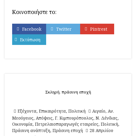
Κοινοποιήστε το:
Facebook
Twitter
Pintrest
Εκτύπωση
Σκληρή, πράσινη εποχή
Εξέχοντα
,
Επικαιρότητα
,
Πολιτική
Αιγαίο
,
Αν.
Μεσόγειος
,
Απόψεις
,
Γ. Κιμπουρόπουλος
,
Ν. Δένδιας
,
Οικονομία
,
Πετρελαιοπαραγωγές εταιρείες
,
Πολιτική
,
Πράσινη ανάπτυξη
,
Πράσινη εποχή
28 Απριλίου