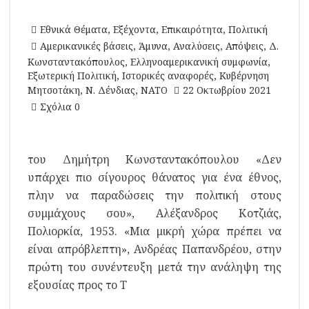
Εθνικά Θέματα
,
Εξέχοντα
,
Επικαιρότητα
,
Πολιτική
Αμερικανικές βάσεις
,
Άμυνα
,
Αναλύσεις
,
Απόψεις
,
Δ.
Κωνσταντακόπουλος
,
Ελληνοαμερικανική συμφωνία
,
Εξωτερική Πολιτική
,
Ιστορικές αναφορές
,
Κυβέρνηση
Μητσοτάκη
,
Ν. Δένδιας
,
ΝΑΤΟ
22 Οκτωβρίου 2021
Σχόλια 0
του Δημήτρη Κωνσταντακόπουλου «Δεν
υπάρχει πιο σίγουρος θάνατος για ένα έθνος,
πλην να παραδώσεις την πολιτική στους
συμμάχους σου», Αλέξανδρος Κοτζιάς,
Πολιορκία, 1953. «Μια μικρή χώρα πρέπει να
είναι απρόβλεπτη», Ανδρέας Παπανδρέου, στην
πρώτη του συνέντευξη μετά την ανάληψη της
εξουσίας προς το T