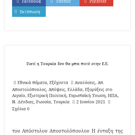
Facebook
Twitter
Pintrest
Εκτύπωση
Γιατί η Τουρκία δεν θα μπει ποτέ στην Ε.Ε.
Εθνικά Θέματα
,
Εξέχοντα
Αναλύσεις
,
Απ.
Αποστολόπουλος
,
Απόψεις
,
Ελλάδα
,
Εξορύξεις στο
Αιγαίο
,
Εξωτερική Πολιτική
,
Ευρωπαϊκή Ένωση
,
ΗΠΑ
,
Ν. Δένδιας
,
Ρωσσία
,
Τουρκία
2 Ιουνίου 2021
Σχόλια 0
του Απόστολου Αποστολόπουλου Η ένταξη της