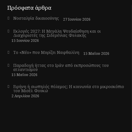
Πρόσφατα άρθρα
Νοσταλγία δικαιοσύνης
27 Ιουνίου 2026
Εκλογές 2027: Η Μεγάλη Ψευδαίσθηση και οι
Διαχειριστές της Σιδερένιας Φυλακής
15 Ιουνίου 2026
Το «Νέο» που Μυρίζει Ναφθαλίνη
15 Μαΐου 2026
Παραδοχή ήττας στο Ιράν από εκπροσώπους του
ατλαντισμού
15 Μαΐου 2026
Ειρήνη ή σιωπηλός πόλεμος; Η κοινωνία στο μικροσκόπιο
του Μισέλ Φουκώ
2 Απριλίου 2026