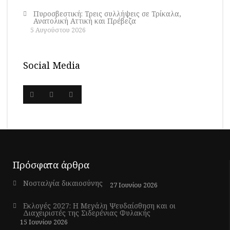
Πυροσβεστική: Τρεις συλλήψεις σε Τρίκαλα,
Ανατολική Αττική και Πρέβεζα
5 Αυγούστου 2026
Social Media
Πρόσφατα άρθρα
Νοσταλγία δικαιοσύνης
27 Ιουνίου 2026
Εκλογές 2027: Η Μεγάλη Ψευδαίσθηση και οι
Διαχειριστές της Σιδερένιας Φυλακής
15 Ιουνίου 2026