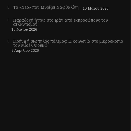
Το «Νέο» που Μυρίζει Ναφθαλίνη
15 Μαΐου 2026
Παραδοχή ήττας στο Ιράν από εκπροσώπους του
ατλαντισμού
15 Μαΐου 2026
Ειρήνη ή σιωπηλός πόλεμος; Η κοινωνία στο μικροσκόπιο
του Μισέλ Φουκώ
2 Απριλίου 2026