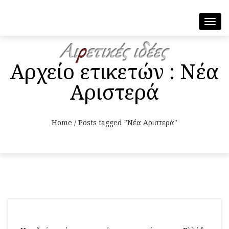
Toggl
navig
Αρχείο ετικετών : Νέα
Αριστερά
Home
/
Posts tagged "Νέα Αριστερά"