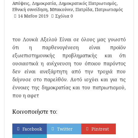
Απόψεις
,
Δημοκρατία
,
Δημοκρατικός Πατριωτισμός
,
Εθνική συνείδηση
,
Μπακούνιν
,
Πατρίδα
,
Πατριωτισμός
14 Μαΐου 2019
Σχόλια 0
του Λουκά Αξελού Είναι σε όλους μας γνωστό
ότι η παρθενογένεση είναι προϊόν
εξωεπιστημονικής προβληματικής και ότι
ουσιαστικά η ανίχνευση του όποιου παρόντος
δεν είναι ανεξάρτητη από την τροχιά που
διήνυσε στο παρελθόν. Αυτό ισχύει και για τις
έννοιες της δημοκρατίας και του πατριωτισμού,
που η αφετ
Κοινοποιήστε το:
Facebook
Twitter
Pintrest