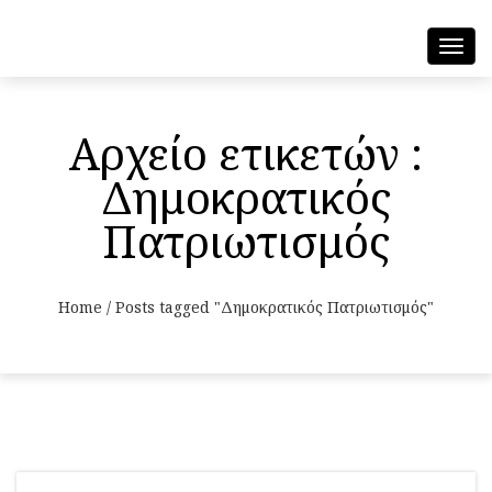
Toggl
navig
Αρχείο ετικετών :
Δημοκρατικός
Πατριωτισμός
Home
/
Posts tagged "Δημοκρατικός Πατριωτισμός"