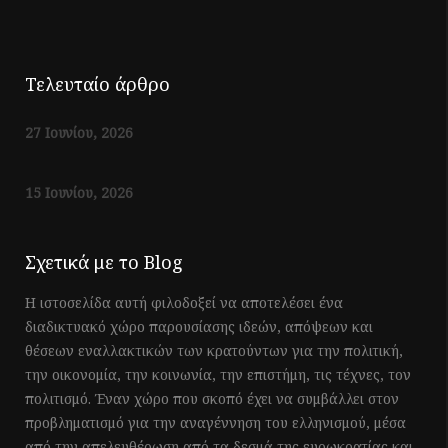
Τελευταίο άρθρο
27 Ιουνίου, 2026
15 Ιουνίου, 2026
Σχετικά με το Blog
Η ιστοσελίδα αυτή φιλοδοξεί να αποτελέσει ένα
διαδικτυακό χώρο παρουσίασης ιδεών, απόψεων και
θέσεων εναλλακτικών των κρατούντων για την πολιτική,
την οικονομία, την κοινωνία, την επιστήμη, τις τέχνες, τον
πολιτισμό. Έναν χώρο που σκοπό έχει να συμβάλλει στον
προβληματισμό για την αναγέννηση του ελληνισμού, μέσα
από την απελευθέρωση από τα δεσμά της ευρωκρατίας και