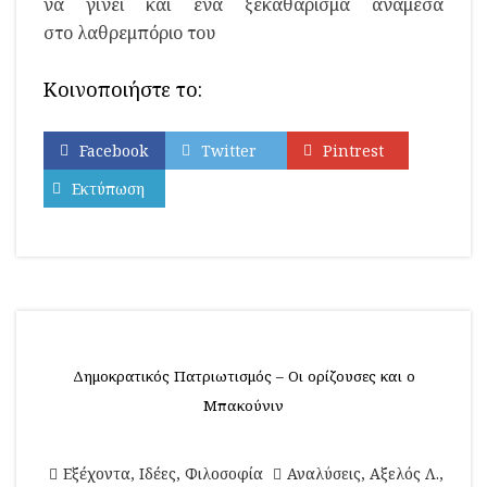
να γίνει και ένα ξεκαθάρισμα ανάμεσα
στο λαθρεμπόριο του
Κοινοποιήστε το:
Facebook
Twitter
Pintrest
Εκτύπωση
Δημοκρατικός Πατριωτισμός – Οι ορίζουσες και ο
Μπακούνιν
Εξέχοντα
,
Ιδέες
,
Φιλοσοφία
Αναλύσεις
,
Αξελός Λ.
,