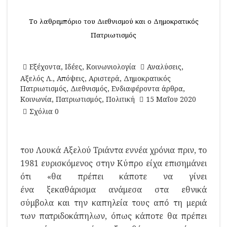
Το λαθρεμπόριο του Διεθνισμού και ο Δημοκρατικός
Πατριωτισμός
Εξέχοντα
,
Ιδέες
,
Κοινωνιολογία
Αναλύσεις
,
Αξελός Λ.
,
Απόψεις
,
Αριστερά
,
Δημοκρατικός
Πατριωτισμός
,
Διεθνισμός
,
Ενδιαφέροντα άρθρα
,
Κοινωνία
,
Πατριωτισμός
,
Πολιτική
15 Μαΐου 2020
Σχόλια 0
του Λουκά Αξελού Τριάντα εννέα χρόνια πριν, το
1981 ευρισκόμενος στην Κύπρο είχα επισημάνει
ότι «θα πρέπει κάποτε να γίνει
ένα ξεκαθάρισμα ανάμεσα στα εθνικά
σύμβολα και την καπηλεία τους από τη μεριά
των πατριδοκάπηλων, όπως κάποτε θα πρέπει