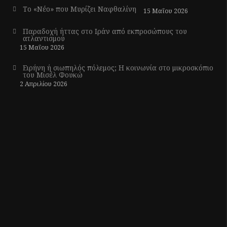
Το «Νέο» που Μυρίζει Ναφθαλίνη
15 Μαΐου 2026
Παραδοχή ήττας στο Ιράν από εκπροσώπους του
ατλαντισμού
15 Μαΐου 2026
Ειρήνη ή σιωπηλός πόλεμος; Η κοινωνία στο μικροσκόπιο
του Μισέλ Φουκώ
2 Απριλίου 2026