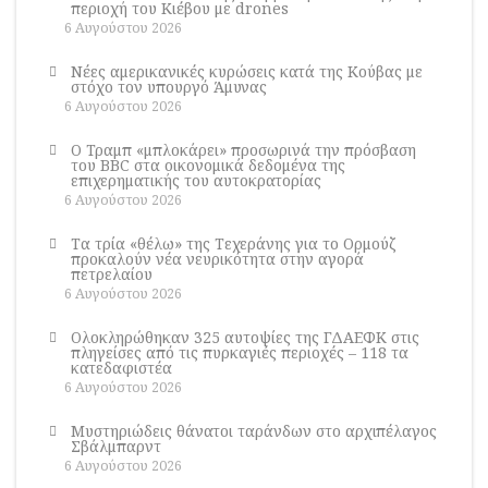
περιοχή του Κιέβου με drones
6 Αυγούστου 2026
Νέες αμερικανικές κυρώσεις κατά της Κούβας με
στόχο τον υπουργό Άμυνας
6 Αυγούστου 2026
Ο Τραμπ «μπλοκάρει» προσωρινά την πρόσβαση
του BBC στα οικονομικά δεδομένα της
επιχερηματικής του αυτοκρατορίας
6 Αυγούστου 2026
Τα τρία «θέλω» της Τεχεράνης για το Ορμούζ
προκαλούν νέα νευρικότητα στην αγορά
πετρελαίου
6 Αυγούστου 2026
Ολοκληρώθηκαν 325 αυτοψίες της ΓΔΑΕΦΚ στις
πληγείσες από τις πυρκαγιές περιοχές – 118 τα
κατεδαφιστέα
6 Αυγούστου 2026
Μυστηριώδεις θάνατοι ταράνδων στο αρχιπέλαγος
Σβάλμπαρντ
6 Αυγούστου 2026