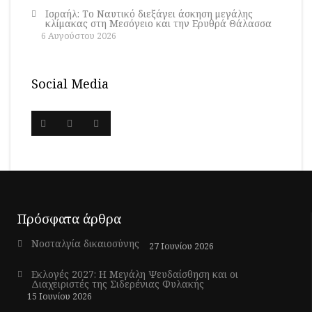
Ισραήλ: Το Ναυτικό διεξάγει άσκηση μεγάλης
κλίμακας στη Μεσόγειο και την Ερυθρά Θάλασσα
6 Αυγούστου 2026
Social Media
Πρόσφατα άρθρα
Νοσταλγία δικαιοσύνης
27 Ιουνίου 2026
Εκλογές 2027: Η Μεγάλη Ψευδαίσθηση και οι
Διαχειριστές της Σιδερένιας Φυλακής
15 Ιουνίου 2026