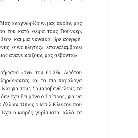
 «Μας αναγνωρίζουν, μας ακούν, μας
ο του κατά σειρά τους Γιούνκερ,
έσει και μια γυναίκα, βρε αδερφέ!
θνής συνομιλητής» επαναλαμβάνει
μας αναγνωρίζουν, μας σέβονται».
ερήφανο «όχι» του 61,3%. Αφότου
πληρώνοντας και τα πιο παράλογα
. Και για τους Σαμαροβενιζέλους τα
δεν έχει δει μόνο ο Τσίπρας, για να
ξύ άλλων. Όπως ο Μπιλ Κλίντον που
Έχει ο καιρός γυρίσματα, αλλά τα