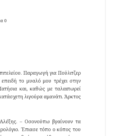
ια 0
ιτελείου. Παραγωγή για Πούλιτζερ
 επειδή το μυαλό μου τρέχει στην
ατήσια και, καθώς με ταλαιπωρεί
κατάσχετη λιγούρα αμανάτι. Άρκτος
 ΘΑλέξης. – Οσονούπω βγαίνουν τα
ρολόγιο. Έπιασε τόπο ο κόπος του