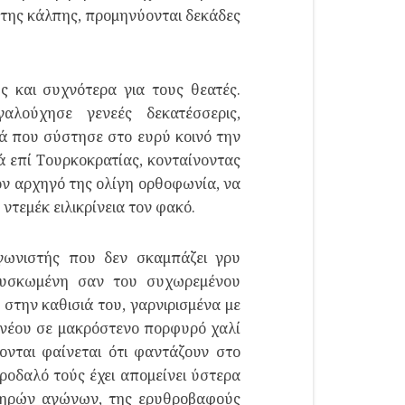
 της κάλπης, προμηνύονται δεκάδες
ς και συχνότερα για τους θεατές.
λούχησε γενεές δεκατέσσερις,
 που σύστησε στο ευρύ κοινό την
ά επί Τουρκοκρατίας, κονταίνοντας
τον αρχηγό της ολίγη ορθοφωνία, να
ντεμέκ ειλικρίνεια τον φακό.
αγωνιστής που δεν σκαμπάζει γρυ
 φουσκωμένη σαν του συχωρεμένου
την καθισιά του, γαρνιρισμένα με
εκ νέου σε μακρόστενο πορφυρό χαλί
νται φαίνεται ότι φαντάζουν στο
ροδαλό τούς έχει απομείνει ύστερα
τηρών αγώνων, της ερυθροβαφούς