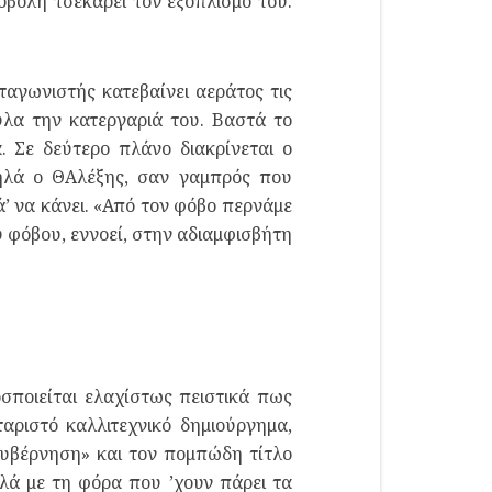
οβολή τσεκάρει τον εξοπλισμό του.
αγωνιστής κατεβαίνει αεράτος τις
ύλα την κατεργαριά του. Βαστά το
. Σε δεύτερο πλάνο διακρίνεται ο
ψηλά ο ΘΑλέξης, σαν γαμπρός που
ά’ να κάνει. «Από τον φόβο περνάμε
 φόβου, εννοεί, στην αδιαμφισβήτη
σποιείται ελαχίστως πειστικά πως
ριστό καλλιτεχνικό δημιούργημα,
Κυβέρνηση» και τον πομπώδη τίτλο
λλά με τη φόρα που ’χουν πάρει τα